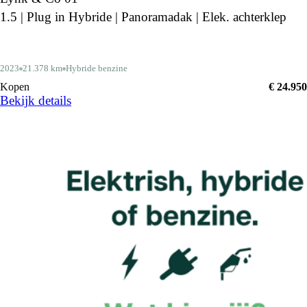
1.5 | Plug in Hybride | Panoramadak | Elek. achterklep
2023
21.378 km
Hybride benzine
Kopen
€ 24.950
Bekijk details