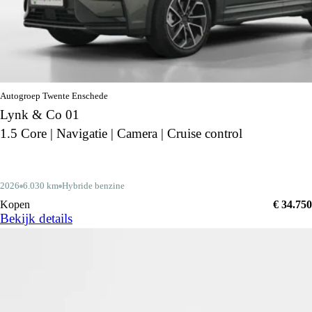
Autogroep Twente Enschede
Lynk & Co 01
1.5 Core | Navigatie | Camera | Cruise control
2026
6.030 km
Hybride benzine
Kopen
€ 34.750
Bekijk details