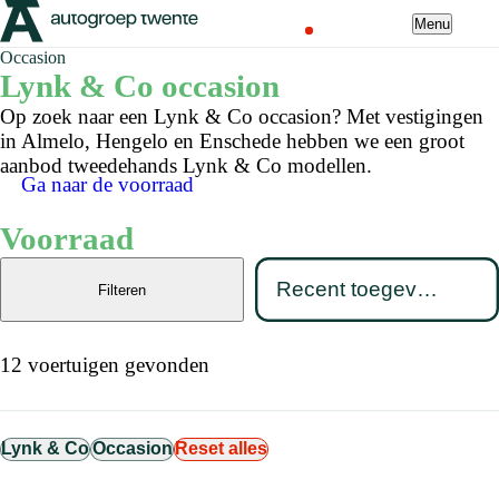
Menu
Occasion
Lynk & Co occasion
Op zoek naar een Lynk & Co occasion? Met vestigingen
in Almelo, Hengelo en Enschede hebben we een groot
aanbod tweedehands Lynk & Co modellen.
Ga naar de voorraad
Voorraad
Filteren
12 voertuigen gevonden
Lynk & Co
Occasion
Reset alles