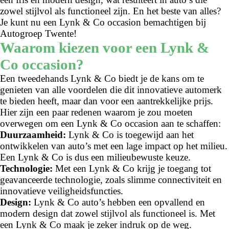
zowel stijlvol als functioneel zijn. En het beste van alles?
Je kunt nu een Lynk & Co occasion bemachtigen bij
Autogroep Twente!
Waarom kiezen voor een Lynk &
Co occasion?
Een tweedehands Lynk & Co biedt je de kans om te
genieten van alle voordelen die dit innovatieve automerk
te bieden heeft, maar dan voor een aantrekkelijke prijs.
Hier zijn een paar redenen waarom je zou moeten
overwegen om een Lynk & Co occasion aan te schaffen:
Duurzaamheid:
Lynk & Co is toegewijd aan het
ontwikkelen van auto’s met een lage impact op het milieu.
Een Lynk & Co is dus een milieubewuste keuze.
Technologie:
Met een Lynk & Co krijg je toegang tot
geavanceerde technologie, zoals slimme connectiviteit en
innovatieve veiligheidsfuncties.
Design:
Lynk & Co auto’s hebben een opvallend en
modern design dat zowel stijlvol als functioneel is. Met
een Lynk & Co maak je zeker indruk op de weg.