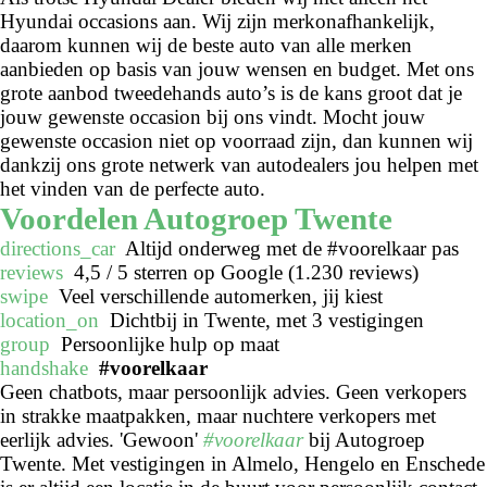
Hyundai occasions aan. Wij zijn merkonafhankelijk,
daarom kunnen wij de beste auto van alle merken
aanbieden op basis van jouw wensen en budget. Met ons
grote aanbod tweedehands auto’s is de kans groot dat je
jouw gewenste occasion bij ons vindt. Mocht jouw
gewenste occasion niet op voorraad zijn, dan kunnen wij
dankzij ons grote netwerk van autodealers jou helpen met
het vinden van de perfecte auto.
Voordelen Autogroep Twente
directions_car
Altijd onderweg met de #voorelkaar pas
reviews
4,5 / 5 sterren op Google (1.230 reviews)
swipe
Veel verschillende automerken, jij kiest
location_on
Dichtbij in Twente, met 3 vestigingen
group
Persoonlijke hulp op maat
handshake
#voorelkaar
Geen chatbots, maar persoonlijk advies. Geen verkopers
in strakke maatpakken, maar nuchtere verkopers met
eerlijk advies. 'Gewoon'
#voorelkaar
bij Autogroep
Twente. Met vestigingen in Almelo, Hengelo en Enschede