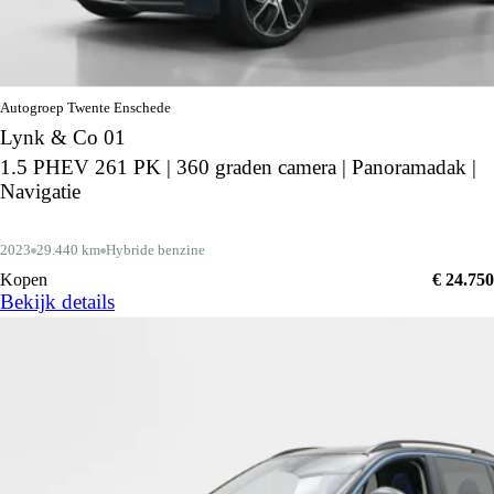
Autogroep Twente Enschede
Lynk & Co 01
1.5 PHEV 261 PK | 360 graden camera | Panoramadak |
Navigatie
2023
29.440 km
Hybride benzine
Kopen
€ 24.750
Bekijk details