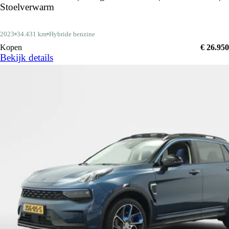
Stoelverwarm
2023
34.431 km
Hybride benzine
Kopen
€ 26.950
Bekijk details