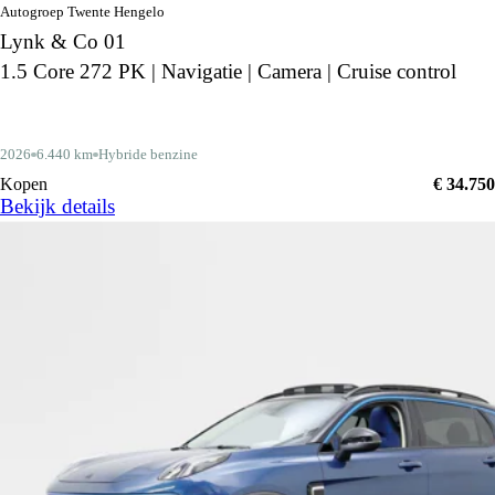
Autogroep Twente Hengelo
Lynk & Co 01
1.5 Core 272 PK | Navigatie | Camera | Cruise control
2026
6.440 km
Hybride benzine
Kopen
€ 34.750
Bekijk details