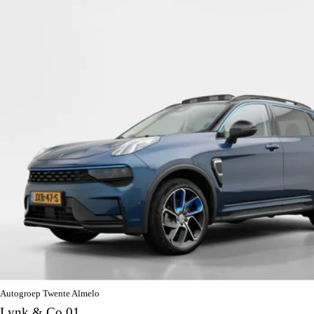
Autogroep Twente Almelo
Lynk & Co 01