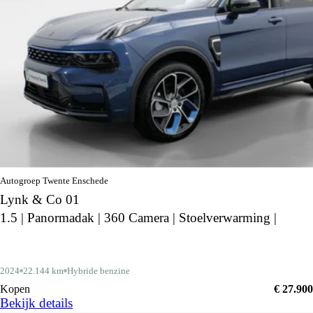
Autogroep Twente Enschede
Lynk & Co 01
1.5 | Panormadak | 360 Camera | Stoelverwarming |
2024
22.144 km
Hybride benzine
Kopen
€ 27.900
Bekijk details