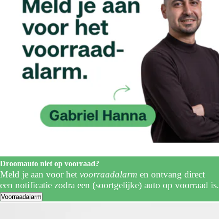
Droomauto niet op voorraad?
Meld je aan voor het
voorraadalarm
en ontvang direct
een notificatie zodra een (soortgelijke) auto op voorraad is.
Voorraadalarm