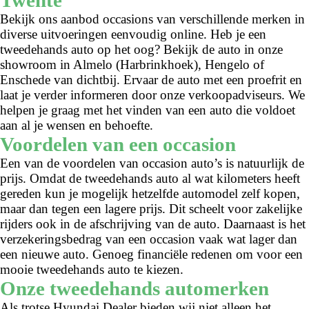
Bekijk ons aanbod occasions van verschillende merken in
diverse uitvoeringen eenvoudig online. Heb je een
tweedehands auto op het oog? Bekijk de auto in onze
showroom in Almelo (Harbrinkhoek), Hengelo of
Enschede van dichtbij. Ervaar de auto met een proefrit en
laat je verder informeren door onze verkoopadviseurs. We
helpen je graag met het vinden van een auto die voldoet
aan al je wensen en behoefte.
Voordelen van een occasion
Een van de voordelen van occasion auto’s is natuurlijk de
prijs. Omdat de tweedehands auto al wat kilometers heeft
gereden kun je mogelijk hetzelfde automodel zelf kopen,
maar dan tegen een lagere prijs. Dit scheelt voor zakelijke
rijders ook in de afschrijving van de auto. Daarnaast is het
verzekeringsbedrag van een occasion vaak wat lager dan
een nieuwe auto. Genoeg financiële redenen om voor een
mooie tweedehands auto te kiezen.
Onze tweedehands automerken
Als trotse Hyundai Dealer bieden wij niet alleen het