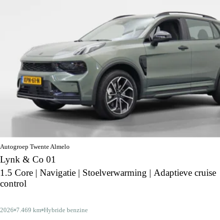
Autogroep Twente Almelo
Lynk & Co 01
1.5 Core | Navigatie | Stoelverwarming | Adaptieve cruise
control
2026
7.469 km
Hybride benzine