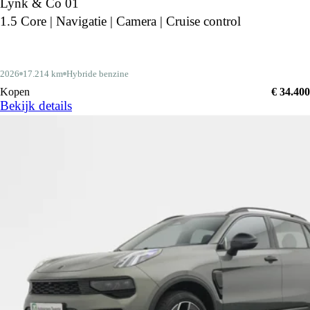
Lynk & Co 01
1.5 Core | Navigatie | Camera | Cruise control
2026
17.214 km
Hybride benzine
Kopen
€ 34.400
Bekijk details