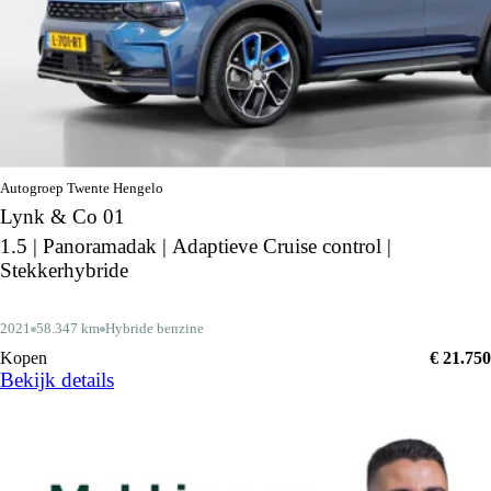
Autogroep Twente Hengelo
Lynk & Co 01
1.5 | Panoramadak | Adaptieve Cruise control |
Stekkerhybride
2021
58.347 km
Hybride benzine
Kopen
€ 21.750
Bekijk details