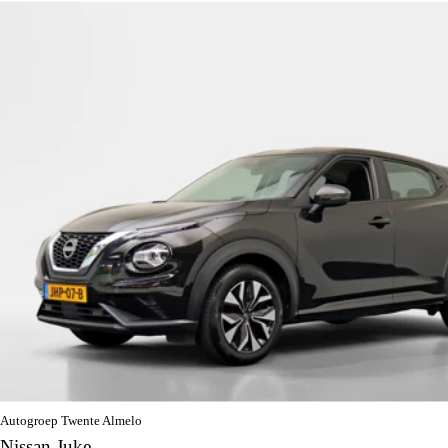
Autogroep Twente Almelo
Nissan Juke