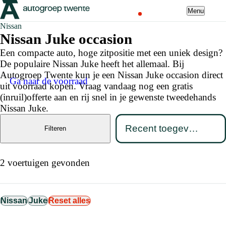
Menu
Nissan
Nissan Juke occasion
Een compacte auto, hoge zitpositie met een uniek design?
De populaire Nissan Juke heeft het allemaal. Bij
Autogroep Twente kun je een Nissan Juke occasion direct
Ga naar de voorraad
uit voorraad kopen. Vraag vandaag nog een gratis
(inruil)offerte aan en rij snel in je gewenste tweedehands
Nissan Juke.
Filteren
2 voertuigen gevonden
Nissan
Juke
Reset alles