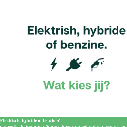
Elektrisch, hybride of benzine?
Gebruik de
brandstofkiezer
, beantwoord enkele vragen en