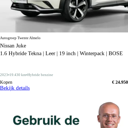
Autogroep Twente Almelo
Nissan Juke
1.6 Hybride Tekna | Leer | 19 inch | Winterpack | BOSE
2023
19.430 km
Hybride benzine
Kopen
€ 24.950
Bekijk details