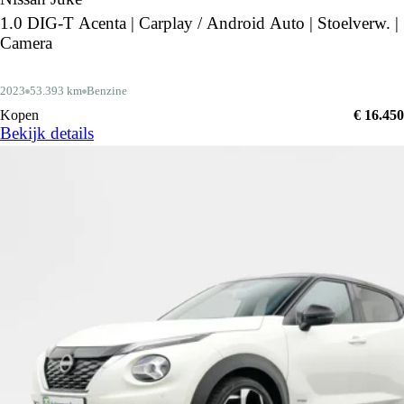
1.0 DIG-T Acenta | Carplay / Android Auto | Stoelverw. |
Camera
2023
53.393 km
Benzine
Kopen
€ 16.450
Bekijk details