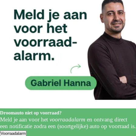
Droomauto niet op voorraad?
Meld je aan voor het
voorraadalarm
en ontvang direct
een notificatie zodra een (soortgelijke) auto op voorraad is.
Voorraadalarm