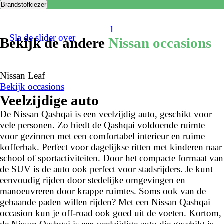
Brandstofkiezer
1
Sla de slider over
Bekijk de andere
Nissan occasions
Nissan Leaf
Bekijk occasions
Veelzijdige auto
De Nissan Qashqai is een veelzijdig auto, geschikt voor
vele personen. Zo biedt de Qashqai voldoende ruimte
voor gezinnen met een comfortabel interieur en ruime
kofferbak. Perfect voor dagelijkse ritten met kinderen naar
school of sportactiviteiten. Door het compacte formaat van
de SUV is de auto ook perfect voor stadsrijders. Je kunt
eenvoudig rijden door stedelijke omgevingen en
manoeuvreren door krappe ruimtes. Soms ook van de
gebaande paden willen rijden? Met een Nissan Qashqai
occasion kun je off-road ook goed uit de voeten. Kortom,