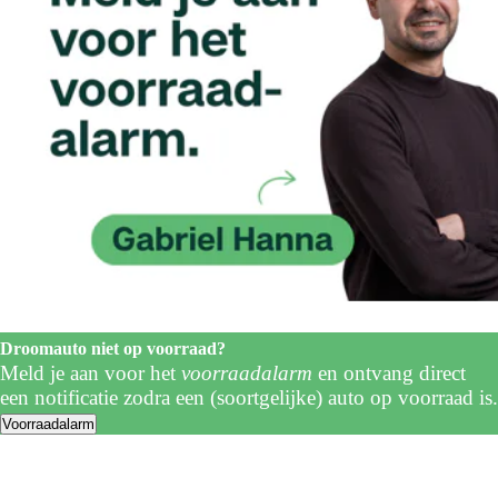
Droomauto niet op voorraad?
Meld je aan voor het
voorraadalarm
en ontvang direct
een notificatie zodra een (soortgelijke) auto op voorraad is.
Voorraadalarm