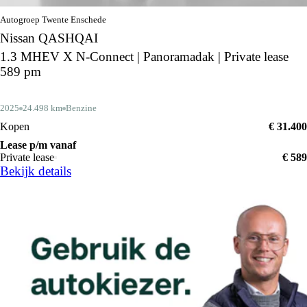
Autogroep Twente Enschede
Nissan QASHQAI
1.3 MHEV X N-Connect | Panoramadak | Private lease
589 pm
2025
24.498 km
Benzine
Kopen
€ 31.400
Lease p/m vanaf
Private lease
€ 589
Bekijk details