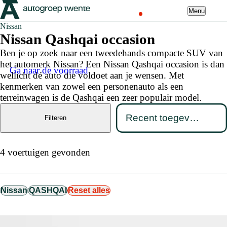
Menu
Nissan
Nissan Qashqai occasion
Ben je op zoek naar een tweedehands compacte SUV van
het automerk Nissan? Een Nissan Qashqai occasion is dan
Ga naar de voorraad
wellicht dé auto die voldoet aan je wensen. Met
kenmerken van zowel een personenauto als een
terreinwagen is de Qashqai een zeer populair model.
Filteren
4 voertuigen gevonden
Nissan
QASHQAI
Reset alles