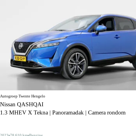
Autogroep Twente Hengelo
Nissan QASHQAI
1.3 MHEV X Tekna | Panoramadak | Camera rondom
2023
78.610 km
Benzine