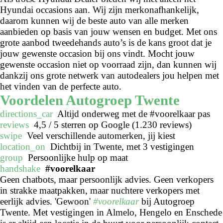
Hyundai occasions aan. Wij zijn merkonafhankelijk,
daarom kunnen wij de beste auto van alle merken
aanbieden op basis van jouw wensen en budget. Met ons
grote aanbod tweedehands auto’s is de kans groot dat je
jouw gewenste occasion bij ons vindt. Mocht jouw
gewenste occasion niet op voorraad zijn, dan kunnen wij
dankzij ons grote netwerk van autodealers jou helpen met
het vinden van de perfecte auto.
Voordelen Autogroep Twente
directions_car
Altijd onderweg met de #voorelkaar pas
reviews
4,5 / 5 sterren op Google (1.230 reviews)
swipe
Veel verschillende automerken, jij kiest
location_on
Dichtbij in Twente, met 3 vestigingen
group
Persoonlijke hulp op maat
handshake
#voorelkaar
Geen chatbots, maar persoonlijk advies. Geen verkopers
in strakke maatpakken, maar nuchtere verkopers met
eerlijk advies. 'Gewoon'
#voorelkaar
bij Autogroep
Twente. Met vestigingen in Almelo, Hengelo en Enschede