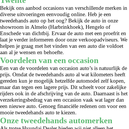
Bekijk ons aanbod occasions van verschillende merken in
diverse uitvoeringen eenvoudig online. Heb je een
tweedehands auto op het oog? Bekijk de auto in onze
showroom in Almelo (Harbrinkhoek), Hengelo of
Enschede van dichtbij. Ervaar de auto met een proefrit en
laat je verder informeren door onze verkoopadviseurs. We
helpen je graag met het vinden van een auto die voldoet
aan al je wensen en behoefte.
Voordelen van een occasion
Een van de voordelen van occasion auto’s is natuurlijk de
prijs. Omdat de tweedehands auto al wat kilometers heeft
gereden kun je mogelijk hetzelfde automodel zelf kopen,
maar dan tegen een lagere prijs. Dit scheelt voor zakelijke
rijders ook in de afschrijving van de auto. Daarnaast is het
verzekeringsbedrag van een occasion vaak wat lager dan
een nieuwe auto. Genoeg financiële redenen om voor een
mooie tweedehands auto te kiezen.
Onze tweedehands automerken
Als trotse Hyundai Dealer bieden wij niet alleen het