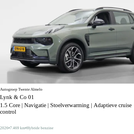
Autogroep Twente Almelo
Lynk & Co 01
1.5 Core | Navigatie | Stoelverwarming | Adaptieve cruise
control
2026
7.469 km
Hybride benzine