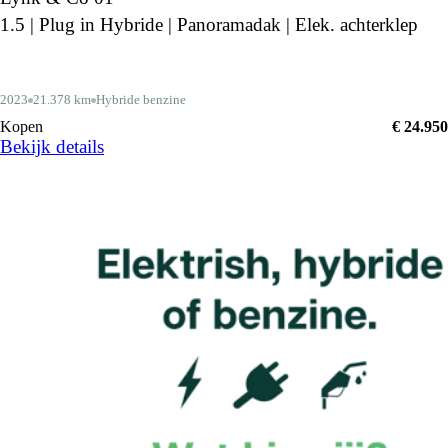
1.5 | Plug in Hybride | Panoramadak | Elek. achterklep
2023
21.378 km
Hybride benzine
Kopen
€ 24.950
Bekijk details