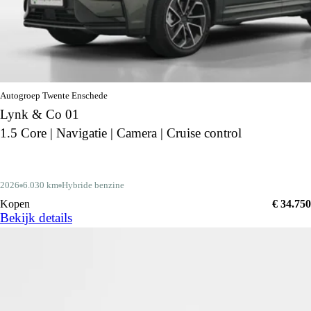
Autogroep Twente Enschede
Lynk & Co 01
1.5 Core | Navigatie | Camera | Cruise control
2026
6.030 km
Hybride benzine
Kopen
€ 34.750
Bekijk details