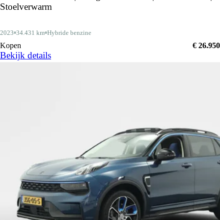
Stoelverwarm
2023
34.431 km
Hybride benzine
Kopen
€ 26.950
Bekijk details