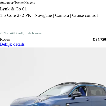
Autogroep Twente Hengelo
Lynk & Co 01
1.5 Core 272 PK | Navigatie | Camera | Cruise control
2026
6.440 km
Hybride benzine
Kopen
€ 34.750
Bekijk details