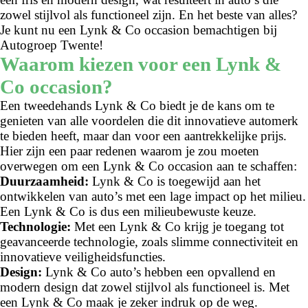
zowel stijlvol als functioneel zijn. En het beste van alles?
Je kunt nu een Lynk & Co occasion bemachtigen bij
Autogroep Twente!
Waarom kiezen voor een Lynk &
Co occasion?
Een tweedehands Lynk & Co biedt je de kans om te
genieten van alle voordelen die dit innovatieve automerk
te bieden heeft, maar dan voor een aantrekkelijke prijs.
Hier zijn een paar redenen waarom je zou moeten
overwegen om een Lynk & Co occasion aan te schaffen:
Duurzaamheid:
Lynk & Co is toegewijd aan het
ontwikkelen van auto’s met een lage impact op het milieu.
Een Lynk & Co is dus een milieubewuste keuze.
Technologie:
Met een Lynk & Co krijg je toegang tot
geavanceerde technologie, zoals slimme connectiviteit en
innovatieve veiligheidsfuncties.
Design:
Lynk & Co auto’s hebben een opvallend en
modern design dat zowel stijlvol als functioneel is. Met
een Lynk & Co maak je zeker indruk op de weg.