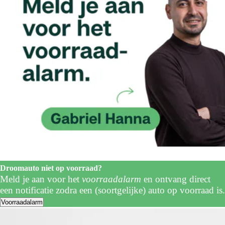
Droomauto niet op voorraad?
Meld je aan voor het
voorraadalarm
en ontvang direct
een notificatie zodra een (soortgelijke) auto op voorraad is.
Voorraadalarm