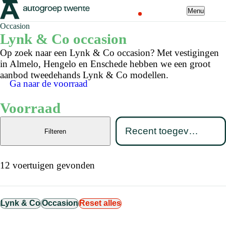
Menu
Occasion
Lynk & Co occasion
Op zoek naar een Lynk & Co occasion? Met vestigingen
in Almelo, Hengelo en Enschede hebben we een groot
aanbod tweedehands Lynk & Co modellen.
Ga naar de voorraad
Voorraad
Filteren
12 voertuigen gevonden
Lynk & Co
Occasion
Reset alles