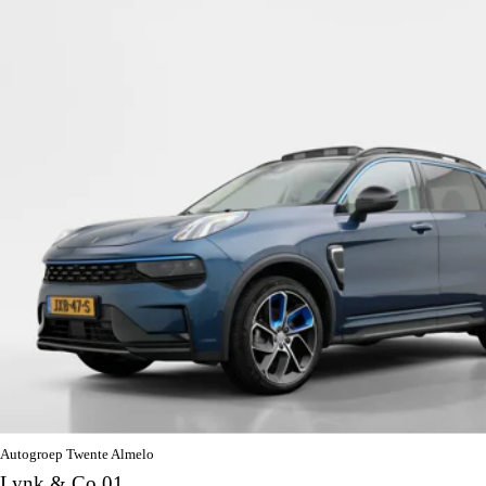
Autogroep Twente Almelo
Lynk & Co 01