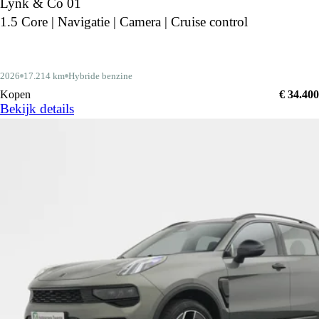
Lynk & Co 01
1.5 Core | Navigatie | Camera | Cruise control
2026
17.214 km
Hybride benzine
Kopen
€ 34.400
Bekijk details