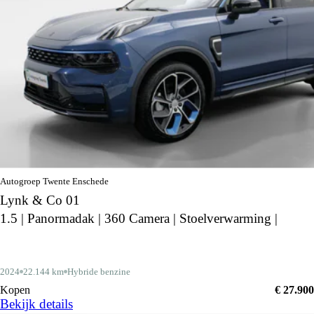
Autogroep Twente Enschede
Lynk & Co 01
1.5 | Panormadak | 360 Camera | Stoelverwarming |
2024
22.144 km
Hybride benzine
Kopen
€ 27.900
Bekijk details