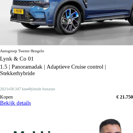
Autogroep Twente Hengelo
Lynk & Co 01
1.5 | Panoramadak | Adaptieve Cruise control |
Stekkerhybride
2021
58.347 km
Hybride benzine
Kopen
€ 21.750
Bekijk details