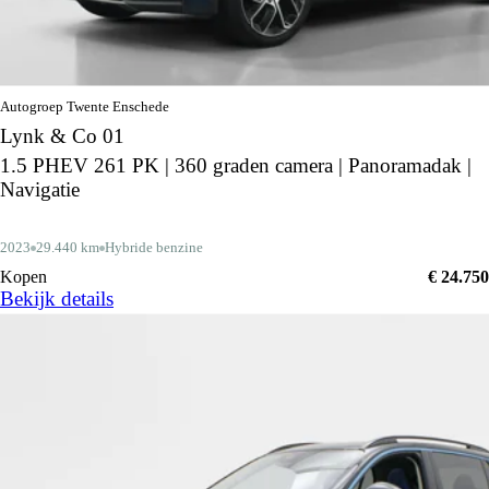
Autogroep Twente Enschede
Lynk & Co 01
1.5 PHEV 261 PK | 360 graden camera | Panoramadak |
Navigatie
2023
29.440 km
Hybride benzine
Kopen
€ 24.750
Bekijk details