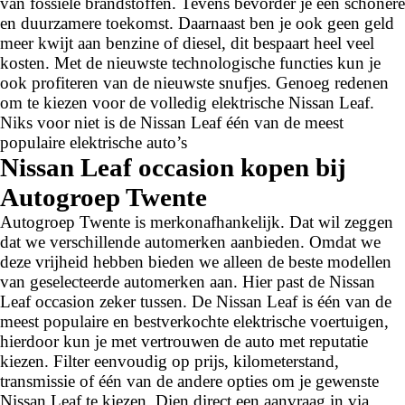
van fossiele brandstoffen. Tevens bevorder je een schonere
en duurzamere toekomst. Daarnaast ben je ook geen geld
meer kwijt aan benzine of diesel, dit bespaart heel veel
kosten. Met de nieuwste technologische functies kun je
ook profiteren van de nieuwste snufjes. Genoeg redenen
om te kiezen voor de volledig elektrische Nissan Leaf.
Niks voor niet is de Nissan Leaf één van de meest
populaire elektrische auto’s
Nissan Leaf occasion kopen bij
Autogroep Twente
Autogroep Twente is merkonafhankelijk. Dat wil zeggen
dat we verschillende automerken aanbieden. Omdat we
deze vrijheid hebben bieden we alleen de beste modellen
van geselecteerde automerken aan. Hier past de Nissan
Leaf occasion zeker tussen. De Nissan Leaf is één van de
meest populaire en bestverkochte elektrische voertuigen,
hierdoor kun je met vertrouwen de auto met reputatie
kiezen. Filter eenvoudig op prijs, kilometerstand,
transmissie of één van de andere opties om je gewenste
Nissan Leaf te kiezen. Dien direct een aanvraag in via