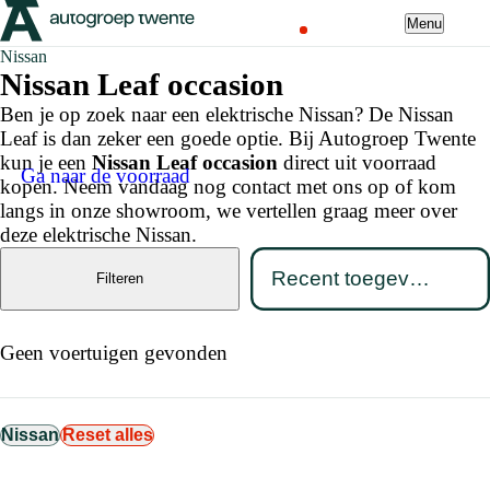
Menu
Nissan
Nissan Leaf occasion
Ben je op zoek naar een elektrische Nissan? De Nissan
Leaf is dan zeker een goede optie. Bij Autogroep Twente
kun je een
Nissan Leaf occasion
direct uit voorraad
Ga naar de voorraad
kopen. Neem vandaag nog contact met ons op of kom
langs in onze showroom, we vertellen graag meer over
deze elektrische Nissan.
Filteren
Geen voertuigen gevonden
Nissan
Reset alles