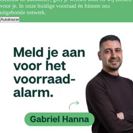
voor je. In onze huidige voorraad én binnen ons
uitgebreide netwerk.
Autokiezer