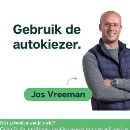
Niet gevonden wat je zoekt?
Gebruik de
autokiezer
, geef je wensen door en wij zoeken