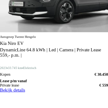
Autogroep Twente Hengelo
Kia Niro EV
DynamicLine 64.8 kWh | Led | Camera | Private Lease
559,- p.m. |
2023
33.745 km
Elektrisch
Kopen
€ 30.450
Lease p/m vanaf
Private lease
€ 559
Bekijk details