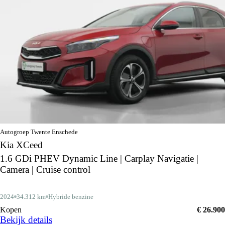
Autogroep Twente Enschede
Kia XCeed
1.6 GDi PHEV Dynamic Line | Carplay Navigatie |
Camera | Cruise control
2024
34.312 km
Hybride benzine
Kopen
€ 26.900
Bekijk details