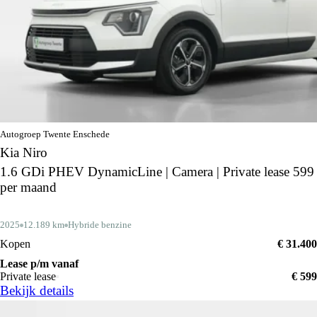
Autogroep Twente Enschede
Kia Niro
1.6 GDi PHEV DynamicLine | Camera | Private lease 599
per maand
2025
12.189 km
Hybride benzine
Kopen
€ 31.400
Lease p/m vanaf
Private lease
€ 599
Bekijk details