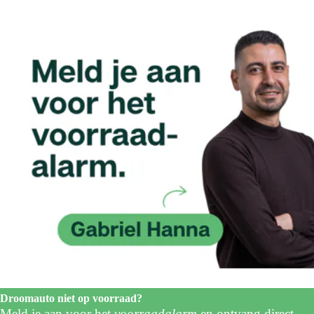
Droomauto niet op voorraad?
Meld je aan voor het
voorraadalarm
en ontvang direct