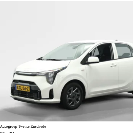
Autogroep Twente Enschede