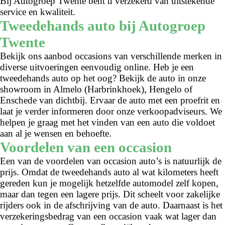
Bij Autogroep Twente bent u verzekerd van uitstekende
service en kwaliteit.
Tweedehands auto bij Autogroep
Twente
Bekijk ons aanbod occasions van verschillende merken in
diverse uitvoeringen eenvoudig online. Heb je een
tweedehands auto op het oog? Bekijk de auto in onze
showroom in Almelo (Harbrinkhoek), Hengelo of
Enschede van dichtbij. Ervaar de auto met een proefrit en
laat je verder informeren door onze verkoopadviseurs. We
helpen je graag met het vinden van een auto die voldoet
aan al je wensen en behoefte.
Voordelen van een occasion
Een van de voordelen van occasion auto’s is natuurlijk de
prijs. Omdat de tweedehands auto al wat kilometers heeft
gereden kun je mogelijk hetzelfde automodel zelf kopen,
maar dan tegen een lagere prijs. Dit scheelt voor zakelijke
rijders ook in de afschrijving van de auto. Daarnaast is het
verzekeringsbedrag van een occasion vaak wat lager dan