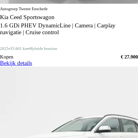
Autogroep Twente Enschede
Kia Ceed Sportswagon
1.6 GDi PHEV DynamicLine | Camera | Carplay
navigatie | Cruise control
2025
35.661 km
Hybride benzine
Kopen
€ 27.900
Bekijk details