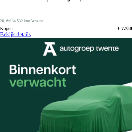
2016
134.532 km
Benzine
Kopen
€ 7.750
Bekijk details