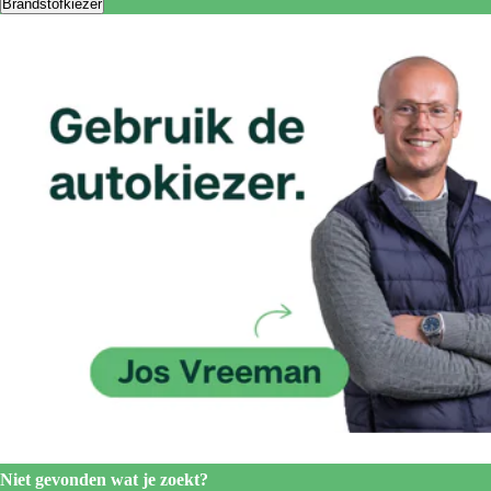
Brandstofkiezer
Niet gevonden wat je zoekt?