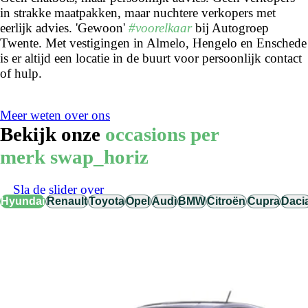
in strakke maatpakken, maar nuchtere verkopers met
eerlijk advies. 'Gewoon'
#voorelkaar
bij Autogroep
Twente. Met vestigingen in Almelo, Hengelo en Enschede
is er altijd een locatie in de buurt voor persoonlijk contact
of hulp.
Meer weten over ons
Bekijk onze
occasions per
merk
swap_horiz
Sla de slider over
Hyundai
Renault
Toyota
Opel
Audi
BMW
Citroën
Cupra
Daci