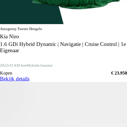
Autogroep Twente Hengelo
Kia Niro
1.6 GDi Hybrid Dynamic | Navigatie | Cruise Control | 1e
Eigenaar
2022
31.630 km
Hybride benzine
Kopen
€ 23.950
Bekijk details