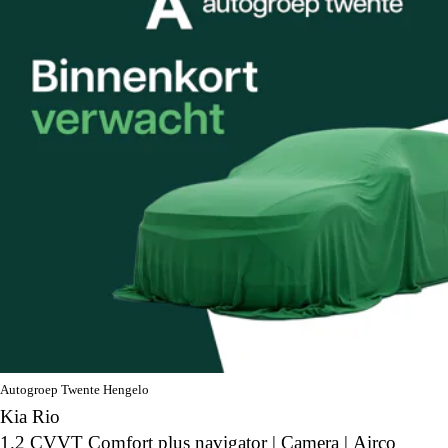
Autogroep Twente Hengelo
Kia Rio
1.2 CVVT Comfort plus navigator | Camera | Airco