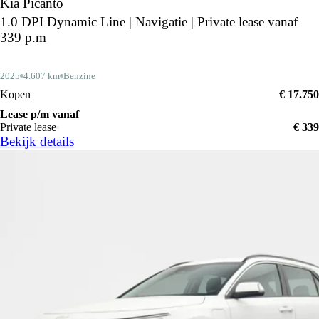
Kia Picanto
1.0 DPI Dynamic Line | Navigatie | Private lease vanaf
339 p.m
2025
4.607 km
Benzine
Kopen
€ 17.750
Lease p/m vanaf
Private lease
€ 339
Bekijk details