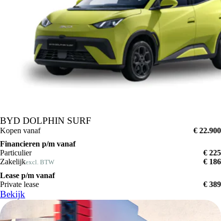
BYD DOLPHIN SURF
Kopen vanaf
€ 22.900
Financieren p/m vanaf
Particulier
€ 225
Zakelijk
€ 186
excl. BTW
Lease p/m vanaf
Private lease
€ 389
Bekijk