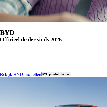
BYD
Officieel dealer sinds 2026
Bekijk BYD modellen
BYD proefrit plannen