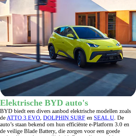
Elektrische BYD auto's
BYD biedt een divers aanbod elektrische modellen zoals
de
ATTO 3 EVO
,
DOLPHIN SURF
en
SEAL U
. De
auto’s staan bekend om hun efficiënte e-Platform 3.0 en
de veilige Blade Battery, die zorgen voor een goede