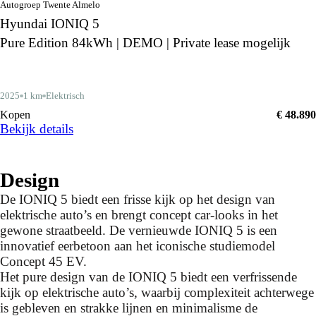
Autogroep Twente Almelo
Hyundai IONIQ 5
Pure Edition 84kWh | DEMO | Private lease mogelijk
2025
1 km
Elektrisch
Kopen
€ 48.890
Bekijk details
Design
De IONIQ 5 biedt een frisse kijk op het design van
elektrische auto’s en brengt concept car-looks in het
gewone straatbeeld. De vernieuwde IONIQ 5 is een
innovatief eerbetoon aan het iconische studiemodel
Concept 45 EV.
Het pure design van de IONIQ 5 biedt een verfrissende
kijk op elektrische auto’s, waarbij complexiteit achterwege
is gebleven en strakke lijnen en minimalisme de