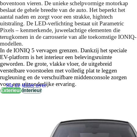
boventoon vieren. De unieke schelpvormige motorkap
beslaat de gehele breedte van de auto. Het beperkt het
aantal naden en zorgt voor een strakke, hightech
uitstraling. De LED-verlichting bestaat uit Parametric
Pixels – kenmerkende, juweelachtige elementen die
terugkomen in de carrosserie van alle toekomstige IONIQ-
modellen.
In de IONIQ 5 vervagen grenzen. Dankzij het speciale
EV-platform is het interieur een belevingsruimte
geworden. De grote, vlakke vloer, de uitgebreid
verstelbare voorstoelen met volledig plat te leggen
rugleuning en de verschuifbare middenconsole zorgen
voor een uitzonderlijke ervaring.
Sla de slider over
Exterieur
Interieur