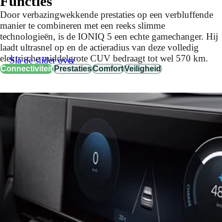
Functies
Door verbazingwekkende prestaties op een verbluffende
manier te combineren met een reeks slimme
technologieën, is de IONIQ 5 een echte gamechanger. Hij
laadt ultrasnel op en de actieradius van deze volledig
elektrische middelgrote CUV bedraagt tot wel 570 km.
Sla de slider over
Connectiviteit
Prestaties
Comfort
Veiligheid