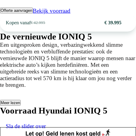
Bekijk voorraad
Offerte aanvragen
Kopen vanaf
€ 39.995
€ 42.995
De vernieuwde IONIQ 5
Een uitgesproken design, verbazingwekkend slimme
technologieën en verbluffende prestaties: ook de
vernieuwde IONIQ 5 blijft de manier waarop mensen naar
elektrische auto’s kijken herdefiniëren. Met een
uitgebreide reeks van slimme technologieën en een
actieradius tot wel 570 km is hij klaar om jou nog verder
te brengen.
Meer lezen
Voorraad Hyundai IONIQ 5
Sla de slider over