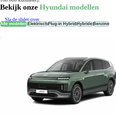
Bekijk onze
Hyundai modellen
Sla de slider over
Alle modellen
Elektrisch
Plug-in Hybrid
Hybride
Benzine