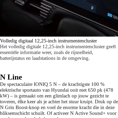
Volledig digitaal 12,25-inch instrumentencluster
Het volledig digitale 12,25-inch instrumentencluster geeft
essentiële informatie weer, zoals de rijsnelheid,
batterijstatus en laadstations in de omgeving.
N Line
De spectaculaire IONIQ 5 N – de krachtigste 100 %
elektrische sportauto van Hyundai ooit met 650 pk (478
kW) – is gemaakt om een glimlach op jouw gezicht te
toveren, élke keer als je achter het stuur kruipt. Druk op de
N Grin Boost-knop en voel de enorme kracht die in deze
bliksemschicht schuilt. Of activeer N Active Sound+ voor