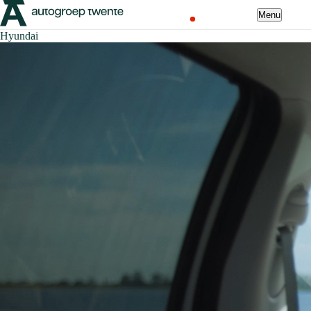
Menu
Hyundai