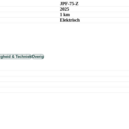
JPF-75-Z
2025
1 km
Elektrisch
ligheid & Techniek
Overig