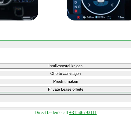
Inruilvoorstel krijgen
Offerte aanvragen
Proefrit maken
Private Lease offerte
Direct bellen?
call
+31546793111
Bereken maandbedrag
Bereken maandbedrag