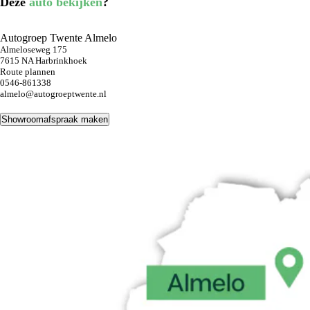
Deze
auto bekijken
?
Autogroep Twente Almelo
Almeloseweg 175
7615 NA Harbrinkhoek
Route plannen
0546-861338
almelo@autogroeptwente.nl
Showroomafspraak maken