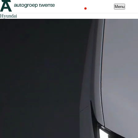
Menu
Hyundai