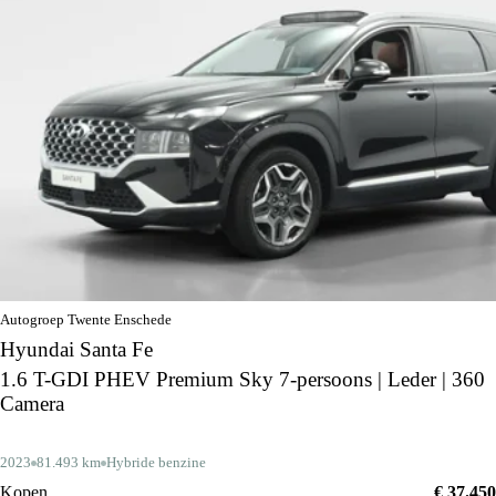
Autogroep Twente Enschede
Hyundai Santa Fe
1.6 T-GDI PHEV Premium Sky 7-persoons | Leder | 360
Camera
2023
81.493 km
Hybride benzine
Kopen
€ 37.450