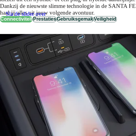
Dankzij de nieuwste slimme technologie in de SANTA FE
haal jij alles uit jouw volgende avontuur.
Sla de slider over
Connectiviteit
Prestaties
Gebruiksgemak
Veiligheid