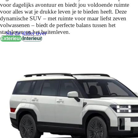
voor dagelijks avontuur en biedt jou voldoende ruimte
voor alles wat je drukke leven je te bieden heeft. Deze
dynamische SUV – met ruimte voor maar liefst zeven
volwassenen – biedt de perfecte balans tussen het
stadsleven en het buitenleven.
Sla de slider over
Exterieur
Interieur