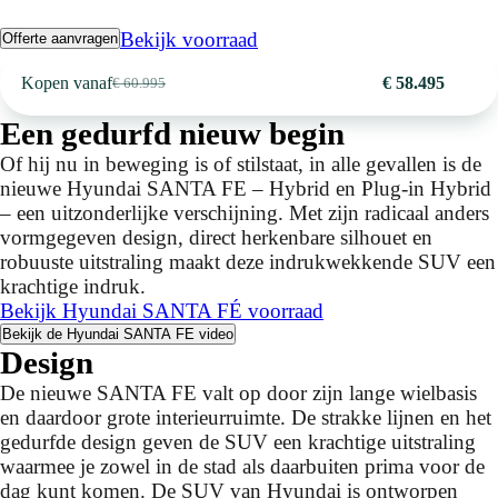
Bekijk voorraad
Offerte aanvragen
Kopen vanaf
€ 58.495
€ 60.995
Een gedurfd nieuw begin
Of hij nu in beweging is of stilstaat, in alle gevallen is de
nieuwe Hyundai SANTA FE – Hybrid en Plug-in Hybrid
– een uitzonderlijke verschijning. Met zijn radicaal anders
vormgegeven design, direct herkenbare silhouet en
robuuste uitstraling maakt deze indrukwekkende SUV een
krachtige indruk.
Bekijk Hyundai SANTA FÉ voorraad
Bekijk de Hyundai SANTA FE video
Design
De nieuwe SANTA FE valt op door zijn lange wielbasis
en daardoor grote interieurruimte. De strakke lijnen en het
gedurfde design geven de SUV een krachtige uitstraling
waarmee je zowel in de stad als daarbuiten prima voor de
dag kunt komen. De SUV van Hyundai is ontworpen