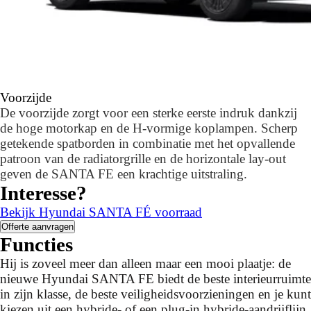
Voorzijde
De voorzijde zorgt voor een sterke eerste indruk dankzij
de hoge motorkap en de H-vormige koplampen. Scherp
getekende spatborden in combinatie met het opvallende
patroon van de radiatorgrille en de horizontale lay-out
geven de SANTA FE een krachtige uitstraling.
Interesse?
Bekijk Hyundai SANTA FÉ voorraad
Offerte aanvragen
Functies
Hij is zoveel meer dan alleen maar een mooi plaatje: de
nieuwe Hyundai SANTA FE biedt de beste interieurruimte
in zijn klasse, de beste veiligheidsvoorzieningen en je kunt
kiezen uit een hybride- of een plug-in hybride-aandrijflijn.