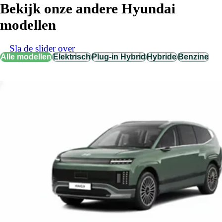
Bekijk onze andere Hyundai
modellen
Sla de slider over
Alle modellen
Elektrisch
Plug-in Hybrid
Hybride
Benzine