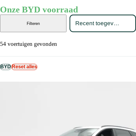
Onze BYD voorraad
Filteren
54 voertuigen gevonden
BYD
Reset alles