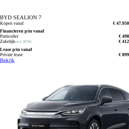
BYD SEALION 7
Kopen vanaf
€ 47.950
Financieren p/m vanaf
Particulier
€ 498
Zakelijk
€ 412
excl. BTW
Lease p/m vanaf
Private lease
€ 899
Bekijk