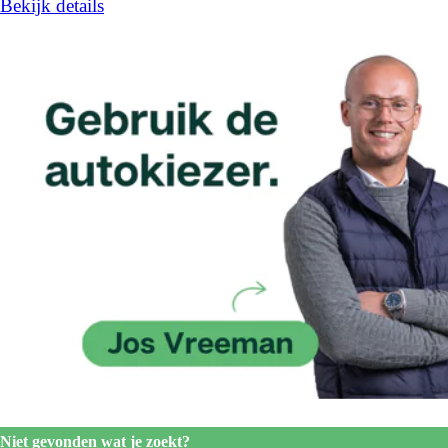
Bekijk details
Niet gevonden wat je zoekt?