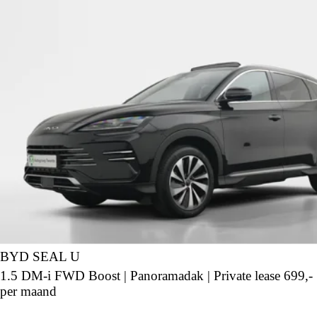
BYD SEAL U
1.5 DM-i FWD Boost | Panoramadak | Private lease 699,-
per maand