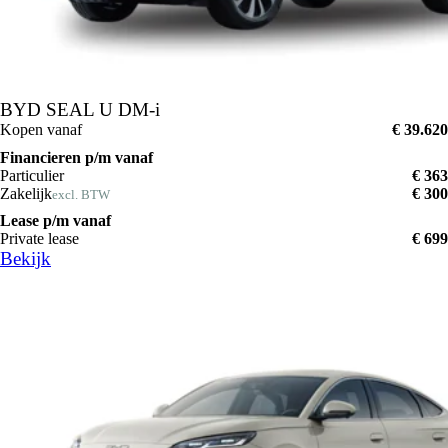
BYD SEAL U DM-i
Kopen vanaf
€ 39.620
Financieren p/m vanaf
Particulier
€ 363
Zakelijk
€ 300
excl. BTW
Lease p/m vanaf
Private lease
€ 699
Bekijk