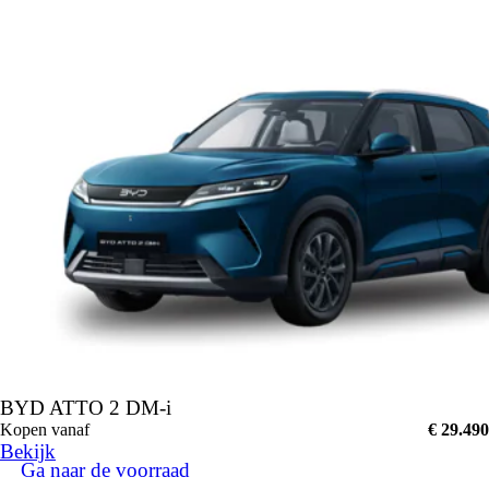
BYD ATTO 2 DM-i
Kopen vanaf
€ 29.490
Bekijk
Ga naar de voorraad