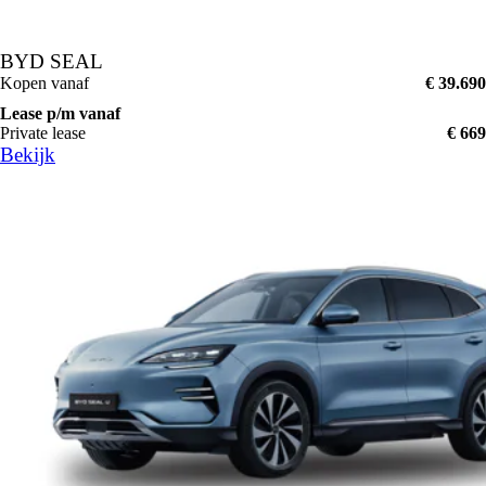
BYD SEAL
Kopen vanaf
€ 39.690
Lease p/m vanaf
Private lease
€ 669
Bekijk