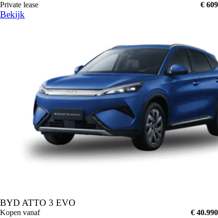
Private lease
€ 609
Bekijk
BYD ATTO 3 EVO
Kopen vanaf
€ 40.990