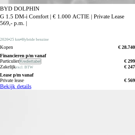
BYD DOLPHIN
G 1.5 DM-i Comfort | € 1.000 ACTIE | Private Lease
569,- p.m. |
2026
25 km
Hybride benzine
Kopen
€ 28.740
Financieren p/m vanaf
Particulier
€ 299
Krediettabel
Zakelijk
€ 247
excl. BTW
Lease p/m vanaf
Private lease
€ 569
Bekijk details