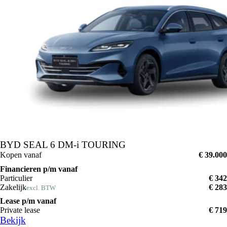
BYD SEAL 6 DM-i TOURING
Kopen vanaf
€ 39.000
Financieren p/m vanaf
Particulier
€ 342
Zakelijk
€ 283
excl. BTW
Lease p/m vanaf
Private lease
€ 719
Bekijk