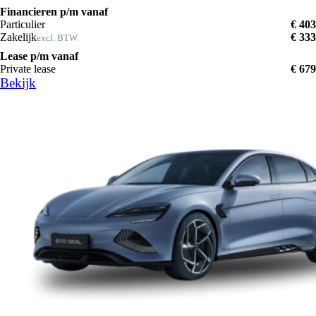
Financieren p/m vanaf
Particulier
€ 403
Zakelijk
€ 333
excl. BTW
Lease p/m vanaf
Private lease
€ 679
Bekijk