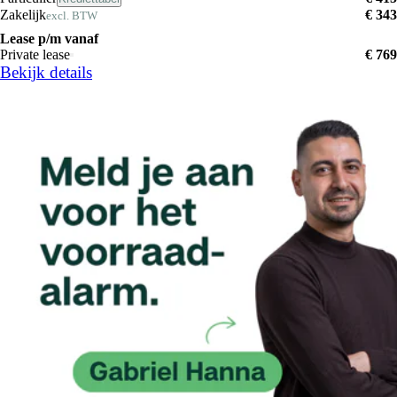
Zakelijk
€ 343
excl. BTW
Lease p/m vanaf
Private lease
€ 769
Bekijk details