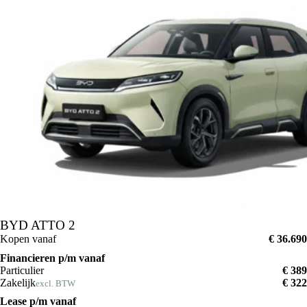
BYD ATTO 2
Kopen vanaf
€ 36.690
Financieren p/m vanaf
Particulier
€ 389
Zakelijk
€ 322
excl. BTW
Lease p/m vanaf