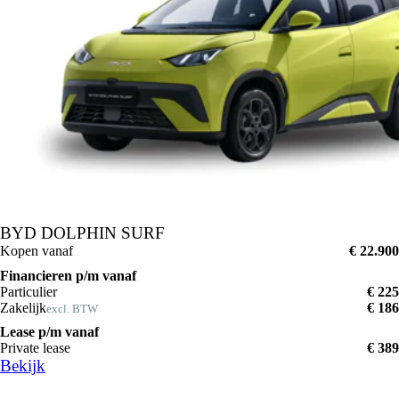
BYD DOLPHIN SURF
Kopen vanaf
€ 22.900
Financieren p/m vanaf
Particulier
€ 225
Zakelijk
€ 186
excl. BTW
Lease p/m vanaf
Private lease
€ 389
Bekijk