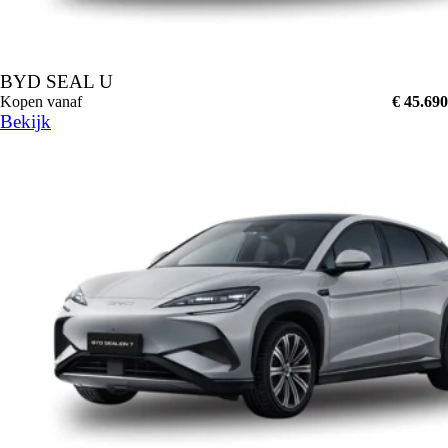
BYD SEAL U
Kopen vanaf
€ 45.690
Bekijk