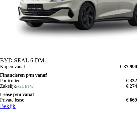
BYD SEAL 6 DM-i
Kopen vanaf
€ 37.990
Financieren p/m vanaf
Particulier
€ 332
Zakelijk
€ 274
excl. BTW
Lease p/m vanaf
Private lease
€ 669
Bekijk