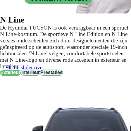
N Line
De Hyundai TUCSON is ook verkrijgbaar in een sportief
N Line-kostuum. De sportieve N Line Edition en N Line
versies onderscheiden zich door designelementen die zijn
geïnspireerd op de autosport, waaronder speciale 19-inch
lichtmetalen ‘N Line’ velgen, comfortabele sportstoelen
met N Line-logo en diverse rode accenten in exterieur en
interieur.
Sla de slider over
Exterieur
Interieur
Prestaties