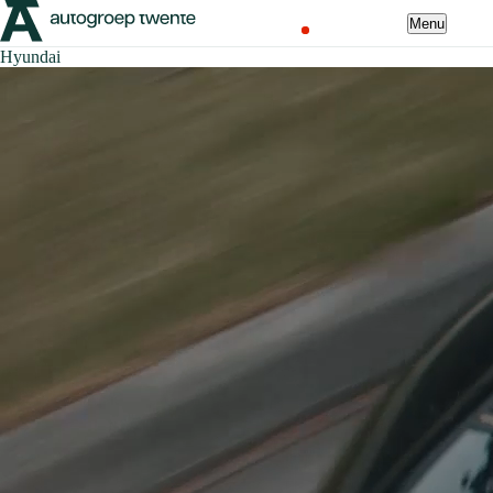
Menu
Hyundai