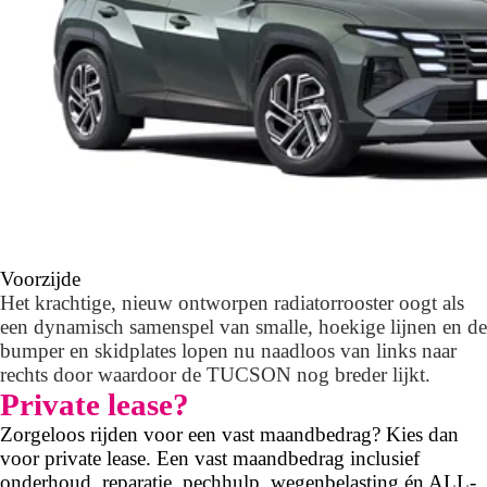
Voorzijde
Het krachtige, nieuw ontworpen radiatorrooster oogt als
een dynamisch samenspel van smalle, hoekige lijnen en de
bumper en skidplates lopen nu naadloos van links naar
rechts door waardoor de TUCSON nog breder lijkt.
Private lease?
Zorgeloos rijden voor een vast maandbedrag? Kies dan
voor private lease. Een vast maandbedrag inclusief
onderhoud, reparatie, pechhulp, wegenbelasting én ALL-