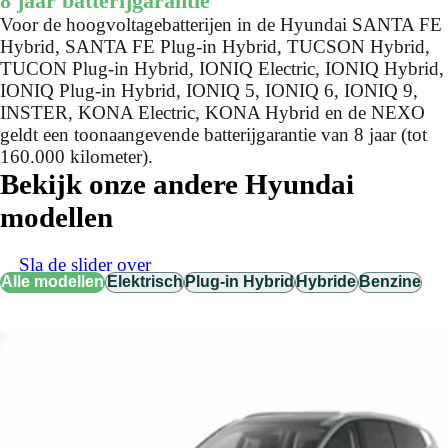
8 jaar batterijgarantie
Voor de hoogvoltagebatterijen in de Hyundai SANTA FE
Hybrid, SANTA FE Plug-in Hybrid, TUCSON Hybrid,
TUCON Plug-in Hybrid, IONIQ Electric, IONIQ Hybrid,
IONIQ Plug-in Hybrid, IONIQ 5, IONIQ 6, IONIQ 9,
INSTER, KONA Electric, KONA Hybrid en de NEXO
geldt een toonaangevende batterijgarantie van 8 jaar (tot
160.000 kilometer).
Bekijk onze andere Hyundai
modellen
Sla de slider over
Alle modellen
Elektrisch
Plug-in Hybrid
Hybride
Benzine