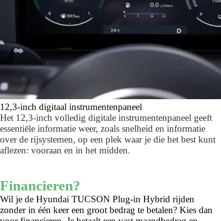
12,3-inch digitaal instrumentenpaneel
Het 12,3-inch volledig digitale instrumentenpaneel geeft
essentiële informatie weer, zoals snelheid en informatie
over de rijsystemen, op een plek waar je die het best kunt
aflezen: vooraan en in het midden.
Financieren?
Wil je de Hyundai TUCSON Plug-in Hybrid rijden
zonder in één keer een groot bedrag te betalen? Kies dan
voor financieren. Je betaalt een vast maandbedrag en