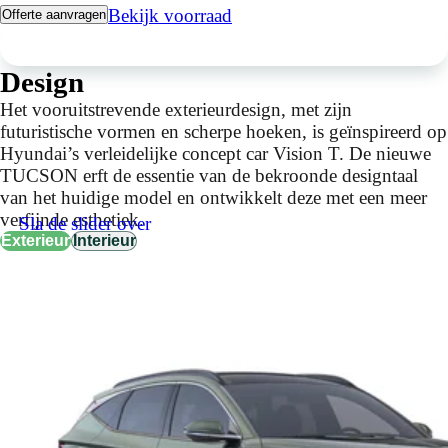
Bekijk voorraad
Offerte aanvragen
Design
Het vooruitstrevende exterieurdesign, met zijn
futuristische vormen en scherpe hoeken, is geïnspireerd op
Hyundai’s verleidelijke concept car Vision T. De nieuwe
TUCSON erft de essentie van de bekroonde designtaal
van het huidige model en ontwikkelt deze met een meer
verfijnde esthetiek.
Sla de slider over
Exterieur
Interieur