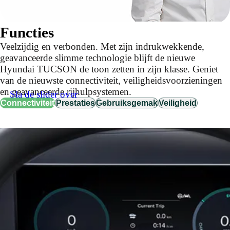
Functies
Veelzijdig en verbonden. Met zijn indrukwekkende,
geavanceerde slimme technologie blijft de nieuwe
Hyundai TUCSON de toon zetten in zijn klasse. Geniet
van de nieuwste connectiviteit, veiligheidsvoorzieningen
en geavanceerde rijhulpsystemen.
Sla de slider over
Connectiviteit
Prestaties
Gebruiksgemak
Veiligheid