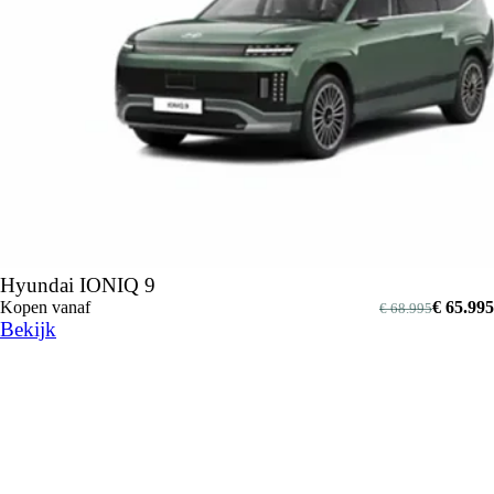
Hyundai IONIQ 9
Kopen vanaf
€ 65.995
€ 68.995
Bekijk