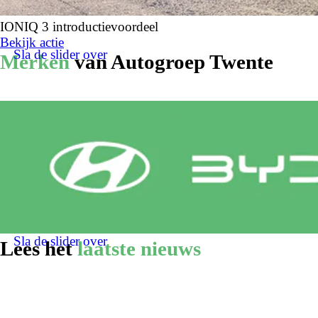
IONIQ 3 introductievoordeel
Bekijk actie
Sla de slider over
Merken
van Autogroep Twente
Sla de slider over
Lees het
laatste nieuws