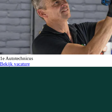
1e Autotechnicus
Bekijk vacature