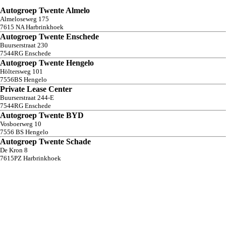
Autogroep Twente Almelo
Almeloseweg
175
7615 NA
Harbrinkhoek
Autogroep Twente Enschede
Buurserstraat
230
7544RG
Enschede
Autogroep Twente Hengelo
Höltersweg
101
7556BS
Hengelo
Private Lease Center
Buurserstraat
244-E
7544RG
Enschede
Autogroep Twente BYD
Vosboerweg
10
7556 BS
Hengelo
Autogroep Twente Schade
De Kron
8
7615PZ
Harbrinkhoek