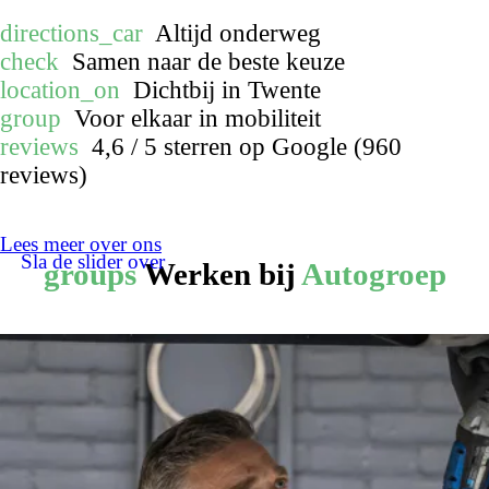
directions_car
Altijd onderweg
check
Samen naar de beste keuze
location_on
Dichtbij in Twente
group
Voor elkaar in mobiliteit
reviews
4,6 / 5 sterren op Google (960
reviews)
Lees meer over ons
Sla de slider over
groups
Werken bij
Autogroep