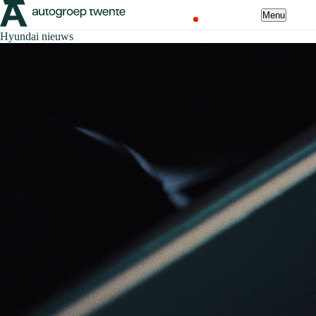
Menu
Hyundai nieuws