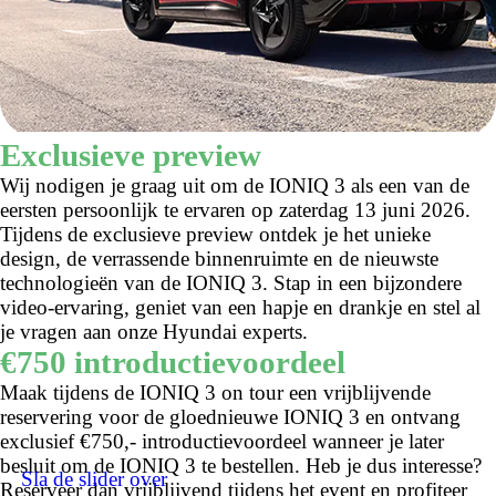
Exclusieve preview
Wij nodigen je graag uit om de IONIQ 3 als een van de
eersten persoonlijk te ervaren op zaterdag 13 juni 2026.
Tijdens de exclusieve preview ontdek je het unieke
design, de verrassende binnenruimte en de nieuwste
technologieën van de IONIQ 3. Stap in een bijzondere
video-ervaring, geniet van een hapje en drankje en stel al
je vragen aan onze Hyundai experts.
€750 introductievoordeel
Maak tijdens de IONIQ 3 on tour een vrijblijvende
reservering voor de gloednieuwe IONIQ 3 en ontvang
exclusief €750,- introductievoordeel wanneer je later
besluit om de IONIQ 3 te bestellen. Heb je dus interesse?
Sla de slider over
Reserveer dan vrijblijvend tijdens het event en profiteer