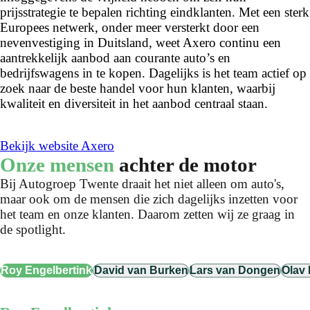
prijsstrategie te bepalen richting eindklanten. Met een sterk
Europees netwerk, onder meer versterkt door een
nevenvestiging in Duitsland, weet Axero continu een
aantrekkelijk aanbod aan courante auto’s en
bedrijfswagens in te kopen. Dagelijks is het team actief op
zoek naar de beste handel voor hun klanten, waarbij
kwaliteit en diversiteit in het aanbod centraal staan.
Bekijk website Axero
Onze mensen
achter de motor
Bij Autogroep Twente draait het niet alleen om auto's,
maar ook om de mensen die zich dagelijks inzetten voor
het team en onze klanten. Daarom zetten wij ze graag in
de spotlight.
Roy Engelbertink
David van Burken
Lars van Dongen
Olav 