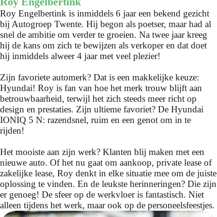
Roy Engelbertink
Roy Engelbertink is inmiddels 6 jaar een bekend gezicht
bij Autogroep Twente. Hij begon als poetser, maar had al
snel de ambitie om verder te groeien. Na twee jaar kreeg
hij de kans om zich te bewijzen als verkoper en dat doet
hij inmiddels alweer 4 jaar met veel plezier!
Zijn favoriete automerk? Dat is een makkelijke keuze:
Hyundai! Roy is fan van hoe het merk trouw blijft aan
betrouwbaarheid, terwijl het zich steeds meer richt op
design en prestaties. Zijn ultieme favoriet? De Hyundai
IONIQ 5 N: razendsnel, ruim en een genot om in te
rijden!
Het mooiste aan zijn werk? Klanten blij maken met een
nieuwe auto. Of het nu gaat om aankoop, private lease of
zakelijke lease, Roy denkt in elke situatie mee om de juiste
oplossing te vinden. En de leukste herinneringen? Die zijn
er genoeg! De sfeer op de werkvloer is fantastisch. Niet
alleen tijdens het werk, maar ook op de personeelsfeestjes.