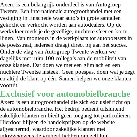
Axero is een belangrijk onderdeel is van Autogroep
Twente. Een internationale autogroothandel met een
vestiging in Enschede waar auto’s in grote aantallen
gekocht en verkocht worden aan autodealers. Op de
werkvloer merk je de gezellige, nuchtere sfeer en korte
lijnen. Van monteurs in de werkplaats tot autopoetsers in
de poetsstraat, iedereen draagt direct bij aan het succes.
Onder de vlag van Autogroep Twente werken we
dagelijks met ruim 100 collega’s aan de mobiliteit van
onze klanten. Dat doen we met een glimlach en een
nuchtere Twentse insteek. Geen poespas, doen wat je zegt
en altijd de klant op één. Samen helpen we onze klanten
vooruit.
Exclusief voor automobielbranche
Axero is een autogroothandel die zich exclusief richt op
de automobielbranche. Het bedrijf bedient uitsluitend
zakelijke klanten en biedt geen toegang tot particulieren.
Hierdoor blijven de handelsprijzen op de website
afgeschermd, waardoor zakelijke klanten met
inloggegevens de vrijheid hebben om zelf hun