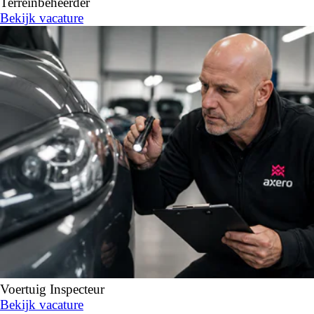
Terreinbeheerder
Bekijk vacature
Voertuig Inspecteur
Bekijk vacature