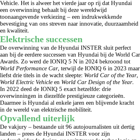
Vehicle. Het is alweer het vierde jaar op rij dat Hyundai
een overwinning behaalt bij deze wereldwijd
toonaangevende verkiezing – een indrukwekkende
bevestiging van ons streven naar innovatie, duurzaamheid
en kwaliteit.
Elektrische successen
De overwinning van de Hyundai INSTER sluit perfect
aan bij de eerdere successen van Hyundai bij de World Car
Awards. Zo werd de IONIQ 5 N in 2024 bekroond tot
World Performance Car
, terwijl de IONIQ 6 in 2023 maar
liefst drie titels in de wacht sleepte:
World Car of the Year
,
World Electric Vehicle
en
World Car Design of the Year
.
In 2022 deed de IONIQ 5 exact hetzelfde: drie
overwinningen in diezelfde prestigieuze categorieën.
Daarmee is Hyundai al enkele jaren een blijvende kracht
in de wereld van elektrische mobiliteit.
Opvallend uiterlijk
De vakjury – bestaande uit 96 autojournalisten uit dertig
landen – prees de Hyundai INSTER voor zijn