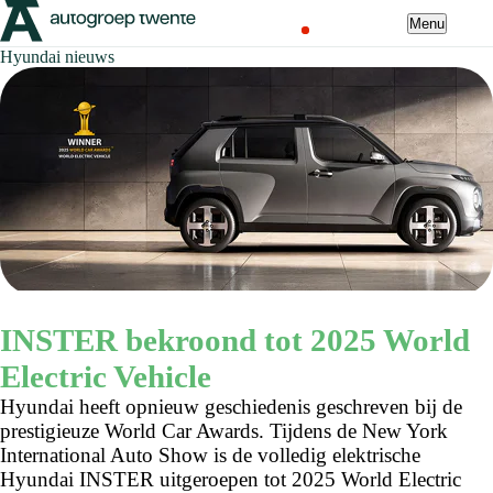
Menu
Hyundai nieuws
INSTER bekroond tot 2025 World
Electric Vehicle
Hyundai heeft opnieuw geschiedenis geschreven bij de
prestigieuze World Car Awards. Tijdens de New York
International Auto Show is de volledig elektrische
Hyundai INSTER uitgeroepen tot 2025 World Electric