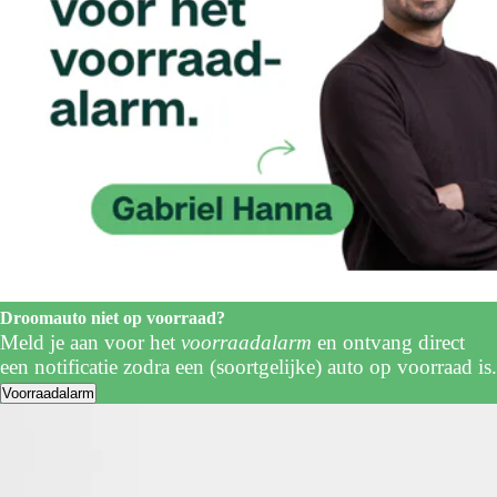
Droomauto niet op voorraad?
Meld je aan voor het
voorraadalarm
en ontvang direct
een notificatie zodra een (soortgelijke) auto op voorraad is.
Voorraadalarm