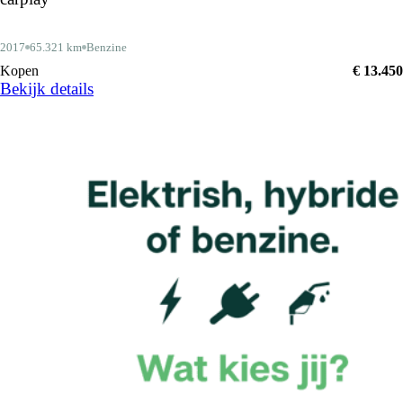
2017
65.321 km
Benzine
Kopen
€ 13.450
Bekijk details