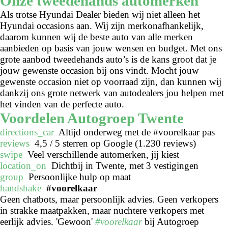
Onze tweedehands automerken
Als trotse Hyundai Dealer bieden wij niet alleen het
Hyundai occasions aan. Wij zijn merkonafhankelijk,
daarom kunnen wij de beste auto van alle merken
aanbieden op basis van jouw wensen en budget. Met ons
grote aanbod tweedehands auto’s is de kans groot dat je
jouw gewenste occasion bij ons vindt. Mocht jouw
gewenste occasion niet op voorraad zijn, dan kunnen wij
dankzij ons grote netwerk van autodealers jou helpen met
het vinden van de perfecte auto.
Voordelen Autogroep Twente
directions_car
Altijd onderweg met de #voorelkaar pas
reviews
4,5 / 5 sterren op Google (1.230 reviews)
swipe
Veel verschillende automerken, jij kiest
location_on
Dichtbij in Twente, met 3 vestigingen
group
Persoonlijke hulp op maat
handshake
#voorelkaar
Geen chatbots, maar persoonlijk advies. Geen verkopers
in strakke maatpakken, maar nuchtere verkopers met
eerlijk advies. 'Gewoon'
#voorelkaar
bij Autogroep