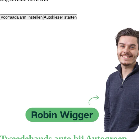
Voorraadalarm instellen
Autokiezer starten
Tweedehands auto bij Autogroep