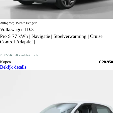
Autogroep Twente Hengelo
Volkswagen ID.3
Pro S 77 kWh | Navigatie | Stoelverwarming | Cruise
Control Adaptief |
2022
56.050 km
Elektrisch
Kopen
€ 28.950
Bekijk details