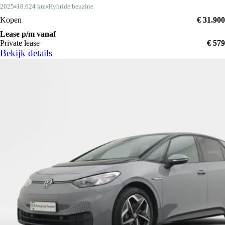
2025
18.624 km
Hybride benzine
Kopen
€ 31.900
Lease p/m vanaf
Private lease
€ 579
Bekijk details