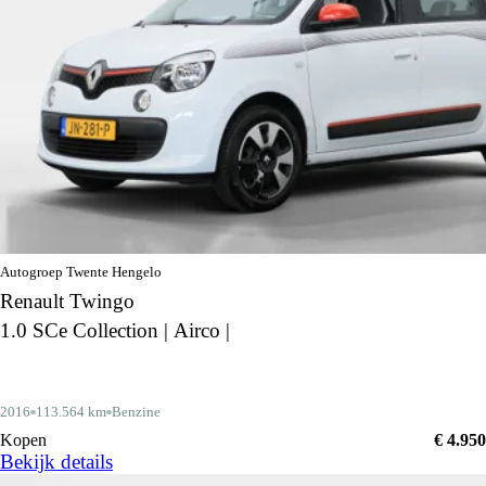
Autogroep Twente Hengelo
Renault Twingo
1.0 SCe Collection | Airco |
2016
113.564 km
Benzine
Kopen
€ 4.950
Bekijk details