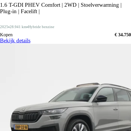
1.6 T-GDI PHEV Comfort | 2WD | Stoelverwarming |
Plug-in | Facelift |
2025
28.941 km
Hybride benzine
Kopen
€ 34.750
Bekijk details