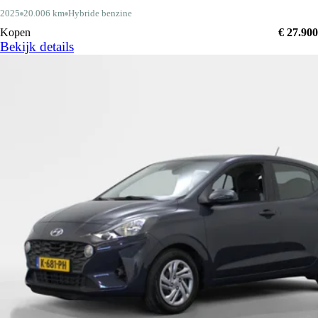
2025
20.006 km
Hybride benzine
Kopen
€ 27.900
Bekijk details