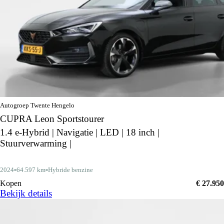
Autogroep Twente Hengelo
CUPRA Leon Sportstourer
1.4 e-Hybrid | Navigatie | LED | 18 inch |
Stuurverwarming |
2024
64.597 km
Hybride benzine
Kopen
€ 27.950
Bekijk details