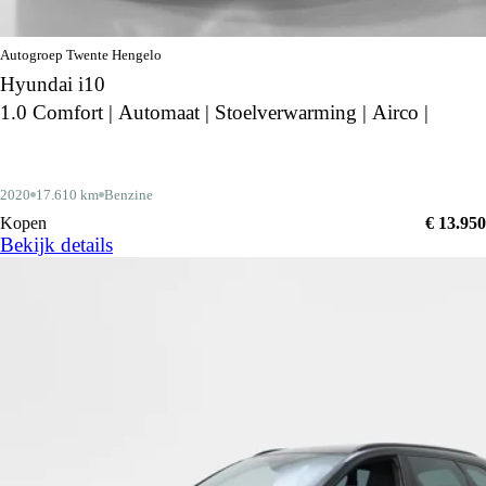
Autogroep Twente Hengelo
Hyundai i10
1.0 Comfort | Automaat | Stoelverwarming | Airco |
2020
17.610 km
Benzine
Kopen
€ 13.950
Bekijk details