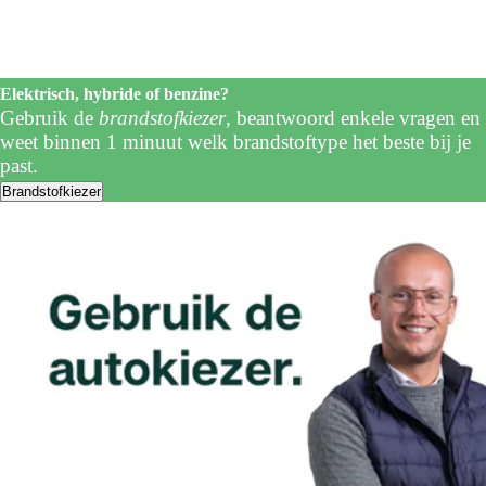
Elektrisch, hybride of benzine?
Gebruik de
brandstofkiezer
, beantwoord enkele vragen en
weet binnen 1 minuut welk brandstoftype het beste bij je
past.
Brandstofkiezer