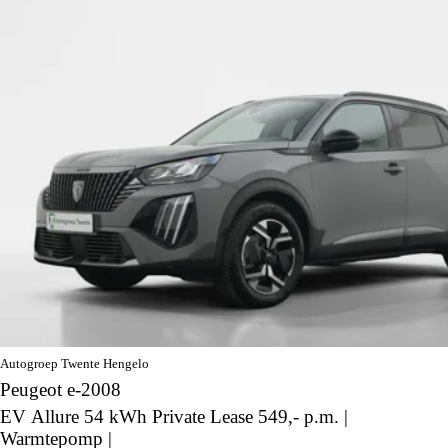
Autogroep Twente Hengelo
Peugeot e-2008
EV Allure 54 kWh Private Lease 549,- p.m. |
Warmtepomp |