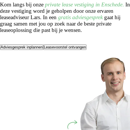
Kom langs bij onze
private lease vestiging in Enschede
.
In
deze vestiging word je geholpen door onze ervaren
leaseadviseur Lars. In een
gratis adviesgesprek
gaat hij
graag samen met jou op zoek naar de beste private
leaseoplossing die past bij je wensen.
Adviesgesprek inplannen
Leasevoorstel ontvangen