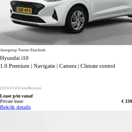
Autogroep Twente Enschede
Hyundai i10
1.0 Premium | Navigatie | Camera | Climate control
2025
15.435 km
Benzine
Lease p/m vanaf
Private lease
€ 339
Bekijk details