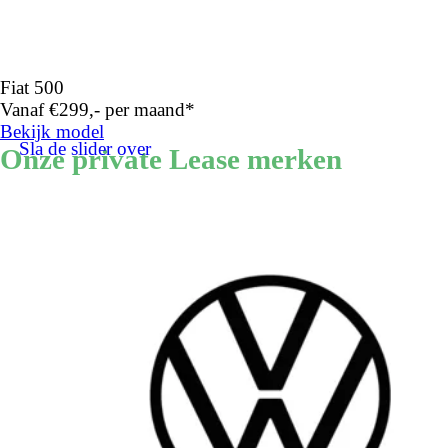
Fiat 500
Vanaf €299,- per maand*
Bekijk model
Sla de slider over
Onze private Lease merken