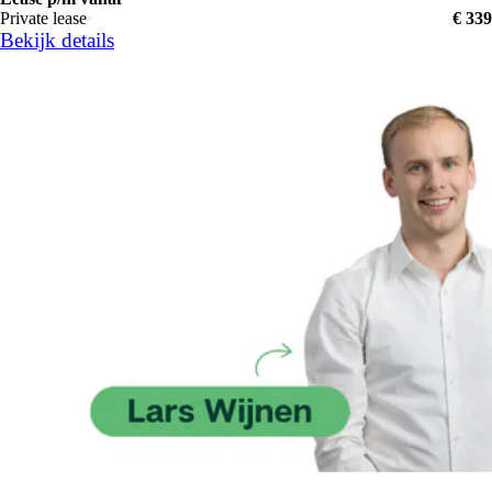
Private lease
€ 339
Bekijk details