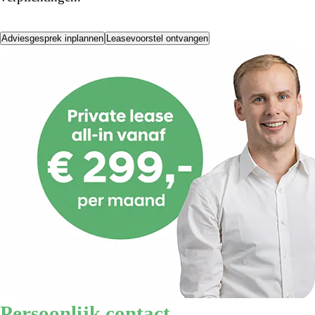
Adviesgesprek inplannen
Leasevoorstel ontvangen
Persoonlijk contact