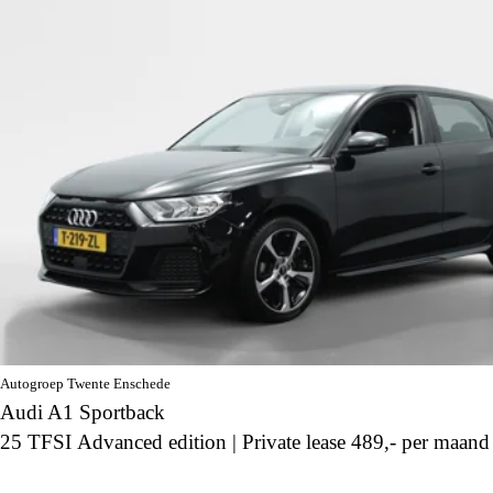
Autogroep Twente Enschede
Audi A1 Sportback
25 TFSI Advanced edition | Private lease 489,- per maand