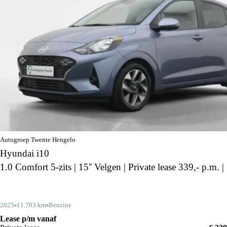
Autogroep Twente Hengelo
Hyundai i10
1.0 Comfort 5-zits | 15'' Velgen | Private lease 339,- p.m. |
2025
11.703 km
Benzine
Lease p/m vanaf