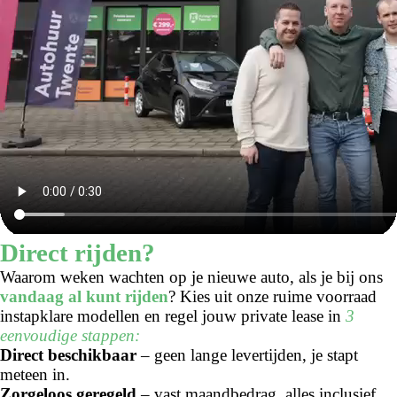
Direct rijden?
Waarom weken wachten op je nieuwe auto, als je bij ons
vandaag al kunt rijden
? Kies uit onze ruime voorraad
instapklare modellen en regel jouw private lease in
3
eenvoudige stappen:
Direct beschikbaar
– geen lange levertijden, je stapt
meteen in.
Zorgeloos geregeld
– vast maandbedrag, alles inclusief