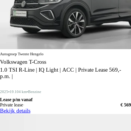
Autogroep Twente Hengelo
Volkswagen T-Cross
1.0 TSI R-Line | IQ Light | ACC | Private Lease 569,-
p.m. |
2025
19.104 km
Benzine
Lease p/m vanaf
Private lease
€ 569
Bekijk details