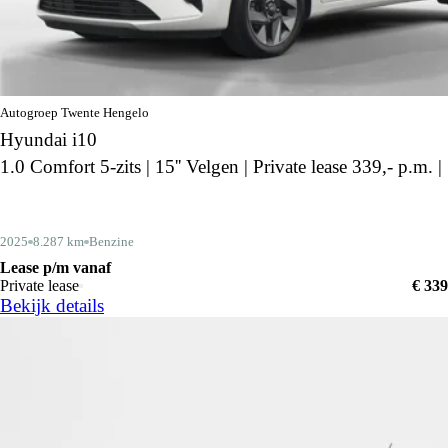
Autogroep Twente Hengelo
Hyundai i10
1.0 Comfort 5-zits | 15'' Velgen | Private lease 339,- p.m. |
2025
8.287 km
Benzine
Lease p/m vanaf
Private lease
€ 339
Bekijk details