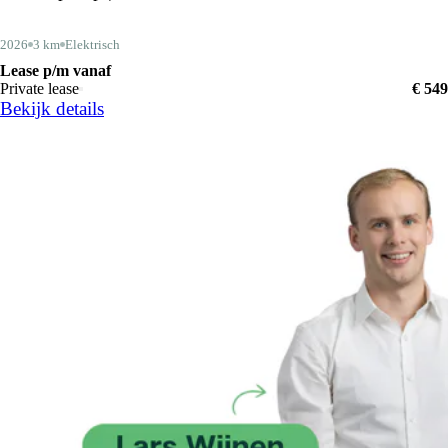
2026
3 km
Elektrisch
Lease p/m vanaf
Private lease
€ 549
Bekijk details