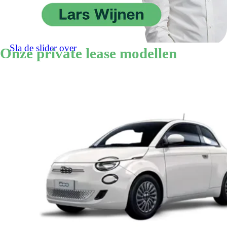
Sla de slider over
Onze private lease modellen