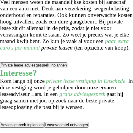
Veel mensen weten de maandelijkse kosten bij aanschaf
van een auto niet. Denk aan verzekering, wegenbelasting,
onderhoud en reparaties. Ook kunnen onverwachte kosten
hoog uitvallen, zoals een dure garagebeurt. Bij private
lease zit dit allemaal in de prijs, zodat je niet voor
verrassingen komt te staan. Zo weet je precies wat je elke
maand kwijt bent. Zo kun je vaak al voor een
paar extra
euro's per maand
private leasen
(ten opzichte van koop).
Private lease adviesgesprek inplannen
Interesse?
Kom langs bij onze
private lease vestiging in Enschede
.
In
deze vestiging word je geholpen door onze ervaren
leaseadviseur Lars. In een
gratis adviesgesprek
gaat hij
graag samen met jou op zoek naar de beste private
leaseoplossing die past bij je wensen.
Adviesgesprek inplannen
Leasevoorstel ontvangen