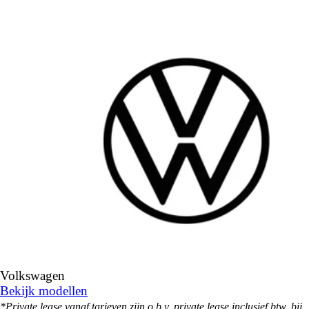
Volkswagen
Bekijk modellen
*Private lease vanaf tarieven zijn o.b.v. private lease inclusief btw, bij