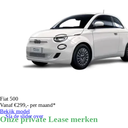
Fiat 500
Vanaf €299,- per maand*
Bekijk model
Sla de slider over
Onze private Lease merken