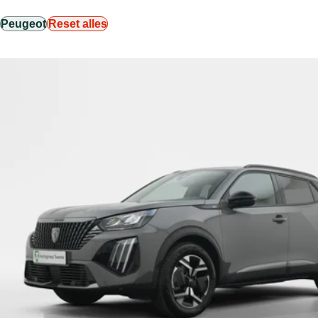
Peugeot
Reset alles