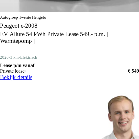
Autogroep Twente Hengelo
Peugeot e-2008
EV Allure 54 kWh Private Lease 549,- p.m. |
Warmtepomp |
2026
3 km
Elektrisch
Lease p/m vanaf
Private lease
€ 549
Bekijk details