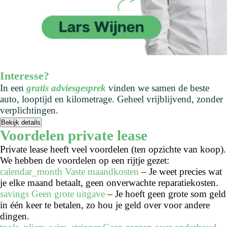
Interesse?
In een
gratis adviesgesprek
vinden we samen de beste
auto, looptijd en kilometrage. Geheel vrijblijvend, zonder
verplichtingen.
Bekijk details
Voordelen private lease
Private lease heeft veel voordelen (ten opzichte van koop).
We hebben de voordelen op een rijtje gezet:
calendar_month
Vaste maandkosten
– Je weet precies wat
je elke maand betaalt, geen onverwachte reparatiekosten.
savings
Geen grote uitgave
– Je hoeft geen grote som geld
in één keer te betalen, zo hou je geld over voor andere
dingen.