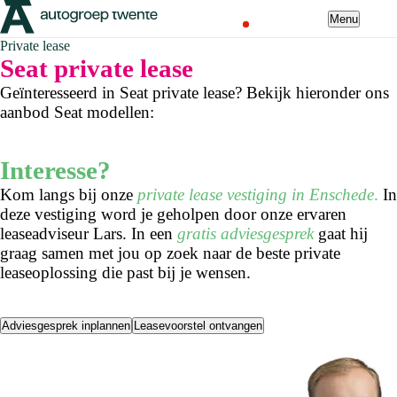
Menu
Private lease
Seat private lease
Geïnteresseerd in Seat private lease? Bekijk hieronder ons
aanbod Seat modellen:
Interesse?
Kom langs bij onze
private lease vestiging in Enschede
.
In
deze vestiging word je geholpen door onze ervaren
leaseadviseur Lars. In een
gratis adviesgesprek
gaat hij
graag samen met jou op zoek naar de beste private
leaseoplossing die past bij je wensen.
Adviesgesprek inplannen
Leasevoorstel ontvangen