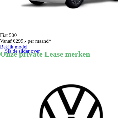
Fiat 500
Vanaf €299,- per maand*
Bekijk model
Sla de slider over
Onze private Lease merken