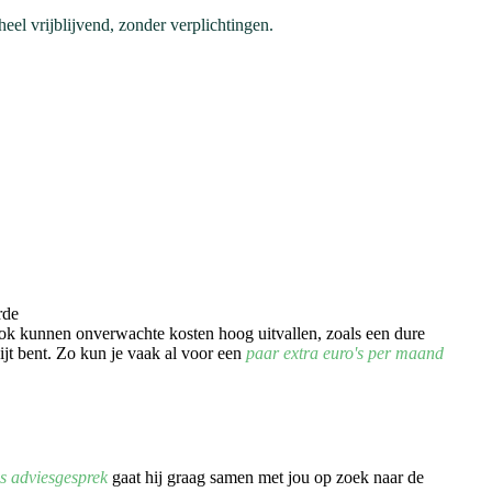
eel vrijblijvend, zonder verplichtingen.
Volgend
rde
Ook kunnen onverwachte kosten hoog uitvallen, zoals een dure
wijt bent. Zo kun je vaak al voor een
paar extra euro's per maand
is adviesgesprek
gaat hij graag samen met jou op zoek naar de