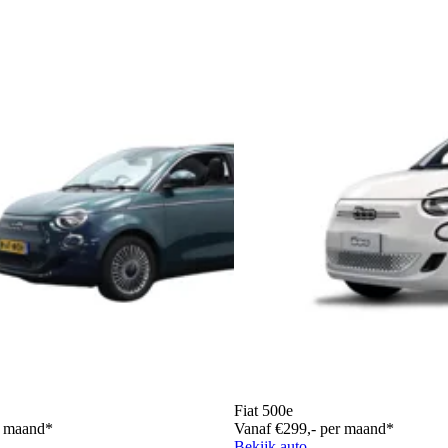
Fiat 500e
r maand*
Vanaf €299,- per maand*
Bekijk auto