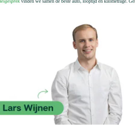
viesgesprek
vinden we samen de beste auto, looptijd en kilometrage. Geh