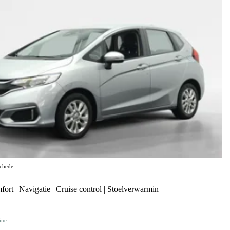
chede
rt | Navigatie | Cruise control | Stoelverwarmin
ine