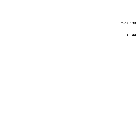
€ 30.990
€ 599