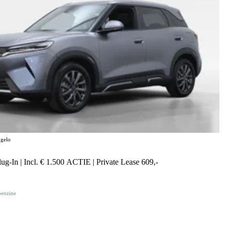
gelo
g-In | Incl. € 1.500 ACTIE | Private Lease 609,-
benzine