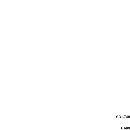
€ 31.740
€ 609