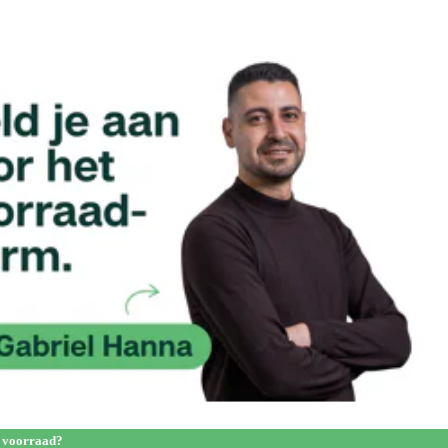
 voorraad?