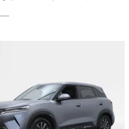
benzine