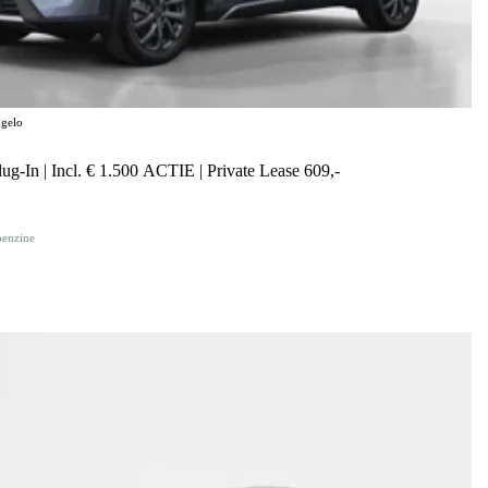
gelo
g-In | Incl. € 1.500 ACTIE | Private Lease 609,-
benzine