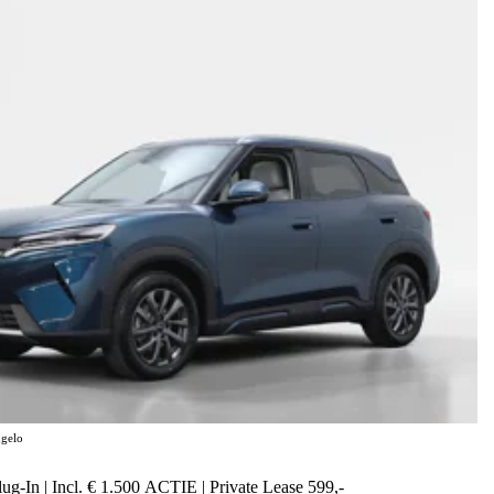
gelo
g-In | Incl. € 1.500 ACTIE | Private Lease 599,-