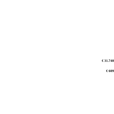
€ 31.740
€ 609