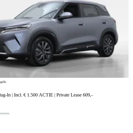
gelo
g-In | Incl. € 1.500 ACTIE | Private Lease 609,-
benzine