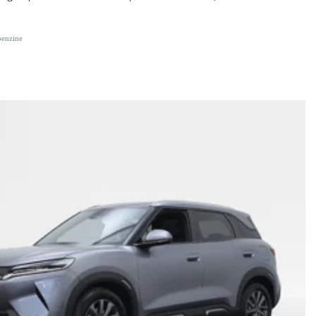
benzine