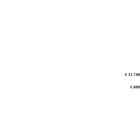
€ 31.740
€ 609