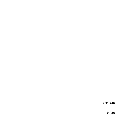
€ 31.740
€ 609