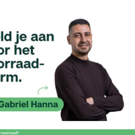
 voorraad?