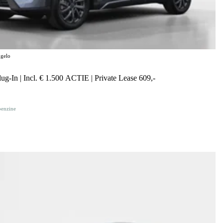
gelo
g-In | Incl. € 1.500 ACTIE | Private Lease 609,-
benzine