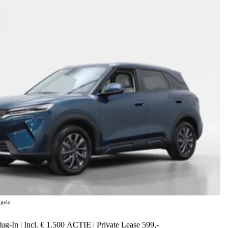
gelo
g-In | Incl. € 1.500 ACTIE | Private Lease 599,-