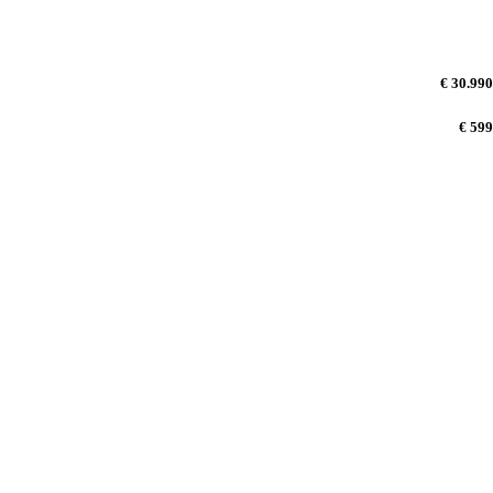
€ 30.990
€ 599