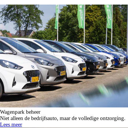
Wagenpark beheer
Niet alleen de bedrijfsauto, maar de volledige ontzorging.
Lees meer