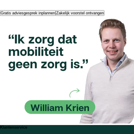
Gratis adviesgesprek inplannen
Zakelijk voorstel ontvangen
Klantenservice
Veelgestelde vragen