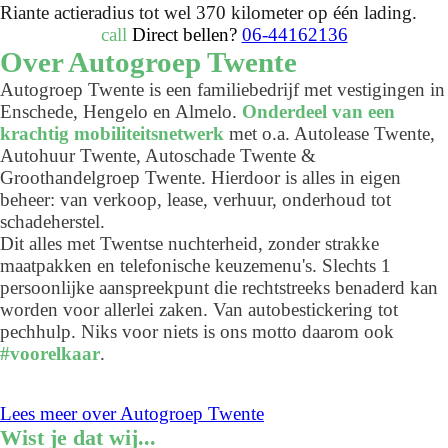
Riante actieradius tot wel 370 kilometer op één lading.
call
Direct bellen?
06-44162136
Over Autogroep Twente
Autogroep Twente is een familiebedrijf met vestigingen in
Enschede, Hengelo en Almelo.
Onderdeel van een
krachtig mobiliteitsnetwerk
met o.a. Autolease Twente,
Autohuur Twente, Autoschade Twente &
Groothandelgroep Twente. Hierdoor is alles in eigen
beheer: van verkoop, lease, verhuur, onderhoud tot
schadeherstel.
Dit alles met Twentse nuchterheid, zonder strakke
maatpakken en telefonische keuzemenu's. Slechts 1
persoonlijke aanspreekpunt die rechtstreeks benaderd kan
worden voor allerlei zaken. Van autobestickering tot
pechhulp. Niks voor niets is ons motto daarom ook
#voorelkaar
.
Lees meer over Autogroep Twente
Wist je dat wij...