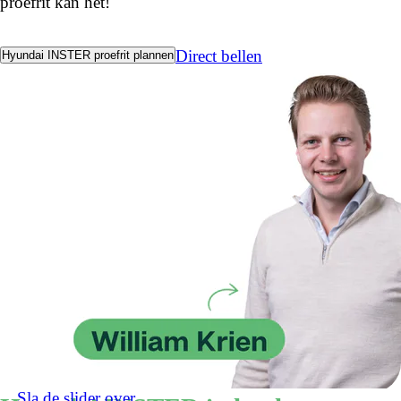
proefrit kan het!
Direct bellen
Hyundai INSTER proefrit plannen
Sla de slider over