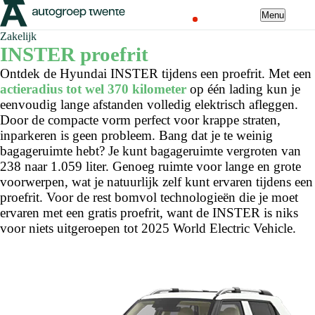
Menu
Zakelijk
INSTER proefrit
Ontdek de Hyundai INSTER tijdens een proefrit. Met een
actieradius tot wel 370 kilometer
op één lading kun je
eenvoudig lange afstanden volledig elektrisch afleggen.
Door de compacte vorm perfect voor krappe straten,
inparkeren is geen probleem. Bang dat je te weinig
bagageruimte hebt? Je kunt bagageruimte vergroten van
238 naar 1.059 liter. Genoeg ruimte voor lange en grote
voorwerpen, wat je natuurlijk zelf kunt ervaren tijdens een
proefrit. Voor de rest bomvol technologieën die je moet
ervaren met een gratis proefrit, want de INSTER is niks
voor niets uitgeroepen tot 2025 World Electric Vehicle.