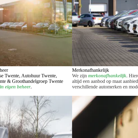
eheer
Merkonafhankelijk
ase Twente, Autohuur Twente,
We zijn
merkonafhankelijk
. Hie
nte & Groothandelgroep Twente
altijd een aanbod op maat aanbie
 in eigen beheer
.
verschillende automerken en mode