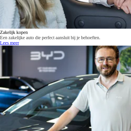
Zakelijk kopen
Een zakelijke auto die perfect aansluit bij je behoeften.
Lees meer