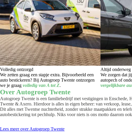
Volledig ontzorgd
Altijd onderweg
We zetten graag een stapje extra. Bijvoorbeeld een
We zorgen dat jij
auto bestickeren? Bij Autogroep Twente ontzorgen
autopech of onde
we je graag
volledig van A tot Z
.
vergelijkbare au
Over Autogroep Twente
Autogroep Twente is een familiebedrijf met vestigingen in Enschede,
Twente & Axero. Hierdoor is alles in eigen beheer: van verkoop, lease,
Dit alles met Twentse nuchterheid, zonder strakke maatpakken en telef
autobestickering tot pechhulp. Niks voor niets is ons motto daarom oo
Lees meer over Autogroep Twente