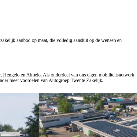
akelijk aanbod op maat, die volledig aansluit op de wensen en
de, Hengelo en Almelo. Als onderdeel van ons eigen mobiliteitsnetwerk
onder meer voordelen van Autogroep Twente Zakelijk.