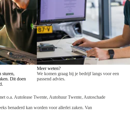
Meer weten?
n sturen,
We komen graag bij je bedrijf langs voor een
ken. Dit doen
passend advies.
d.
et o.a. Autolease Twente, Autohuur Twente, Autoschade
reeks benaderd kan worden voor allerlei zaken. Van