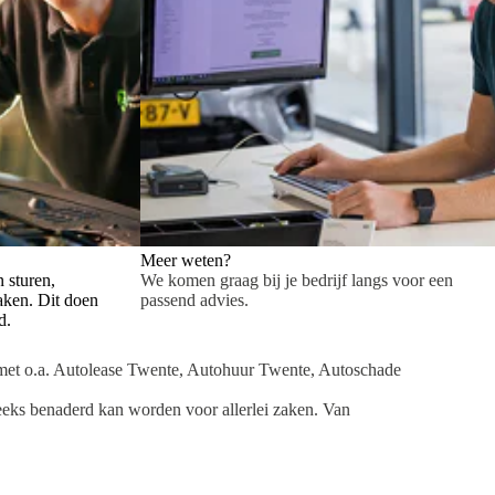
Meer weten?
n sturen,
We komen graag bij je bedrijf langs voor een
ken. Dit doen
passend advies.
d.
et o.a. Autolease Twente, Autohuur Twente, Autoschade
reeks benaderd kan worden voor allerlei zaken. Van