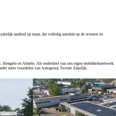
akelijk aanbod op maat, die volledig aansluit op de wensen en
de, Hengelo en Almelo. Als onderdeel van ons eigen mobiliteitsnetwerk
onder meer voordelen van Autogroep Twente Zakelijk.