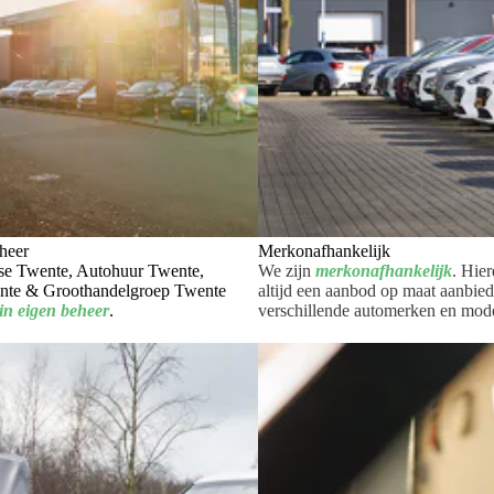
eheer
Merkonafhankelijk
ase Twente, Autohuur Twente,
We zijn
merkonafhankelijk
. Hie
nte & Groothandelgroep Twente
altijd een aanbod op maat aanbie
 in eigen beheer
.
verschillende automerken en mode