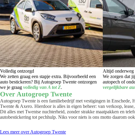
Volledig ontzorgd
Altijd onderweg
We zetten graag een stapje extra. Bijvoorbeeld een
We zorgen dat jij
auto bestickeren? Bij Autogroep Twente ontzorgen
autopech of onde
we je graag
volledig van A tot Z
.
vergelijkbare au
Over Autogroep Twente
Autogroep Twente is een familiebedrijf met vestigingen in Enschede,
Twente & Axero. Hierdoor is alles in eigen beheer: van verkoop, lease,
Dit alles met Twentse nuchterheid, zonder strakke maatpakken en telef
autobestickering tot pechhulp. Niks voor niets is ons motto daarom oo
Lees meer over Autogroep Twente