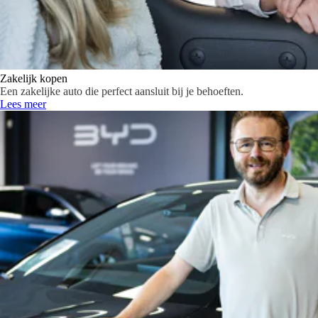
Zakelijk kopen
Een zakelijke auto die perfect aansluit bij je behoeften.
Lees meer