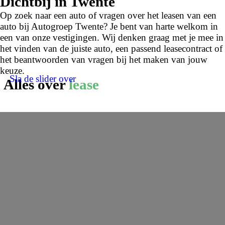
Dichtbij in Twente
Op zoek naar een auto of vragen over het leasen van een
auto bij Autogroep Twente? Je bent van harte welkom in
een van onze vestigingen. Wij denken graag met je mee in
het vinden van de juiste auto, een passend leasecontract of
het beantwoorden van vragen bij het maken van jouw
keuze.
Sla de slider over
Alles over
lease