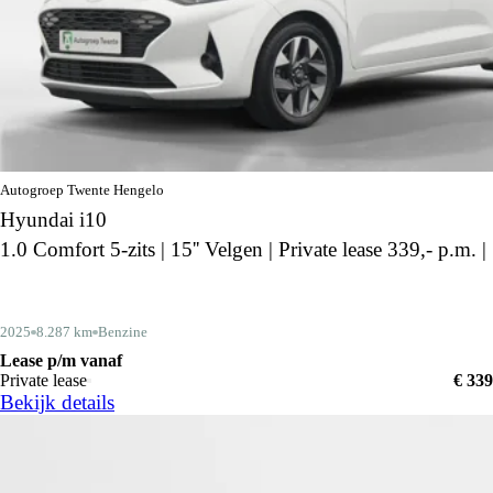
Autogroep Twente Hengelo
Hyundai i10
1.0 Comfort 5-zits | 15'' Velgen | Private lease 339,- p.m. |
2025
8.287 km
Benzine
Lease p/m vanaf
Private lease
€ 339
Bekijk details