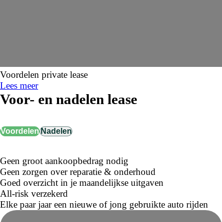
Voordelen private lease
Lees meer
Voor- en nadelen lease
Voordelen
Nadelen
Geen groot aankoopbedrag nodig
Geen zorgen over reparatie & onderhoud
Goed overzicht in je maandelijkse uitgaven
All-risk verzekerd
Elke paar jaar een nieuwe of jong gebruikte auto rijden