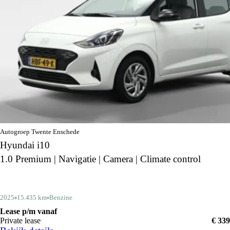
Autogroep Twente Enschede
Hyundai i10
1.0 Premium | Navigatie | Camera | Climate control
2025
15.435 km
Benzine
Lease p/m vanaf
Private lease
€ 339