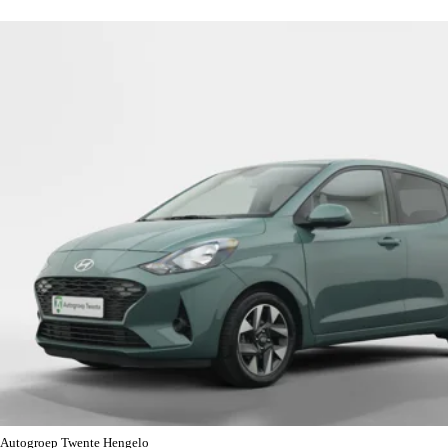
Autogroep Twente Hengelo