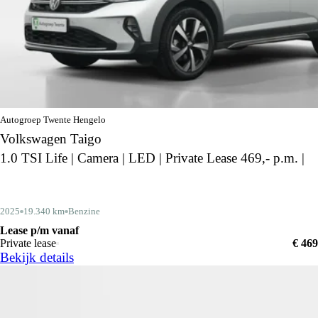
Autogroep Twente Hengelo
Volkswagen Taigo
1.0 TSI Life | Camera | LED | Private Lease 469,- p.m. |
2025
19.340 km
Benzine
Lease p/m vanaf
Private lease
€ 469
Bekijk details