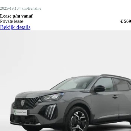
2025
19.104 km
Benzine
Lease p/m vanaf
Private lease
€ 569
Bekijk details