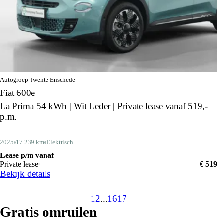
Autogroep Twente Enschede
Fiat 600e
La Prima 54 kWh | Wit Leder | Private lease vanaf 519,-
p.m.
2025
17.239 km
Elektrisch
Lease p/m vanaf
Private lease
€ 519
Bekijk details
1
2
...
16
17
Gratis omruilen