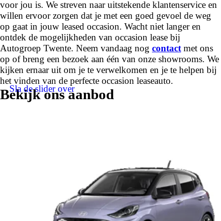
voor jou is. We streven naar uitstekende klantenservice en
willen ervoor zorgen dat je met een goed gevoel de weg
op gaat in jouw leased occasion. Wacht niet langer en
ontdek de mogelijkheden van occasion lease bij
Autogroep Twente. Neem vandaag nog
contact
met ons
op of breng een bezoek aan één van onze showrooms. We
kijken ernaar uit om je te verwelkomen en je te helpen bij
het vinden van de perfecte occasion leaseauto.
Sla de slider over
Bekijk ons aanbod