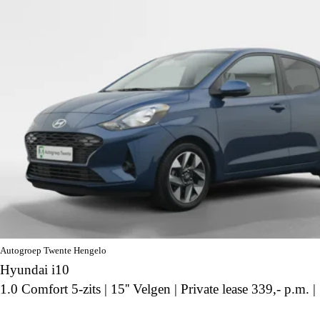
Autogroep Twente Hengelo
Hyundai i10
1.0 Comfort 5-zits | 15'' Velgen | Private lease 339,- p.m. |