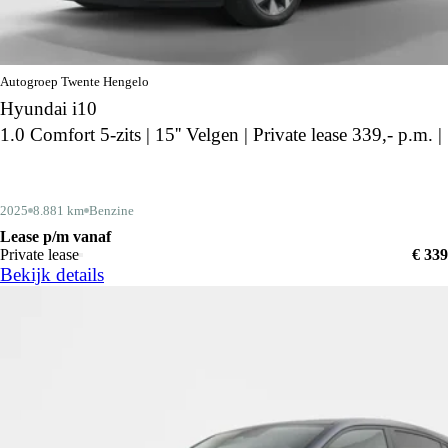
Autogroep Twente Hengelo
Hyundai i10
1.0 Comfort 5-zits | 15'' Velgen | Private lease 339,- p.m. |
2025
8.881 km
Benzine
Lease p/m vanaf
Private lease
€ 339
Bekijk details