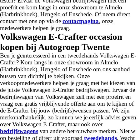
testen? Ervaar de Volkswagen bedrijfswagen met een
proefrit en kom langs in onze showroom te Almelo
(Harbrinkhoek), Hengelo of Enschede. Of neem direct
contact met ons op via de
contactpagina
, onze
medewerkers helpen je graag.
Volkswagen E-Crafter occasion
kopen bij Autogroep Twente
Ben je geïnteresseerd in een tweedehands Volkswagen E-
Crafter? Kom langs in onze showroom in Almelo
(Harbrinkhoek), Hengelo of Enschede om ons aanbod
bussen van dichtbij te bekijken. Onze
verkoopmedewerkers helpen je graag met het kiezen van
de juiste Volkswagen E-Crafter bedrijfswagen. Ervaar de
bedrijfswagen van Volkswagen zelf met een proefrit en
vraag een gratis vrijblijvende offerte aan om te kijken of
de E-Crafter bij jouw (bedrijfs)wensen passen. We zijn
merkonafhankelijk, zo kunnen we je eerlijk advies geven
over Volkswagen E-Crafter, maar ook over
bedrijfswagens
van andere betrouwbare merken. Nieuw
op bestelling of direct uit voorraad
tweedehands
. Wacht