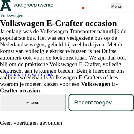
Menu
Volkswagen
Volkswagen E-Crafter occasion
Jarenlang was de Volkswagen Transporter natuurlijk de
populairste bus. Het was een veelgeziene bus op de
Nederlandse wegen, geliefd bij veel bedrijven. Met de
komst van volledig elektrische bussen is het Duitse
automerk ook voor de toekomst klaar. We zijn dan ook
blij om de praktische Volkswagen E-Crafter, volledig
elektrisch, aan te kunnen bieden. Bekijk hieronder ons
Ga naar de voorraad
aanbod tweedehands Volkswagen E-Crafters of lees
waarom je moeten kiezen voor een
Volkswagen E-
Crafter occasion
.
Filteren
Geen voertuigen gevonden