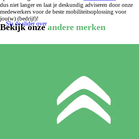
dus niet langer en laat je deskundig adviseren door onze
medewerkers voor de beste mobiliteitsoplossing voor
jou(w) (bedrijf)!
Sla de slider over
Bekijk onze
andere merken