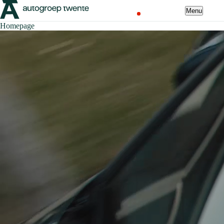
Menu
Homepage