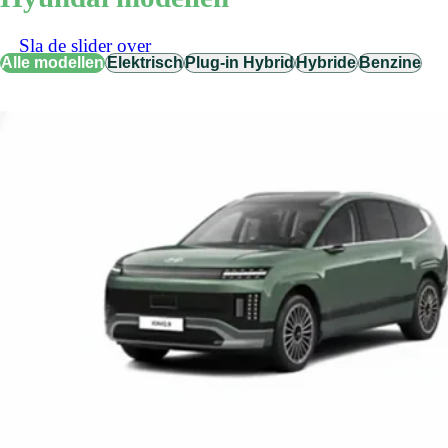
Sla de slider over
Alle modellen
Elektrisch
Plug-in Hybrid
Hybride
Benzine