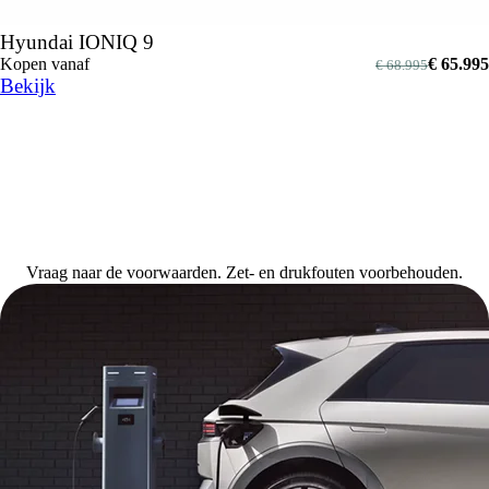
Hyundai IONIQ 9
Kopen vanaf
€ 65.995
€ 68.995
Bekijk
Vraag naar de voorwaarden. Zet- en drukfouten voorbehouden.