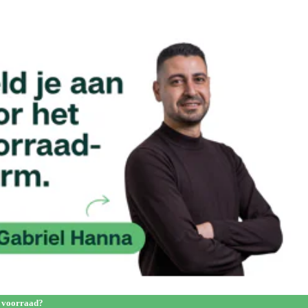
 voorraad?