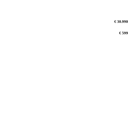
€ 30.990
€ 599