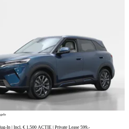
gelo
g-In | Incl. € 1.500 ACTIE | Private Lease 599,-