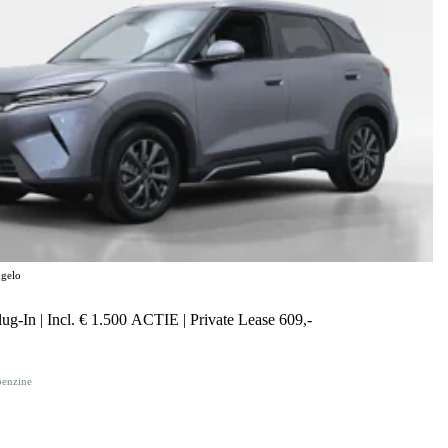
gelo
g-In | Incl. € 1.500 ACTIE | Private Lease 609,-
benzine