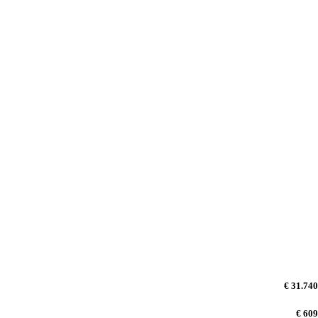
€ 31.740
€ 609