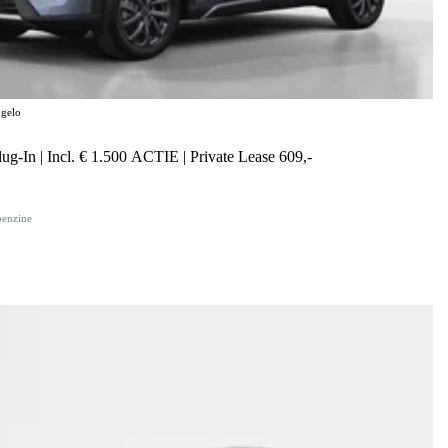
gelo
g-In | Incl. € 1.500 ACTIE | Private Lease 609,-
benzine