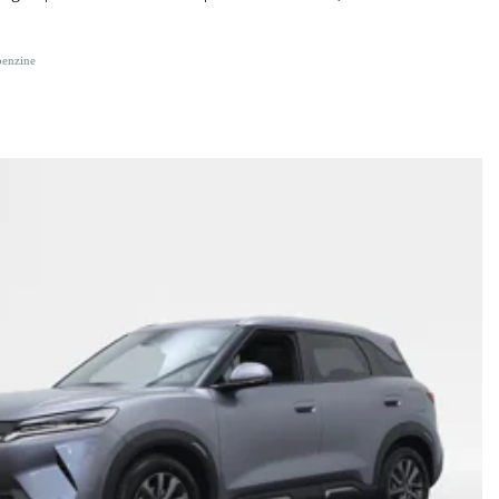
benzine