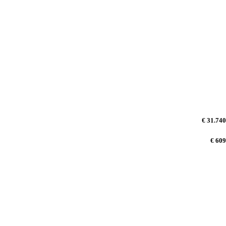
€ 31.740
€ 609