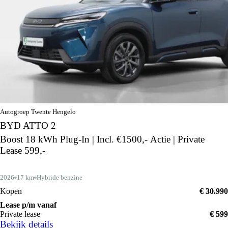
Autogroep Twente Hengelo
BYD ATTO 2
Boost 18 kWh Plug-In | Incl. €1500,- Actie | Private
Lease 599,-
2026
17 km
Hybride benzine
Kopen
€ 30.990
Lease p/m vanaf
Private lease
€ 599
Bekijk details