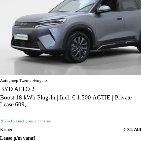
Autogroep Twente Hengelo
BYD ATTO 2
Boost 18 kWh Plug-In | Incl. € 1.500 ACTIE | Private
Lease 609,-
2026
15 km
Hybride benzine
Kopen
€ 31.740
Lease p/m vanaf