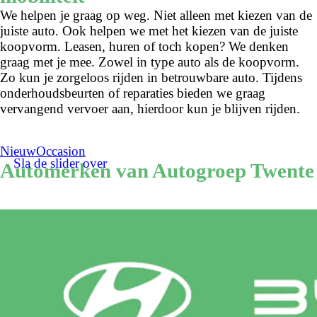
We helpen je graag op weg. Niet alleen met kiezen van de
juiste auto. Ook helpen we met het kiezen van de juiste
koopvorm. Leasen, huren of toch kopen? We denken
graag met je mee. Zowel in type auto als de koopvorm.
Zo kun je zorgeloos rijden in betrouwbare auto. Tijdens
onderhoudsbeurten of reparaties bieden we graag
vervangend vervoer aan, hierdoor kun je blijven rijden.
Nieuw
Occasion
Sla de slider over
Automerken van Autogroep Twente