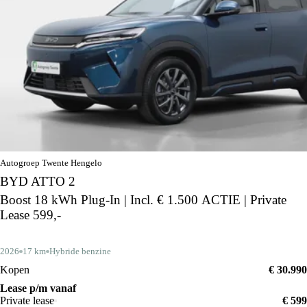
Autogroep Twente Hengelo
BYD ATTO 2
Boost 18 kWh Plug-In | Incl. € 1.500 ACTIE | Private
Lease 599,-
2026
17 km
Hybride benzine
Kopen
€ 30.990
Lease p/m vanaf
Private lease
€ 599