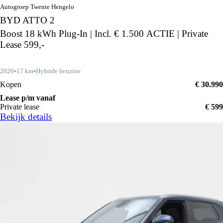
Autogroep Twente Hengelo
BYD ATTO 2
Boost 18 kWh Plug-In | Incl. € 1.500 ACTIE | Private
Lease 599,-
2026
17 km
Hybride benzine
Kopen
€ 30.990
Lease p/m vanaf
Private lease
€ 599
Bekijk details