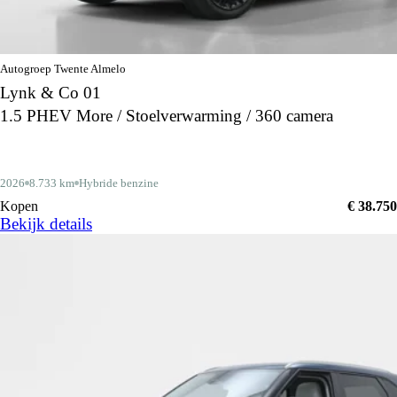
Autogroep Twente Almelo
Lynk & Co 01
1.5 PHEV More / Stoelverwarming / 360 camera
2026
8.733 km
Hybride benzine
Kopen
€ 38.750
Bekijk details