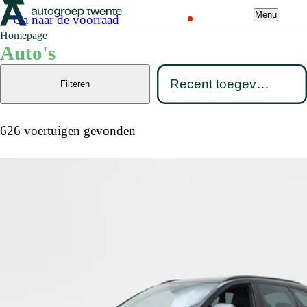
Menu
Ga naar de voorraad
Homepage
Auto's
Filteren
626 voertuigen gevonden