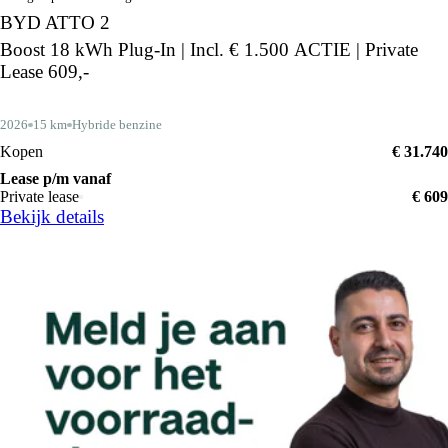
BYD ATTO 2
Boost 18 kWh Plug-In | Incl. € 1.500 ACTIE | Private
Lease 609,-
2026
15 km
Hybride benzine
Kopen
€ 31.740
Lease p/m vanaf
Private lease
€ 609
Bekijk details