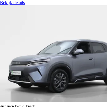
Bekijk details
Autogroep Twente Hengelo