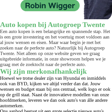
Auto kopen bij Autogroep Twente
Een auto kopen is een belangrijke en spannende stap. Het
is een grote investering en het voertuig moet voldoen aan
al jouw wensen en eisen. Maar waar begin je met het
zoeken naar de perfecte auto? Natuurlijk bij Autogroep
Twente. Niet alleen op onze website geven we graag
uitgebreide informatie, in onze showroom helpen we je
graag met de zoektocht naar de perfecte auto.
Wij zijn merkonafhankelijk
Hoewel we trotse dealer zijn van Hyundai en inmiddels
ook van BYD, kijken we altijd verder dan dat. Jouw
wensen en budget staan bij ons centraal, welk logo er ook
op de grill staat. Naast de innovatieve modellen van onze
hoofdmerken, leveren we dan ook auto's van álle andere
automerken.
Ons aanbod bestaat uit een grote selectie nieuwe auto's,