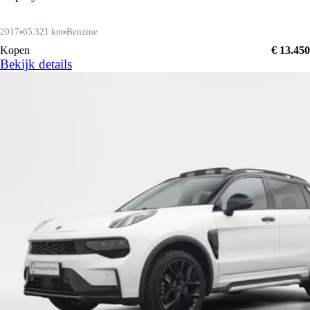
2017
65.321 km
Benzine
Kopen
€ 13.450
Bekijk details