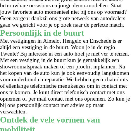
betrouwbare occasions en jonge demo-modellen. Staat
jouw favoriete auto momenteel niet bij ons op voorraad?
Geen zorgen: dankzij ons grote netwerk van autodealers
gaan we gericht voor je op zoek naar de perfecte match.
Persoonlijk in de buurt
Met vestigingen in Almelo, Hengelo en Enschede is er
altijd een vestiging in de buurt. Woon je in de regio
Twente? Bij interesse in een auto hoef je niet ver te reizen.
Met een vestiging in de buurt kun je gemakkelijk een
showroomafspraak maken of een proefrit inplannen. Na
het kopen van de auto kun je ook eenvoudig langskomen
voor onderhoud en reparatie. We hebben geen chatrobots
of ellenlange telefonische menukeuzes om in contact met
ons te komen. Je kunt direct telefonisch contact met ons
opnemen of per mail contact met ons opnemen. Zo kun je
bij ons persoonlijk contact met advies op maat
verwachten.
Ontdek de vele vormen van
mobiliteit