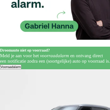
Droomauto niet op voorraad?
Meld je aan voor het
voorraadalarm
en ontvang direct
een notificatie zodra een (soortgelijke) auto op voorraad is.
Voorraadalarm