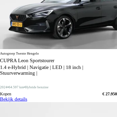
Autogroep Twente Hengelo
CUPRA Leon Sportstourer
1.4 e-Hybrid | Navigatie | LED | 18 inch |
Stuurverwarming |
2024
64.597 km
Hybride benzine
Kopen
€ 27.950
Bekijk details