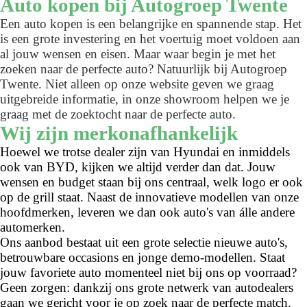
Auto kopen bij Autogroep Twente
Een auto kopen is een belangrijke en spannende stap. Het
is een grote investering en het voertuig moet voldoen aan
al jouw wensen en eisen. Maar waar begin je met het
zoeken naar de perfecte auto? Natuurlijk bij Autogroep
Twente. Niet alleen op onze website geven we graag
uitgebreide informatie, in onze showroom helpen we je
graag met de zoektocht naar de perfecte auto.
Wij zijn merkonafhankelijk
Hoewel we trotse dealer zijn van Hyundai en inmiddels
ook van BYD, kijken we altijd verder dan dat. Jouw
wensen en budget staan bij ons centraal, welk logo er ook
op de grill staat. Naast de innovatieve modellen van onze
hoofdmerken, leveren we dan ook auto's van álle andere
automerken.
Ons aanbod bestaat uit een grote selectie nieuwe auto's,
betrouwbare occasions en jonge demo-modellen. Staat
jouw favoriete auto momenteel niet bij ons op voorraad?
Geen zorgen: dankzij ons grote netwerk van autodealers
gaan we gericht voor je op zoek naar de perfecte match.