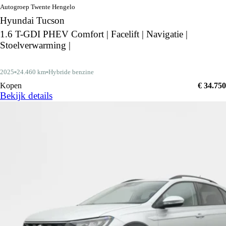
Autogroep Twente Hengelo
Hyundai Tucson
1.6 T-GDI PHEV Comfort | Facelift | Navigatie |
Stoelverwarming |
2025
24.460 km
Hybride benzine
Kopen
€ 34.750
Bekijk details