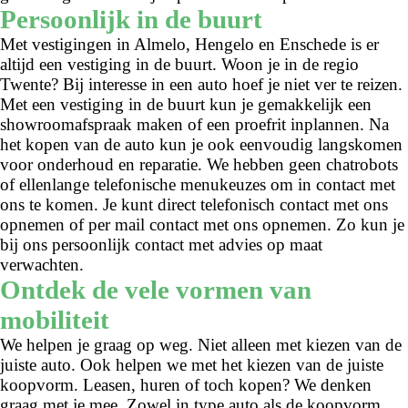
Persoonlijk in de buurt
Met vestigingen in Almelo, Hengelo en Enschede is er
altijd een vestiging in de buurt. Woon je in de regio
Twente? Bij interesse in een auto hoef je niet ver te reizen.
Met een vestiging in de buurt kun je gemakkelijk een
showroomafspraak maken of een proefrit inplannen. Na
het kopen van de auto kun je ook eenvoudig langskomen
voor onderhoud en reparatie. We hebben geen chatrobots
of ellenlange telefonische menukeuzes om in contact met
ons te komen. Je kunt direct telefonisch contact met ons
opnemen of per mail contact met ons opnemen. Zo kun je
bij ons persoonlijk contact met advies op maat
verwachten.
Ontdek de vele vormen van
mobiliteit
We helpen je graag op weg. Niet alleen met kiezen van de
juiste auto. Ook helpen we met het kiezen van de juiste
koopvorm. Leasen, huren of toch kopen? We denken
graag met je mee. Zowel in type auto als de koopvorm.