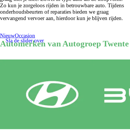
Zo kun je zorgeloos rijden in betrouwbare auto. Tijdens
onderhoudsbeurten of reparaties bieden we graag
vervangend vervoer aan, hierdoor kun je blijven rijden.
Nieuw
Occasion
Sla de slider over
Automerken van Autogroep Twente