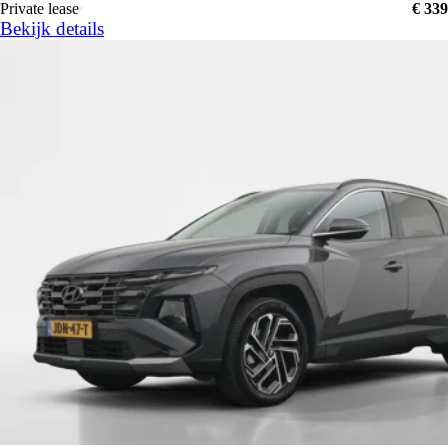
Private lease
€ 339
Bekijk details