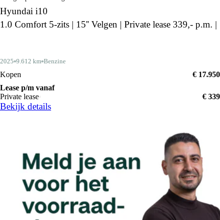
Hyundai i10
1.0 Comfort 5-zits | 15'' Velgen | Private lease 339,- p.m. |
2025
9.612 km
Benzine
Kopen
€ 17.950
Lease p/m vanaf
Private lease
€ 339
Bekijk details