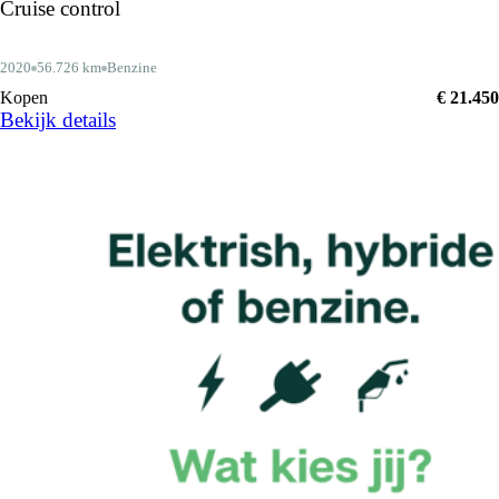
Cruise control
2020
56.726 km
Benzine
Kopen
€ 21.450
Bekijk details