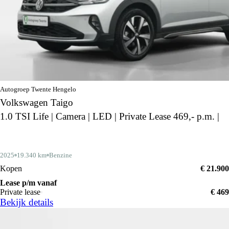
Autogroep Twente Hengelo
Volkswagen Taigo
1.0 TSI Life | Camera | LED | Private Lease 469,- p.m. |
2025
19.340 km
Benzine
Kopen
€ 21.900
Lease p/m vanaf
Private lease
€ 469
Bekijk details