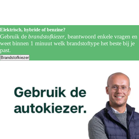
Elektrisch, hybride of benzine?
Gebruik de
brandstofkiezer
, beantwoord enkele vragen en
weet binnen 1 minuut welk brandstoftype het beste bij je
past.
Brandstofkiezer