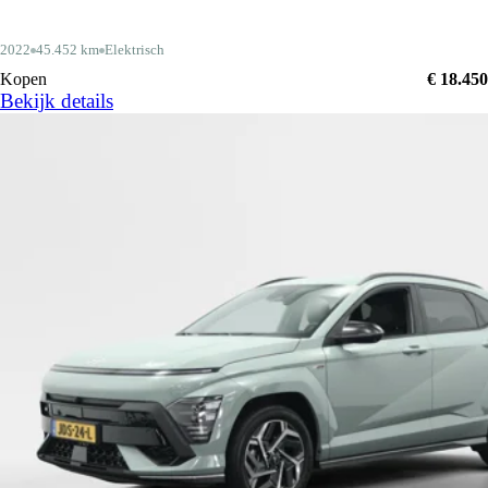
2022
45.452 km
Elektrisch
Kopen
€ 18.450
Bekijk details