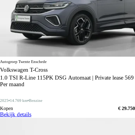
Autogroep Twente Enschede
Volkswagen T-Cross
1.0 TSI R-Line 115PK DSG Automaat | Private lease 569
Per maand
2025
14.769 km
Benzine
Kopen
€ 29.750
Bekijk details