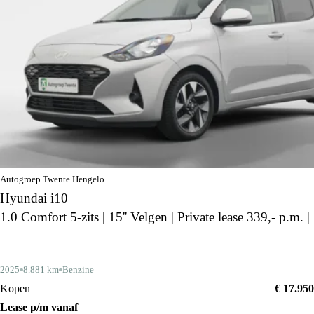
Autogroep Twente Hengelo
Hyundai i10
1.0 Comfort 5-zits | 15'' Velgen | Private lease 339,- p.m. |
2025
8.881 km
Benzine
Kopen
€ 17.950
Lease p/m vanaf