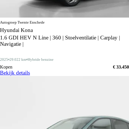
Autogroep Twente Enschede
Hyundai Kona
1.6 GDI HEV N Line | 360 | Stoelventilatie | Carplay |
Navigatie |
2025
29.022 km
Hybride benzine
Kopen
€ 33.450
Bekijk details