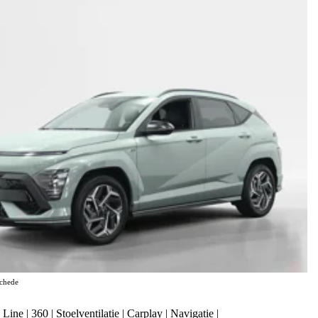
chede
e | 360 | Stoelventilatie | Carplay | Navigatie |