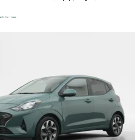
ide benzine