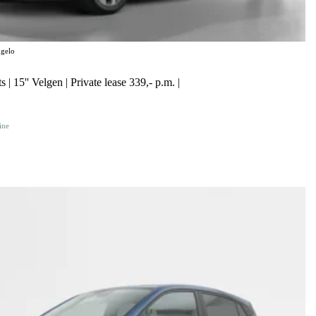
gelo
 | 15'' Velgen | Private lease 339,- p.m. |
ine