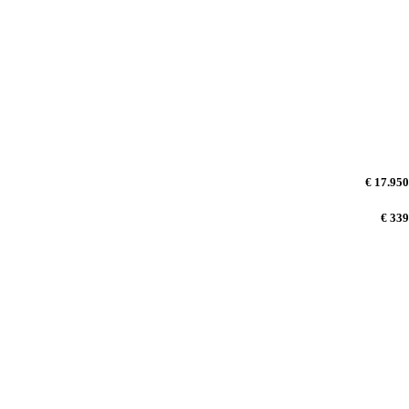
€ 17.950
€ 339