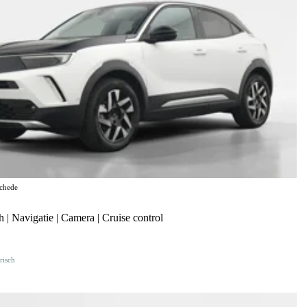
chede
| Navigatie | Camera | Cruise control
risch