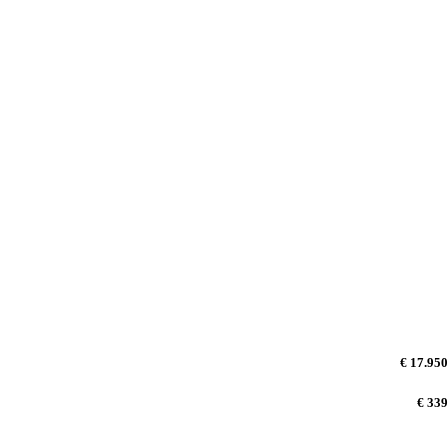
€ 17.950
€ 339