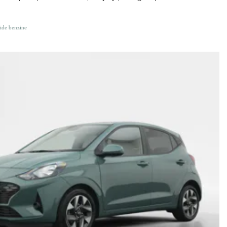
ide benzine