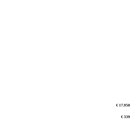
€ 17.950
€ 339