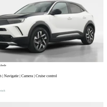
chede
| Navigatie | Camera | Cruise control
risch