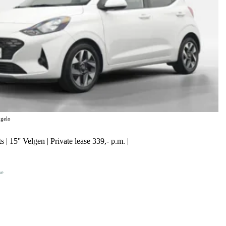
gelo
 | 15'' Velgen | Private lease 339,- p.m. |
ne