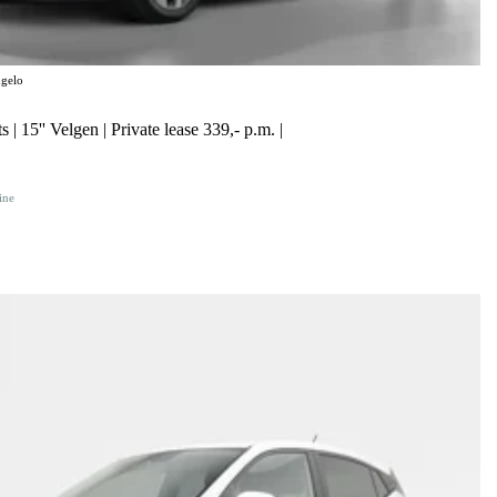
gelo
 | 15'' Velgen | Private lease 339,- p.m. |
ine