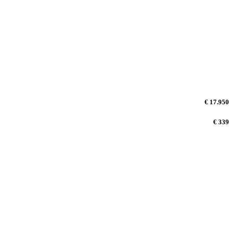
€ 17.950
€ 339