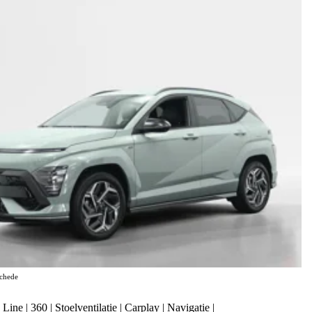
chede
e | 360 | Stoelventilatie | Carplay | Navigatie |