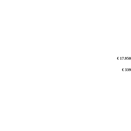
€ 17.950
€ 339