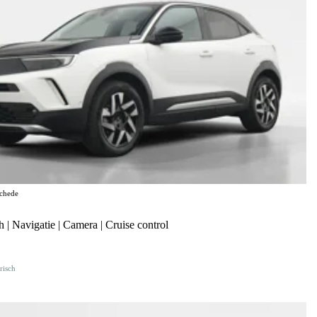
chede
| Navigatie | Camera | Cruise control
risch