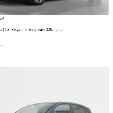
gelo
 | 15'' Velgen | Private lease 339,- p.m. |
ine