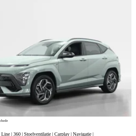
chede
e | 360 | Stoelventilatie | Carplay | Navigatie |