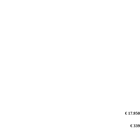
€ 17.950
€ 339