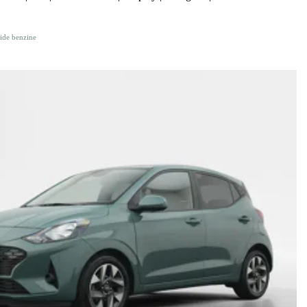
ide benzine