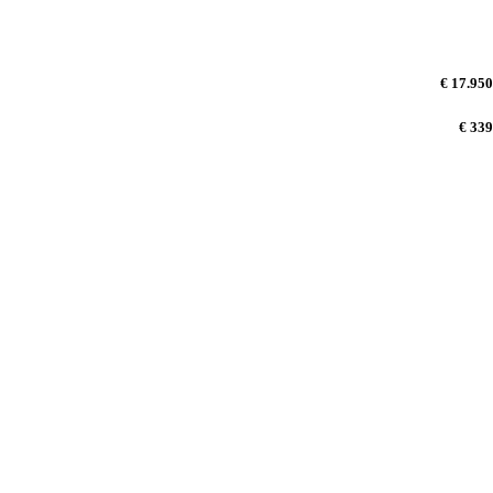
€ 17.950
€ 339