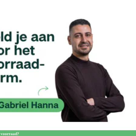
 voorraad?