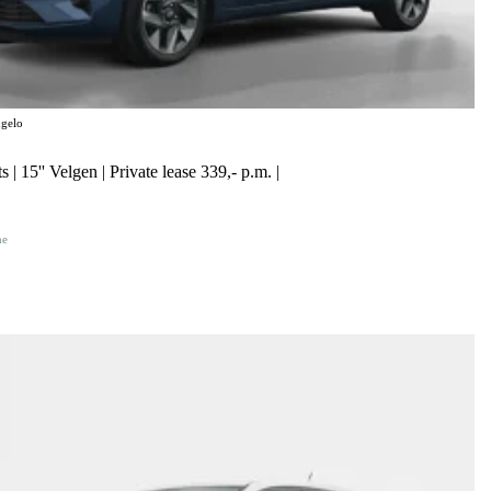
gelo
 | 15'' Velgen | Private lease 339,- p.m. |
ne