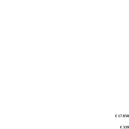
€ 17.950
€ 339