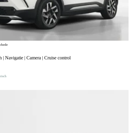
chede
| Navigatie | Camera | Cruise control
risch