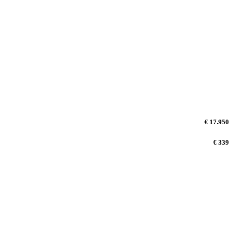
€ 17.950
€ 339