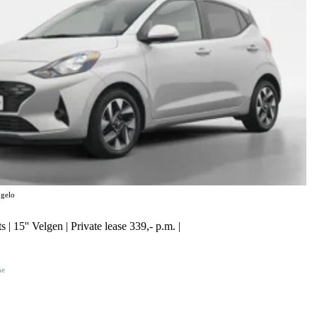
gelo
 | 15'' Velgen | Private lease 339,- p.m. |
ne