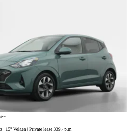
gelo
 | 15'' Velgen | Private lease 339,- p.m. |