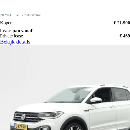
2025
19.340 km
Benzine
Kopen
€ 21.900
Lease p/m vanaf
Private lease
€ 469
Bekijk details