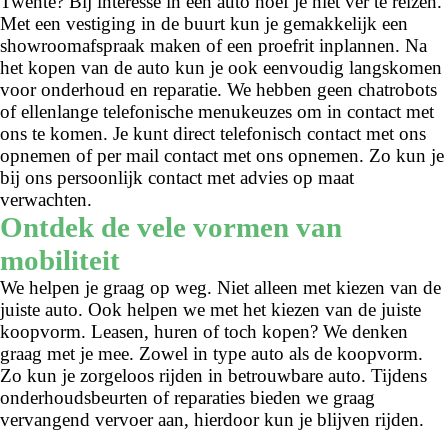
Twente? Bij interesse in een auto hoef je niet ver te reizen.
Met een vestiging in de buurt kun je gemakkelijk een
showroomafspraak maken of een proefrit inplannen. Na
het kopen van de auto kun je ook eenvoudig langskomen
voor onderhoud en reparatie. We hebben geen chatrobots
of ellenlange telefonische menukeuzes om in contact met
ons te komen. Je kunt direct telefonisch contact met ons
opnemen of per mail contact met ons opnemen. Zo kun je
bij ons persoonlijk contact met advies op maat
verwachten.
Ontdek de vele vormen van
mobiliteit
We helpen je graag op weg. Niet alleen met kiezen van de
juiste auto. Ook helpen we met het kiezen van de juiste
koopvorm. Leasen, huren of toch kopen? We denken
graag met je mee. Zowel in type auto als de koopvorm.
Zo kun je zorgeloos rijden in betrouwbare auto. Tijdens
onderhoudsbeurten of reparaties bieden we graag
vervangend vervoer aan, hierdoor kun je blijven rijden.