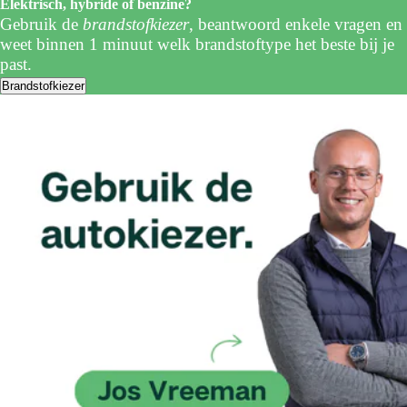
Elektrisch, hybride of benzine?
Gebruik de
brandstofkiezer
, beantwoord enkele vragen en
weet binnen 1 minuut welk brandstoftype het beste bij je
past.
Brandstofkiezer