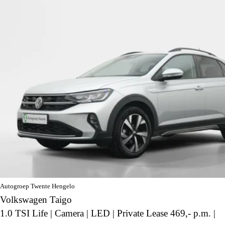
Autogroep Twente Hengelo
Volkswagen Taigo
1.0 TSI Life | Camera | LED | Private Lease 469,- p.m. |