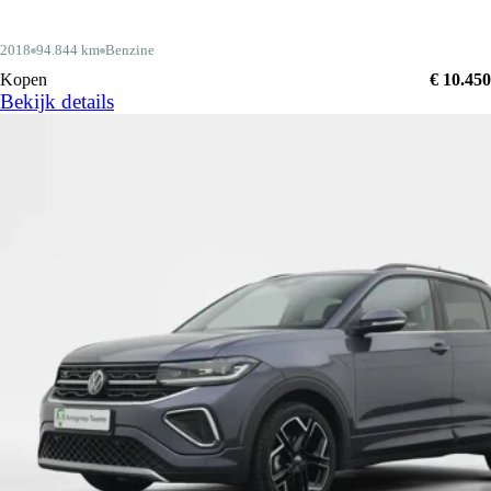
2018
94.844 km
Benzine
Kopen
€ 10.450
Bekijk details