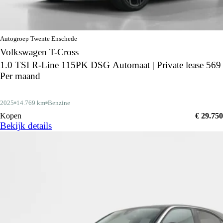
Autogroep Twente Enschede
Volkswagen T-Cross
1.0 TSI R-Line 115PK DSG Automaat | Private lease 569
Per maand
2025
14.769 km
Benzine
Kopen
€ 29.750
Bekijk details