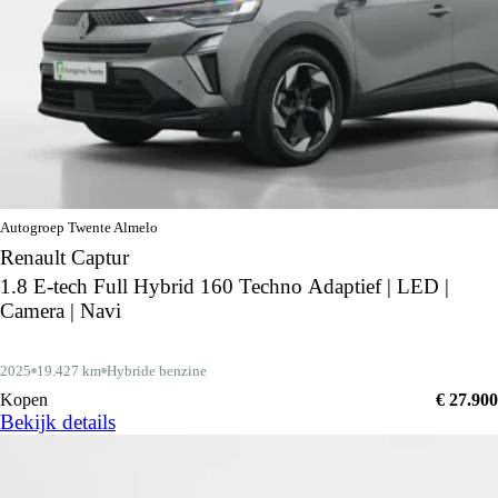
Autogroep Twente Almelo
Renault Captur
1.8 E-tech Full Hybrid 160 Techno Adaptief | LED |
Camera | Navi
2025
19.427 km
Hybride benzine
Kopen
€ 27.900
Bekijk details