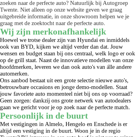
zoeken naar de perfecte auto? Natuurlijk bij Autogroep
Twente. Niet alleen op onze website geven we graag
uitgebreide informatie, in onze showroom helpen we je
graag met de zoektocht naar de perfecte auto.
Wij zijn merkonafhankelijk
Hoewel we trotse dealer zijn van Hyundai en inmiddels
ook van BYD, kijken we altijd verder dan dat. Jouw
wensen en budget staan bij ons centraal, welk logo er ook
op de grill staat. Naast de innovatieve modellen van onze
hoofdmerken, leveren we dan ook auto's van álle andere
automerken.
Ons aanbod bestaat uit een grote selectie nieuwe auto's,
betrouwbare occasions en jonge demo-modellen. Staat
jouw favoriete auto momenteel niet bij ons op voorraad?
Geen zorgen: dankzij ons grote netwerk van autodealers
gaan we gericht voor je op zoek naar de perfecte match.
Persoonlijk in de buurt
Met vestigingen in Almelo, Hengelo en Enschede is er
altijd een vestiging in de buurt. Woon je in de regio