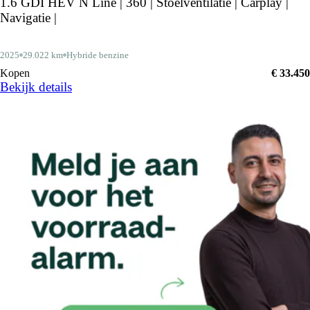
1.6 GDI HEV N Line | 360 | Stoelventilatie | Carplay |
Navigatie |
2025
29.022 km
Hybride benzine
Kopen
€ 33.450
Bekijk details