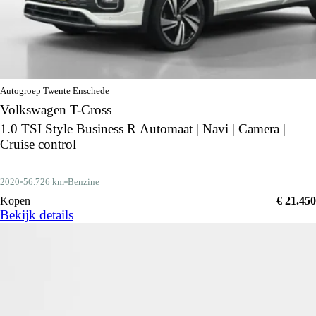
Autogroep Twente Enschede
Volkswagen T-Cross
1.0 TSI Style Business R Automaat | Navi | Camera |
Cruise control
2020
56.726 km
Benzine
Kopen
€ 21.450
Bekijk details