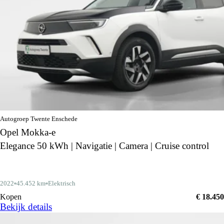
Autogroep Twente Enschede
Opel Mokka-e
Elegance 50 kWh | Navigatie | Camera | Cruise control
2022
45.452 km
Elektrisch
Kopen
€ 18.450
Bekijk details