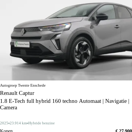
Autogroep Twente Enschede
Renault Captur
1.8 E-Tech full hybrid 160 techno Automaat | Navigatie |
Camera
2025
23.914 km
Hybride benzine
Kopen
€ 27.900