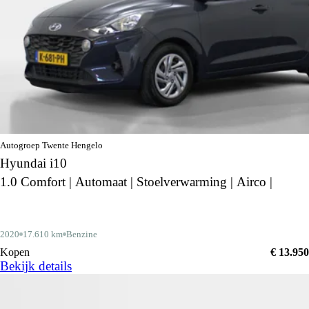
Autogroep Twente Hengelo
Hyundai i10
1.0 Comfort | Automaat | Stoelverwarming | Airco |
2020
17.610 km
Benzine
Kopen
€ 13.950
Bekijk details