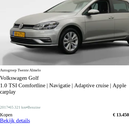
Autogroep Twente Almelo
Volkswagen Golf
1.0 TSI Comfortline | Navigatie | Adaptive cruise | Apple
carplay
2017
65.321 km
Benzine
Kopen
€ 13.450
Bekijk details