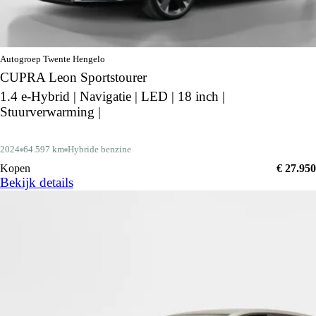
Autogroep Twente Hengelo
CUPRA Leon Sportstourer
1.4 e-Hybrid | Navigatie | LED | 18 inch |
Stuurverwarming |
2024
64.597 km
Hybride benzine
Kopen
€ 27.950
Bekijk details