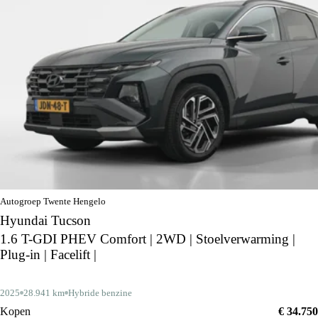
Autogroep Twente Hengelo
Hyundai Tucson
1.6 T-GDI PHEV Comfort | 2WD | Stoelverwarming |
Plug-in | Facelift |
2025
28.941 km
Hybride benzine
Kopen
€ 34.750