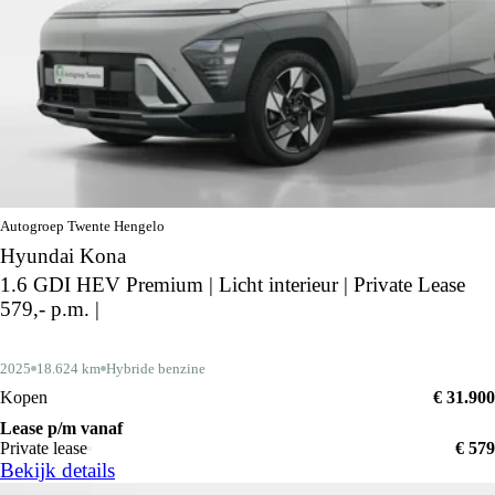
Autogroep Twente Hengelo
Hyundai Kona
1.6 GDI HEV Premium | Licht interieur | Private Lease
579,- p.m. |
2025
18.624 km
Hybride benzine
Kopen
€ 31.900
Lease p/m vanaf
Private lease
€ 579
Bekijk details