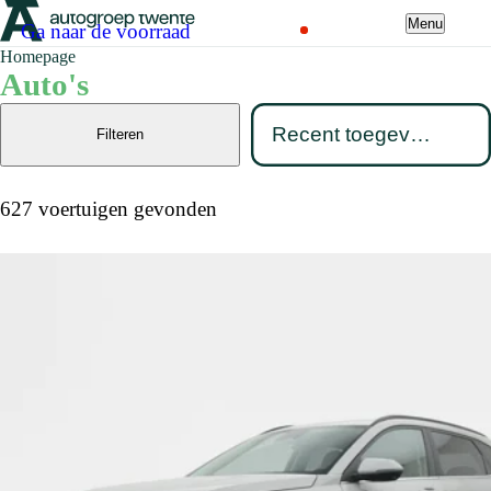
Menu
Ga naar de voorraad
Homepage
Auto's
Filteren
627 voertuigen gevonden