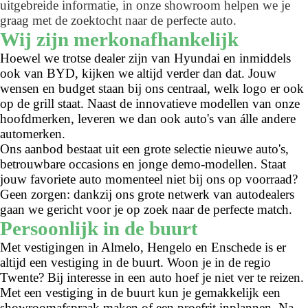
uitgebreide informatie, in onze showroom helpen we je
graag met de zoektocht naar de perfecte auto.
Wij zijn merkonafhankelijk
Hoewel we trotse dealer zijn van Hyundai en inmiddels
ook van BYD, kijken we altijd verder dan dat. Jouw
wensen en budget staan bij ons centraal, welk logo er ook
op de grill staat. Naast de innovatieve modellen van onze
hoofdmerken, leveren we dan ook auto's van álle andere
automerken.
Ons aanbod bestaat uit een grote selectie nieuwe auto's,
betrouwbare occasions en jonge demo-modellen. Staat
jouw favoriete auto momenteel niet bij ons op voorraad?
Geen zorgen: dankzij ons grote netwerk van autodealers
gaan we gericht voor je op zoek naar de perfecte match.
Persoonlijk in de buurt
Met vestigingen in Almelo, Hengelo en Enschede is er
altijd een vestiging in de buurt. Woon je in de regio
Twente? Bij interesse in een auto hoef je niet ver te reizen.
Met een vestiging in de buurt kun je gemakkelijk een
showroomafspraak maken of een proefrit inplannen. Na