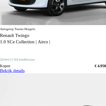
Autogroep Twente Hengelo
Renault Twingo
1.0 SCe Collection | Airco |
2016
113.564 km
Benzine
Kopen
€ 4.950
Bekijk details