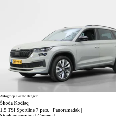
Autogroep Twente Hengelo
Škoda Kodiaq
1.5 TSI Sportline 7 pers. | Panoramadak |
Stoelverwarming | Camera |