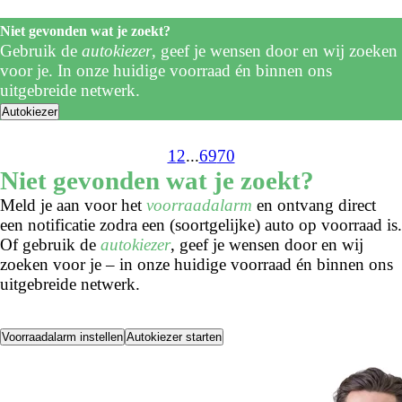
Niet gevonden wat je zoekt?
Gebruik de
autokiezer
, geef je wensen door en wij zoeken
voor je. In onze huidige voorraad én binnen ons
uitgebreide netwerk.
Autokiezer
1
2
...
69
70
Niet gevonden wat je zoekt?
Meld je aan voor het
voorraadalarm
en ontvang direct
een notificatie zodra een (soortgelijke) auto op voorraad is.
Of gebruik de
autokiezer
, geef je wensen door en wij
zoeken voor je – in onze huidige voorraad én binnen ons
uitgebreide netwerk.
Voorraadalarm instellen
Autokiezer starten