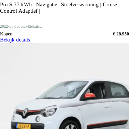
Pro S 77 kWh | Navigatie | Stoelverwarming | Cruise
Control Adaptief |
2022
56.050 km
Elektrisch
Kopen
€ 28.950
Bekijk details