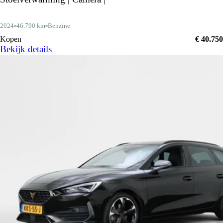
2024
46.790 km
Benzine
Kopen
€ 40.750
Bekijk details