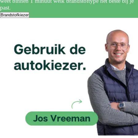
weet binnen 1 minuut welk brandstoftype het beste bij je
past.
Brandstofkiezer