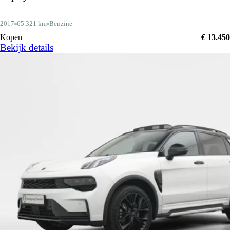
2017
65.321 km
Benzine
Kopen
€ 13.450
Bekijk details