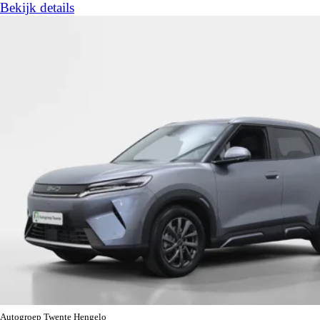
Bekijk details
Autogroep Twente Hengelo