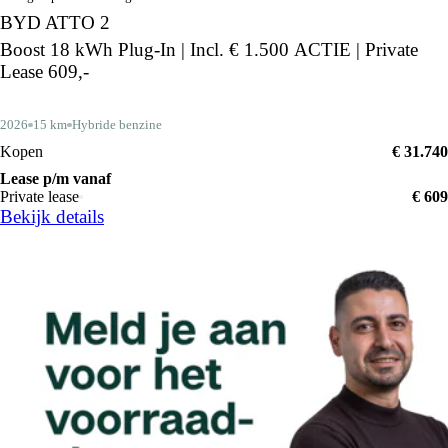
BYD ATTO 2
Boost 18 kWh Plug-In | Incl. € 1.500 ACTIE | Private
Lease 609,-
2026
15 km
Hybride benzine
Kopen
€ 31.740
Lease p/m vanaf
Private lease
€ 609
Bekijk details