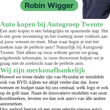
Auto kopen bij Autogroep Twente
Een auto kopen is een belangrijke en spannende stap. Het
is een grote investering en het voertuig moet voldoen aan
al jouw wensen en eisen. Maar waar begin je met het
zoeken naar de perfecte auto? Natuurlijk bij Autogroep
Twente. Niet alleen op onze website geven we graag
uitgebreide informatie, in onze showroom helpen we je
graag met de zoektocht naar de perfecte auto.
Wij zijn merkonafhankelijk
Hoewel we trotse dealer zijn van Hyundai en inmiddels
ook van BYD, kijken we altijd verder dan dat. Jouw
wensen en budget staan bij ons centraal, welk logo er ook
op de grill staat. Naast de innovatieve modellen van onze
hoofdmerken, leveren we dan ook auto's van álle andere
automerken.
Ons aanbod bestaat uit een grote selectie nieuwe auto's,