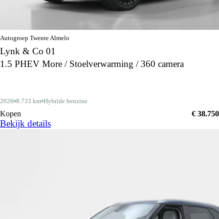
Autogroep Twente Almelo
Lynk & Co 01
1.5 PHEV More / Stoelverwarming / 360 camera
2026
8.733 km
Hybride benzine
Kopen
€ 38.750
Bekijk details