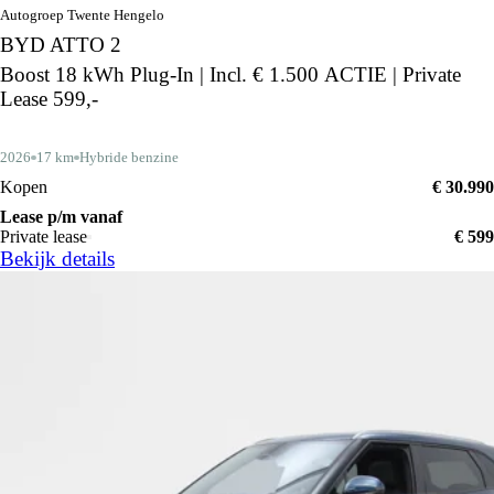
Autogroep Twente Hengelo
BYD ATTO 2
Boost 18 kWh Plug-In | Incl. € 1.500 ACTIE | Private
Lease 599,-
2026
17 km
Hybride benzine
Kopen
€ 30.990
Lease p/m vanaf
Private lease
€ 599
Bekijk details