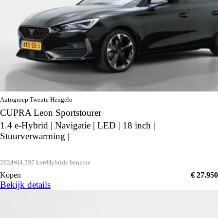
Autogroep Twente Hengelo
CUPRA Leon Sportstourer
1.4 e-Hybrid | Navigatie | LED | 18 inch |
Stuurverwarming |
2024
64.597 km
Hybride benzine
Kopen
€ 27.950
Bekijk details