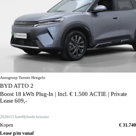
Autogroep Twente Hengelo
BYD ATTO 2
Boost 18 kWh Plug-In | Incl. € 1.500 ACTIE | Private
Lease 609,-
2026
15 km
Hybride benzine
Kopen
€ 31.740
Lease p/m vanaf