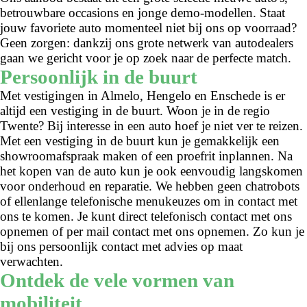
betrouwbare occasions en jonge demo-modellen. Staat
jouw favoriete auto momenteel niet bij ons op voorraad?
Geen zorgen: dankzij ons grote netwerk van autodealers
gaan we gericht voor je op zoek naar de perfecte match.
Persoonlijk in de buurt
Met vestigingen in Almelo, Hengelo en Enschede is er
altijd een vestiging in de buurt. Woon je in de regio
Twente? Bij interesse in een auto hoef je niet ver te reizen.
Met een vestiging in de buurt kun je gemakkelijk een
showroomafspraak maken of een proefrit inplannen. Na
het kopen van de auto kun je ook eenvoudig langskomen
voor onderhoud en reparatie. We hebben geen chatrobots
of ellenlange telefonische menukeuzes om in contact met
ons te komen. Je kunt direct telefonisch contact met ons
opnemen of per mail contact met ons opnemen. Zo kun je
bij ons persoonlijk contact met advies op maat
verwachten.
Ontdek de vele vormen van
mobiliteit