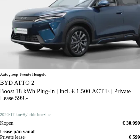
Autogroep Twente Hengelo
BYD ATTO 2
Boost 18 kWh Plug-In | Incl. € 1.500 ACTIE | Private
Lease 599,-
2026
17 km
Hybride benzine
Kopen
€ 30.990
Lease p/m vanaf
Private lease
€ 599