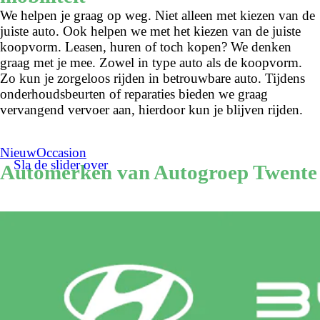
We helpen je graag op weg. Niet alleen met kiezen van de
juiste auto. Ook helpen we met het kiezen van de juiste
koopvorm. Leasen, huren of toch kopen? We denken
graag met je mee. Zowel in type auto als de koopvorm.
Zo kun je zorgeloos rijden in betrouwbare auto. Tijdens
onderhoudsbeurten of reparaties bieden we graag
vervangend vervoer aan, hierdoor kun je blijven rijden.
Nieuw
Occasion
Sla de slider over
Automerken van Autogroep Twente