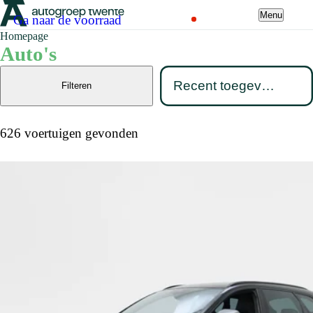
Menu
Ga naar de voorraad
Homepage
Auto's
Filteren
626 voertuigen gevonden