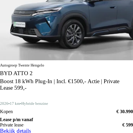
Autogroep Twente Hengelo
BYD ATTO 2
Boost 18 kWh Plug-In | Incl. €1500,- Actie | Private
Lease 599,-
2026
17 km
Hybride benzine
Kopen
€ 30.990
Lease p/m vanaf
Private lease
€ 599
Bekijk details