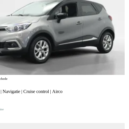
chede
 Navigatie | Cruise control | Airco
ine