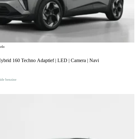
elo
Hybrid 160 Techno Adaptief | LED | Camera | Navi
ide benzine