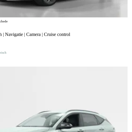
chede
| Navigatie | Camera | Cruise control
risch