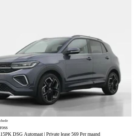
chede
ross
115PK DSG Automaat | Private lease 569 Per maand