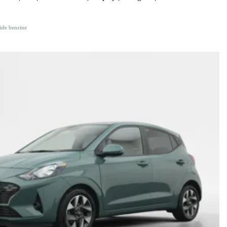
ide benzine