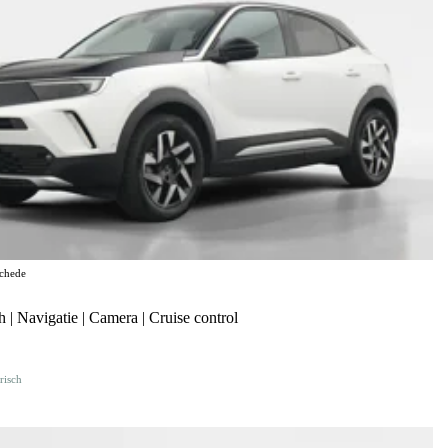
chede
| Navigatie | Camera | Cruise control
risch