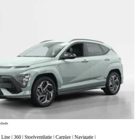
chede
e | 360 | Stoelventilatie | Carplay | Navigatie |