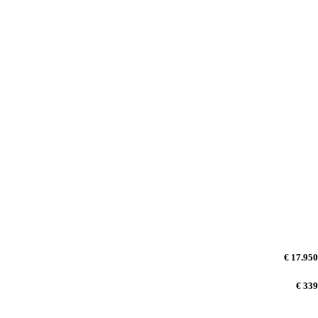
€ 17.950
€ 339