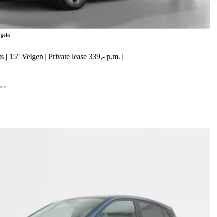
gelo
 | 15'' Velgen | Private lease 339,- p.m. |
ine