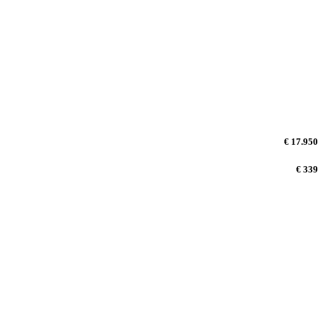
€ 17.950
€ 339