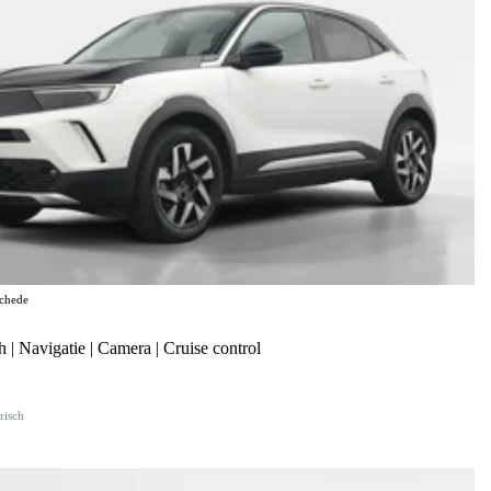
chede
| Navigatie | Camera | Cruise control
risch