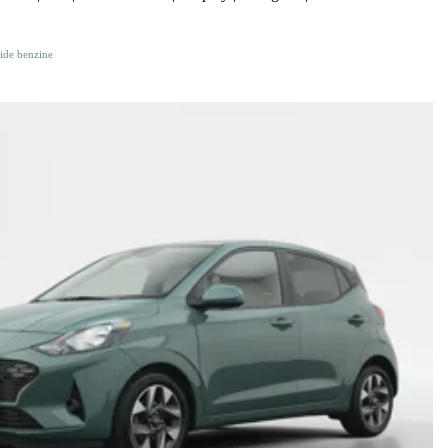
ide benzine