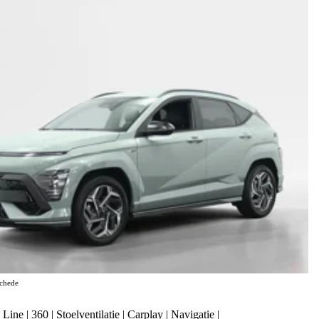
chede
e | 360 | Stoelventilatie | Carplay | Navigatie |