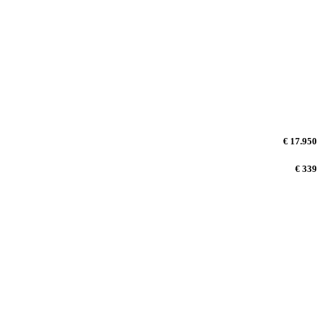
€ 17.950
€ 339