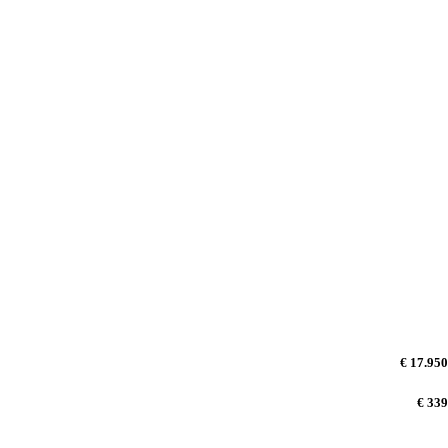
€ 17.950
€ 339