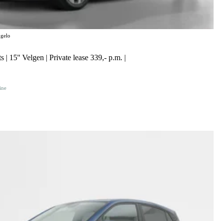
gelo
 | 15'' Velgen | Private lease 339,- p.m. |
ine