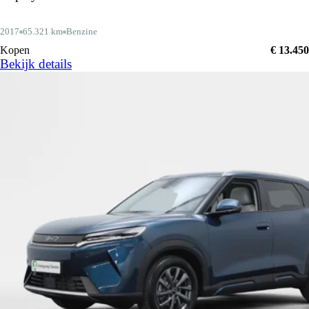
2017
65.321 km
Benzine
Kopen
€ 13.450
Bekijk details