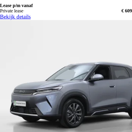
Lease p/m vanaf
Private lease
€ 609
Bekijk details