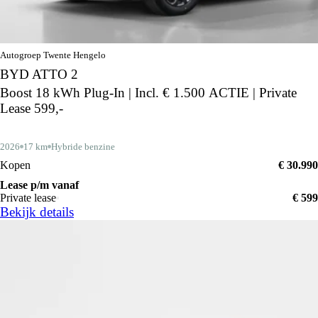
Autogroep Twente Hengelo
BYD ATTO 2
Boost 18 kWh Plug-In | Incl. € 1.500 ACTIE | Private
Lease 599,-
2026
17 km
Hybride benzine
Kopen
€ 30.990
Lease p/m vanaf
Private lease
€ 599
Bekijk details