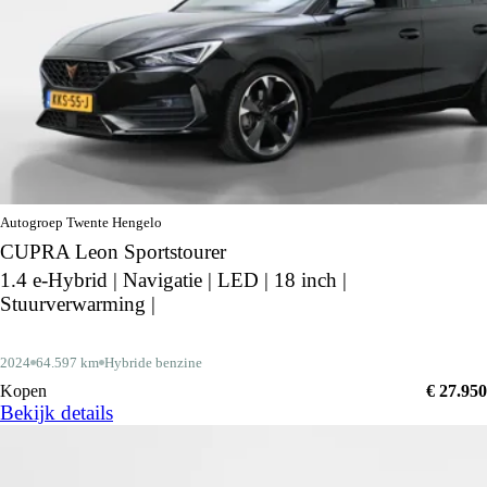
Autogroep Twente Hengelo
CUPRA Leon Sportstourer
1.4 e-Hybrid | Navigatie | LED | 18 inch |
Stuurverwarming |
2024
64.597 km
Hybride benzine
Kopen
€ 27.950
Bekijk details