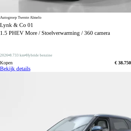
Autogroep Twente Almelo
Lynk & Co 01
1.5 PHEV More / Stoelverwarming / 360 camera
2026
8.733 km
Hybride benzine
Kopen
€ 38.750
Bekijk details