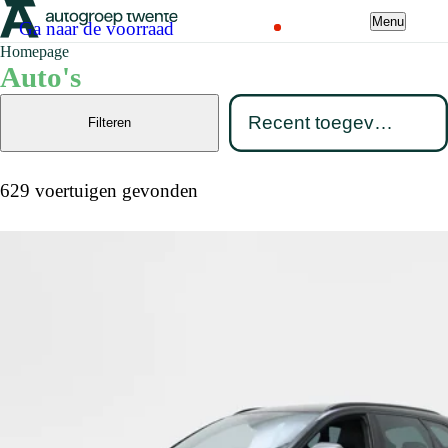
Menu
Ga naar de voorraad
Homepage
Auto's
Filteren
629 voertuigen gevonden