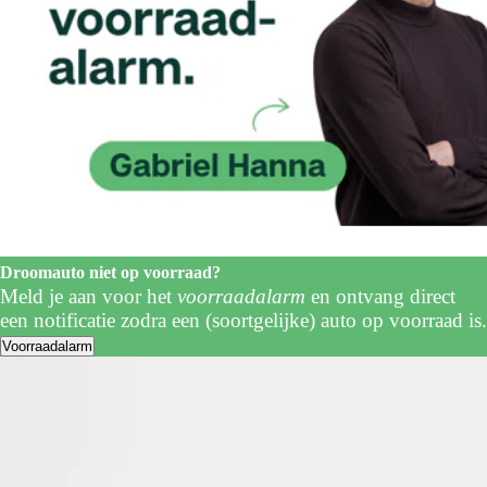
Droomauto niet op voorraad?
Meld je aan voor het
voorraadalarm
en ontvang direct
een notificatie zodra een (soortgelijke) auto op voorraad is.
Voorraadalarm