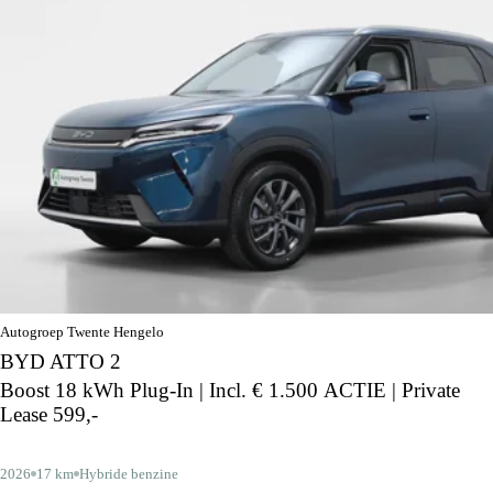
Autogroep Twente Hengelo
BYD ATTO 2
Boost 18 kWh Plug-In | Incl. € 1.500 ACTIE | Private
Lease 599,-
2026
17 km
Hybride benzine