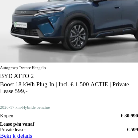
Autogroep Twente Hengelo
BYD ATTO 2
Boost 18 kWh Plug-In | Incl. € 1.500 ACTIE | Private
Lease 599,-
2026
17 km
Hybride benzine
Kopen
€ 30.990
Lease p/m vanaf
Private lease
€ 599
Bekijk details