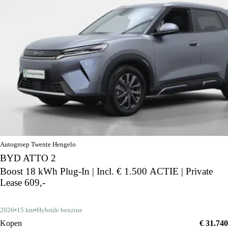
Autogroep Twente Hengelo
BYD ATTO 2
Boost 18 kWh Plug-In | Incl. € 1.500 ACTIE | Private
Lease 609,-
2026
15 km
Hybride benzine
Kopen
€ 31.740