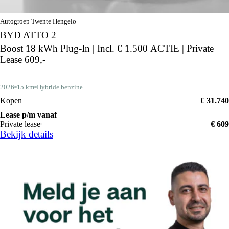
Autogroep Twente Hengelo
BYD ATTO 2
Boost 18 kWh Plug-In | Incl. € 1.500 ACTIE | Private
Lease 609,-
2026
15 km
Hybride benzine
Kopen
€ 31.740
Lease p/m vanaf
Private lease
€ 609
Bekijk details