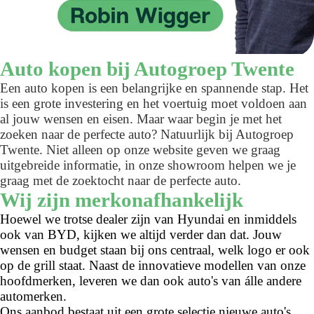
Auto kopen bij Autogroep Twente
Een auto kopen is een belangrijke en spannende stap. Het
is een grote investering en het voertuig moet voldoen aan
al jouw wensen en eisen. Maar waar begin je met het
zoeken naar de perfecte auto? Natuurlijk bij Autogroep
Twente. Niet alleen op onze website geven we graag
uitgebreide informatie, in onze showroom helpen we je
graag met de zoektocht naar de perfecte auto.
Wij zijn merkonafhankelijk
Hoewel we trotse dealer zijn van Hyundai en inmiddels
ook van BYD, kijken we altijd verder dan dat. Jouw
wensen en budget staan bij ons centraal, welk logo er ook
op de grill staat. Naast de innovatieve modellen van onze
hoofdmerken, leveren we dan ook auto's van álle andere
automerken.
Ons aanbod bestaat uit een grote selectie nieuwe auto's,