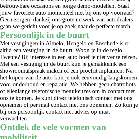
betrouwbare occasions en jonge demo-modellen. Staat
jouw favoriete auto momenteel niet bij ons op voorraad?
Geen zorgen: dankzij ons grote netwerk van autodealers
gaan we gericht voor je op zoek naar de perfecte match.
Persoonlijk in de buurt
Met vestigingen in Almelo, Hengelo en Enschede is er
altijd een vestiging in de buurt. Woon je in de regio
Twente? Bij interesse in een auto hoef je niet ver te reizen.
Met een vestiging in de buurt kun je gemakkelijk een
showroomafspraak maken of een proefrit inplannen. Na
het kopen van de auto kun je ook eenvoudig langskomen
voor onderhoud en reparatie. We hebben geen chatrobots
of ellenlange telefonische menukeuzes om in contact met
ons te komen. Je kunt direct telefonisch contact met ons
opnemen of per mail contact met ons opnemen. Zo kun je
bij ons persoonlijk contact met advies op maat
verwachten.
Ontdek de vele vormen van
mobiliteit