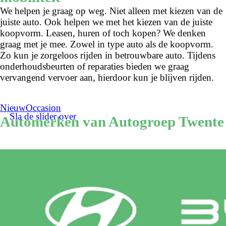
We helpen je graag op weg. Niet alleen met kiezen van de
juiste auto. Ook helpen we met het kiezen van de juiste
koopvorm. Leasen, huren of toch kopen? We denken
graag met je mee. Zowel in type auto als de koopvorm.
Zo kun je zorgeloos rijden in betrouwbare auto. Tijdens
onderhoudsbeurten of reparaties bieden we graag
vervangend vervoer aan, hierdoor kun je blijven rijden.
Nieuw
Occasion
Sla de slider over
Automerken van Autogroep Twente