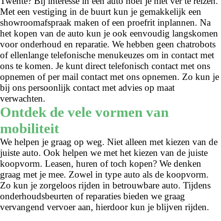
Twente? Bij interesse in een auto hoef je niet ver te reizen.
Met een vestiging in de buurt kun je gemakkelijk een
showroomafspraak maken of een proefrit inplannen. Na
het kopen van de auto kun je ook eenvoudig langskomen
voor onderhoud en reparatie. We hebben geen chatrobots
of ellenlange telefonische menukeuzes om in contact met
ons te komen. Je kunt direct telefonisch contact met ons
opnemen of per mail contact met ons opnemen. Zo kun je
bij ons persoonlijk contact met advies op maat
verwachten.
Ontdek de vele vormen van
mobiliteit
We helpen je graag op weg. Niet alleen met kiezen van de
juiste auto. Ook helpen we met het kiezen van de juiste
koopvorm. Leasen, huren of toch kopen? We denken
graag met je mee. Zowel in type auto als de koopvorm.
Zo kun je zorgeloos rijden in betrouwbare auto. Tijdens
onderhoudsbeurten of reparaties bieden we graag
vervangend vervoer aan, hierdoor kun je blijven rijden.