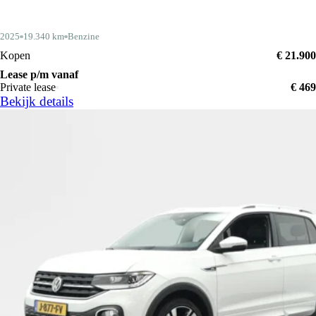
2025
19.340 km
Benzine
Kopen
€ 21.900
Lease p/m vanaf
Private lease
€ 469
Bekijk details