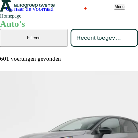
Menu
Ga naar de voorraad
Homepage
Auto's
Filteren
601 voertuigen gevonden