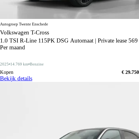
Autogroep Twente Enschede
Volkswagen T-Cross
1.0 TSI R-Line 115PK DSG Automaat | Private lease 569
Per maand
2025
14.769 km
Benzine
Kopen
€ 29.750
Bekijk details