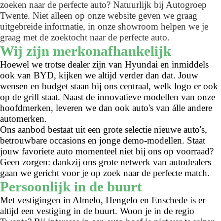
zoeken naar de perfecte auto? Natuurlijk bij Autogroep
Twente. Niet alleen op onze website geven we graag
uitgebreide informatie, in onze showroom helpen we je
graag met de zoektocht naar de perfecte auto.
Wij zijn merkonafhankelijk
Hoewel we trotse dealer zijn van Hyundai en inmiddels
ook van BYD, kijken we altijd verder dan dat. Jouw
wensen en budget staan bij ons centraal, welk logo er ook
op de grill staat. Naast de innovatieve modellen van onze
hoofdmerken, leveren we dan ook auto's van álle andere
automerken.
Ons aanbod bestaat uit een grote selectie nieuwe auto's,
betrouwbare occasions en jonge demo-modellen. Staat
jouw favoriete auto momenteel niet bij ons op voorraad?
Geen zorgen: dankzij ons grote netwerk van autodealers
gaan we gericht voor je op zoek naar de perfecte match.
Persoonlijk in de buurt
Met vestigingen in Almelo, Hengelo en Enschede is er
altijd een vestiging in de buurt. Woon je in de regio