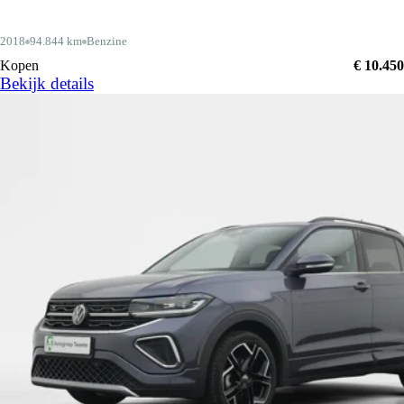
2018
94.844 km
Benzine
Kopen
€ 10.450
Bekijk details