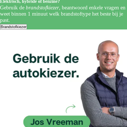
Elektrisch, hybride of benzine?
Gebruik de
brandstofkiezer
, beantwoord enkele vragen en
weet binnen 1 minuut welk brandstoftype het beste bij je
past.
Brandstofkiezer