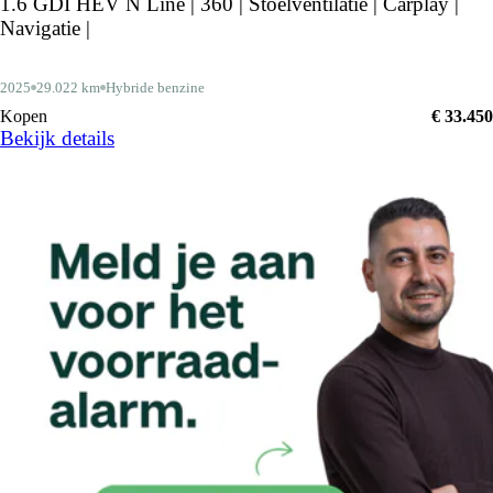
1.6 GDI HEV N Line | 360 | Stoelventilatie | Carplay |
Navigatie |
2025
29.022 km
Hybride benzine
Kopen
€ 33.450
Bekijk details