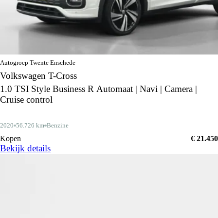
Autogroep Twente Enschede
Volkswagen T-Cross
1.0 TSI Style Business R Automaat | Navi | Camera |
Cruise control
2020
56.726 km
Benzine
Kopen
€ 21.450
Bekijk details