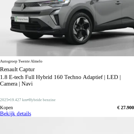
Autogroep Twente Almelo
Renault Captur
1.8 E-tech Full Hybrid 160 Techno Adaptief | LED |
Camera | Navi
2025
19.427 km
Hybride benzine
Kopen
€ 27.900
Bekijk details