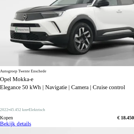
Autogroep Twente Enschede
Opel Mokka-e
Elegance 50 kWh | Navigatie | Camera | Cruise control
2022
45.452 km
Elektrisch
Kopen
€ 18.450
Bekijk details