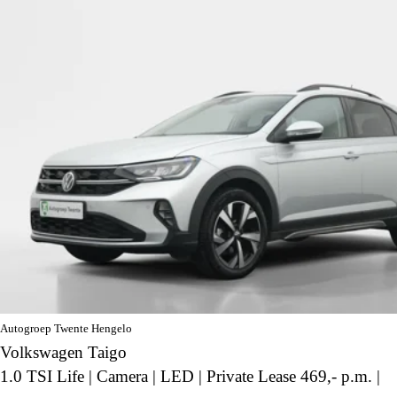
Autogroep Twente Hengelo
Volkswagen Taigo
1.0 TSI Life | Camera | LED | Private Lease 469,- p.m. |