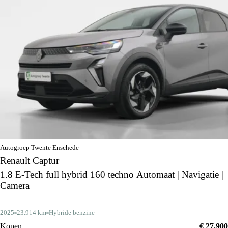
Autogroep Twente Enschede
Renault Captur
1.8 E-Tech full hybrid 160 techno Automaat | Navigatie |
Camera
2025
23.914 km
Hybride benzine
Kopen
€ 27.900