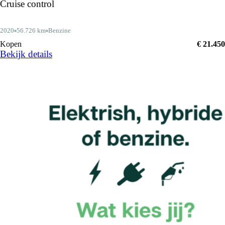
Cruise control
2020
56.726 km
Benzine
Kopen
€ 21.450
Bekijk details