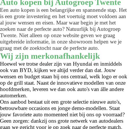
Auto kopen bij Autogroep Twente
Een auto kopen is een belangrijke en spannende stap. Het
is een grote investering en het voertuig moet voldoen aan
al jouw wensen en eisen. Maar waar begin je met het
zoeken naar de perfecte auto? Natuurlijk bij Autogroep
Twente. Niet alleen op onze website geven we graag
uitgebreide informatie, in onze showroom helpen we je
graag met de zoektocht naar de perfecte auto.
Wij zijn merkonafhankelijk
Hoewel we trotse dealer zijn van Hyundai en inmiddels
ook van BYD, kijken we altijd verder dan dat. Jouw
wensen en budget staan bij ons centraal, welk logo er ook
op de grill staat. Naast de innovatieve modellen van onze
hoofdmerken, leveren we dan ook auto's van álle andere
automerken.
Ons aanbod bestaat uit een grote selectie nieuwe auto's,
betrouwbare occasions en jonge demo-modellen. Staat
jouw favoriete auto momenteel niet bij ons op voorraad?
Geen zorgen: dankzij ons grote netwerk van autodealers
gaan we gericht voor je op zoek naar de perfecte match.