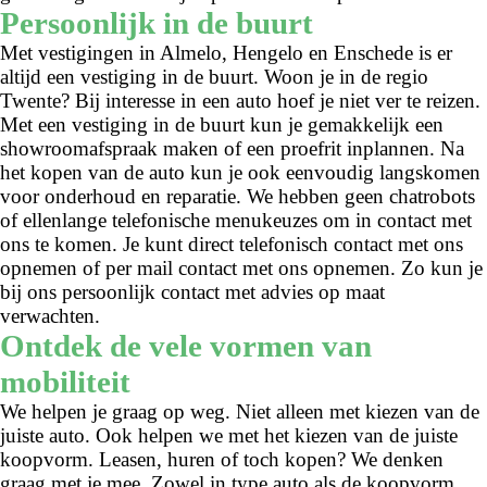
Persoonlijk in de buurt
Met vestigingen in Almelo, Hengelo en Enschede is er
altijd een vestiging in de buurt. Woon je in de regio
Twente? Bij interesse in een auto hoef je niet ver te reizen.
Met een vestiging in de buurt kun je gemakkelijk een
showroomafspraak maken of een proefrit inplannen. Na
het kopen van de auto kun je ook eenvoudig langskomen
voor onderhoud en reparatie. We hebben geen chatrobots
of ellenlange telefonische menukeuzes om in contact met
ons te komen. Je kunt direct telefonisch contact met ons
opnemen of per mail contact met ons opnemen. Zo kun je
bij ons persoonlijk contact met advies op maat
verwachten.
Ontdek de vele vormen van
mobiliteit
We helpen je graag op weg. Niet alleen met kiezen van de
juiste auto. Ook helpen we met het kiezen van de juiste
koopvorm. Leasen, huren of toch kopen? We denken
graag met je mee. Zowel in type auto als de koopvorm.