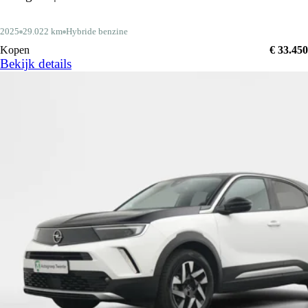
2025
29.022 km
Hybride benzine
Kopen
€ 33.450
Bekijk details