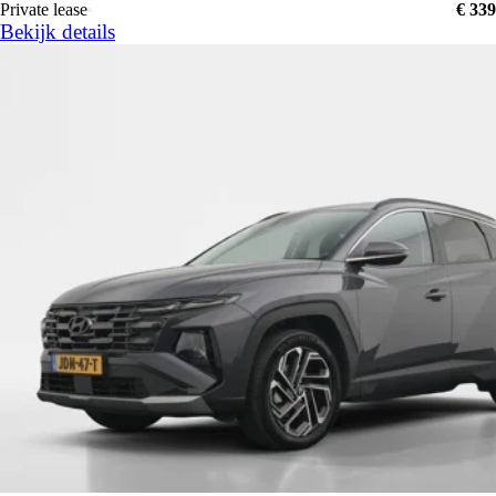
Private lease
€ 339
Bekijk details