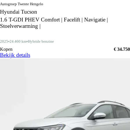
Autogroep Twente Hengelo
Hyundai Tucson
1.6 T-GDI PHEV Comfort | Facelift | Navigatie |
Stoelverwarming |
2025
24.460 km
Hybride benzine
Kopen
€ 34.750
Bekijk details