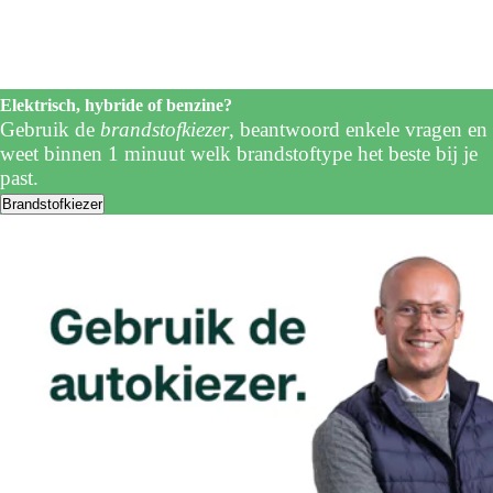
Elektrisch, hybride of benzine?
Gebruik de
brandstofkiezer
, beantwoord enkele vragen en
weet binnen 1 minuut welk brandstoftype het beste bij je
past.
Brandstofkiezer