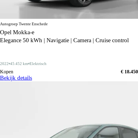
Autogroep Twente Enschede
Opel Mokka-e
Elegance 50 kWh | Navigatie | Camera | Cruise control
2022
45.452 km
Elektrisch
Kopen
€ 18.450
Bekijk details