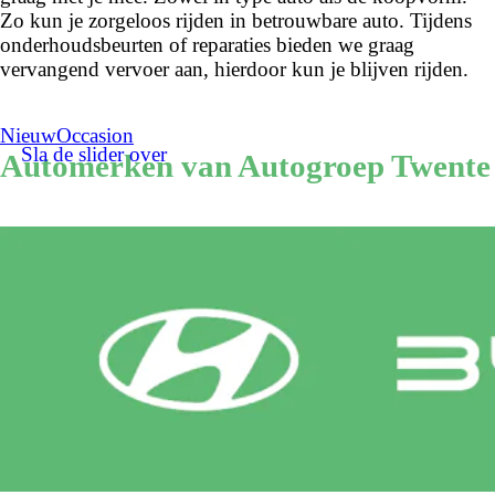
Zo kun je zorgeloos rijden in betrouwbare auto. Tijdens
onderhoudsbeurten of reparaties bieden we graag
vervangend vervoer aan, hierdoor kun je blijven rijden.
Nieuw
Occasion
Sla de slider over
Automerken van Autogroep Twente