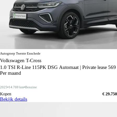
Autogroep Twente Enschede
Volkswagen T-Cross
1.0 TSI R-Line 115PK DSG Automaat | Private lease 569
Per maand
2025
14.769 km
Benzine
Kopen
€ 29.750
Bekijk details