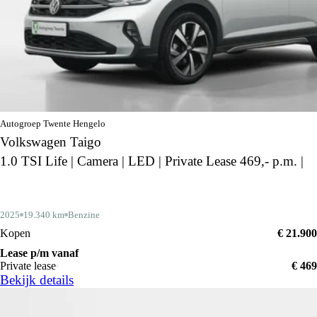
Autogroep Twente Hengelo
Volkswagen Taigo
1.0 TSI Life | Camera | LED | Private Lease 469,- p.m. |
2025
19.340 km
Benzine
Kopen
€ 21.900
Lease p/m vanaf
Private lease
€ 469
Bekijk details