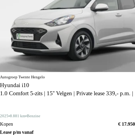
Autogroep Twente Hengelo
Hyundai i10
1.0 Comfort 5-zits | 15'' Velgen | Private lease 339,- p.m. |
2025
8.881 km
Benzine
Kopen
€ 17.950
Lease p/m vanaf