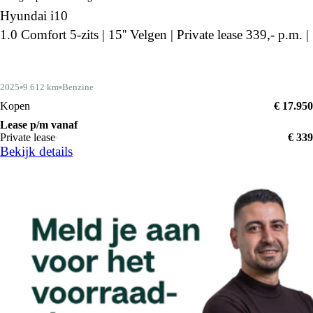
Hyundai i10
1.0 Comfort 5-zits | 15'' Velgen | Private lease 339,- p.m. |
2025
9.612 km
Benzine
Kopen
€ 17.950
Lease p/m vanaf
Private lease
€ 339
Bekijk details