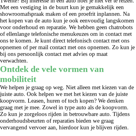
Twente? Bij interesse in een auto hoef je niet ver te reizen.
Met een vestiging in de buurt kun je gemakkelijk een
showroomafspraak maken of een proefrit inplannen. Na
het kopen van de auto kun je ook eenvoudig langskomen
voor onderhoud en reparatie. We hebben geen chatrobots
of ellenlange telefonische menukeuzes om in contact met
ons te komen. Je kunt direct telefonisch contact met ons
opnemen of per mail contact met ons opnemen. Zo kun je
bij ons persoonlijk contact met advies op maat
verwachten.
Ontdek de vele vormen van
mobiliteit
We helpen je graag op weg. Niet alleen met kiezen van de
juiste auto. Ook helpen we met het kiezen van de juiste
koopvorm. Leasen, huren of toch kopen? We denken
graag met je mee. Zowel in type auto als de koopvorm.
Zo kun je zorgeloos rijden in betrouwbare auto. Tijdens
onderhoudsbeurten of reparaties bieden we graag
vervangend vervoer aan, hierdoor kun je blijven rijden.