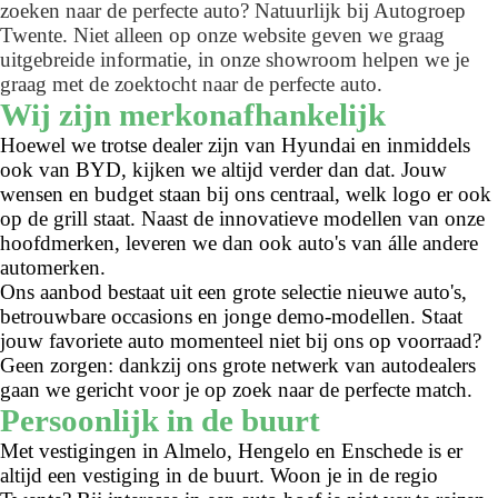
zoeken naar de perfecte auto? Natuurlijk bij Autogroep
Twente. Niet alleen op onze website geven we graag
uitgebreide informatie, in onze showroom helpen we je
graag met de zoektocht naar de perfecte auto.
Wij zijn merkonafhankelijk
Hoewel we trotse dealer zijn van Hyundai en inmiddels
ook van BYD, kijken we altijd verder dan dat. Jouw
wensen en budget staan bij ons centraal, welk logo er ook
op de grill staat. Naast de innovatieve modellen van onze
hoofdmerken, leveren we dan ook auto's van álle andere
automerken.
Ons aanbod bestaat uit een grote selectie nieuwe auto's,
betrouwbare occasions en jonge demo-modellen. Staat
jouw favoriete auto momenteel niet bij ons op voorraad?
Geen zorgen: dankzij ons grote netwerk van autodealers
gaan we gericht voor je op zoek naar de perfecte match.
Persoonlijk in de buurt
Met vestigingen in Almelo, Hengelo en Enschede is er
altijd een vestiging in de buurt. Woon je in de regio