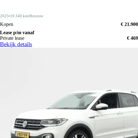
2025
19.340 km
Benzine
Kopen
€ 21.900
Lease p/m vanaf
Private lease
€ 469
Bekijk details