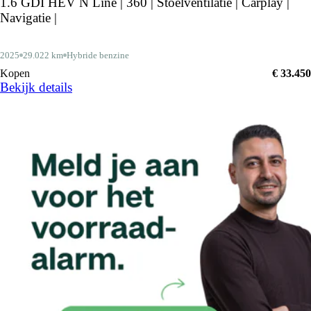
1.6 GDI HEV N Line | 360 | Stoelventilatie | Carplay |
Navigatie |
2025
29.022 km
Hybride benzine
Kopen
€ 33.450
Bekijk details