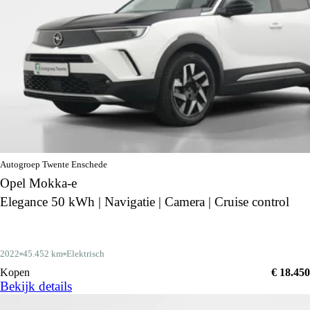
Autogroep Twente Enschede
Opel Mokka-e
Elegance 50 kWh | Navigatie | Camera | Cruise control
2022
45.452 km
Elektrisch
Kopen
€ 18.450
Bekijk details