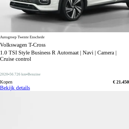
Autogroep Twente Enschede
Volkswagen T-Cross
1.0 TSI Style Business R Automaat | Navi | Camera |
Cruise control
2020
56.726 km
Benzine
Kopen
€ 21.450
Bekijk details