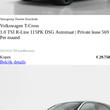
Autogroep Twente Enschede
Volkswagen T-Cross
1.0 TSI R-Line 115PK DSG Automaat | Private lease 569
Per maand
2025
14.769 km
Benzine
Kopen
€ 29.750
Bekijk details