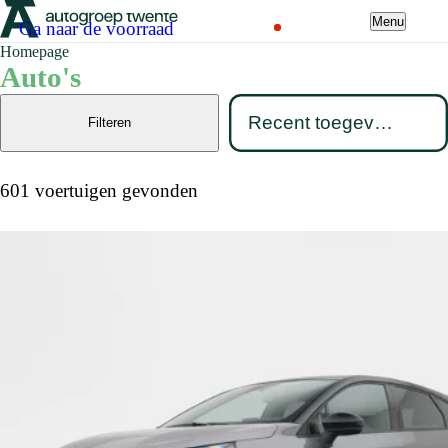
Menu
Ga naar de voorraad
Homepage
Auto's
Filteren
601 voertuigen gevonden