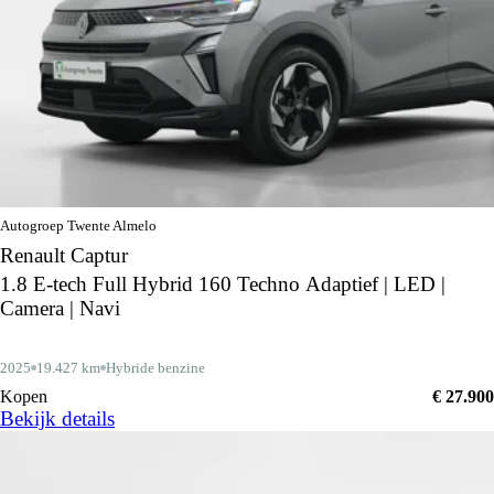
Autogroep Twente Almelo
Renault Captur
1.8 E-tech Full Hybrid 160 Techno Adaptief | LED |
Camera | Navi
2025
19.427 km
Hybride benzine
Kopen
€ 27.900
Bekijk details