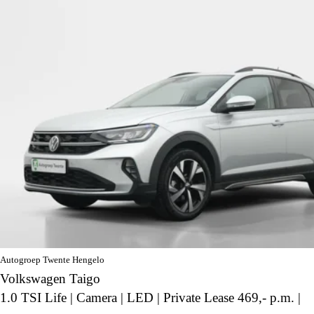
Autogroep Twente Hengelo
Volkswagen Taigo
1.0 TSI Life | Camera | LED | Private Lease 469,- p.m. |