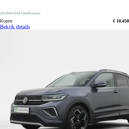
2018
94.844 km
Benzine
Kopen
€ 10.450
Bekijk details