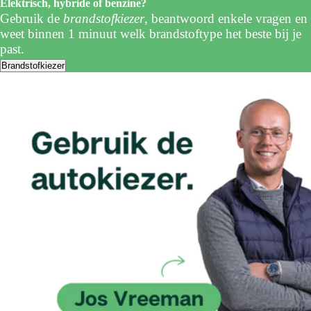
Elektrisch, hybride of benzine?
Gebruik de
brandstofkiezer
, beantwoord enkele vragen en
weet binnen 1 minuut welk brandstoftype het beste bij je
past.
Brandstofkiezer