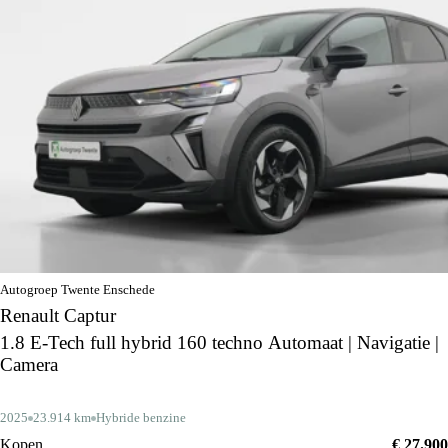
Autogroep Twente Enschede
Renault Captur
1.8 E-Tech full hybrid 160 techno Automaat | Navigatie |
Camera
2025
23.914 km
Hybride benzine
Kopen
€ 27.900