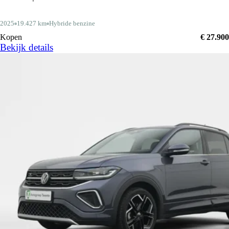
2025
19.427 km
Hybride benzine
Kopen
€ 27.900
Bekijk details