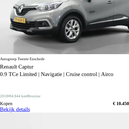
Autogroep Twente Enschede
Renault Captur
0.9 TCe Limited | Navigatie | Cruise control | Airco
2018
94.844 km
Benzine
Kopen
€ 10.450
Bekijk details