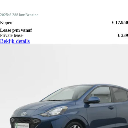
2025
8.288 km
Benzine
Kopen
€ 17.950
Lease p/m vanaf
Private lease
€ 339
Bekijk details