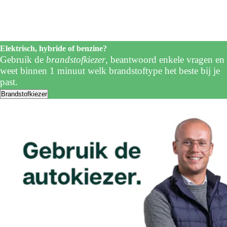
Elektrisch, hybride of benzine?
Gebruik de
brandstofkiezer
, beantwoord enkele vragen en
weet binnen 1 minuut welk brandstoftype het beste bij je
past.
Brandstofkiezer