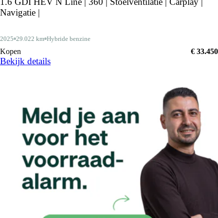
1.6 GDI HEV N Line | 360 | Stoelventilatie | Carplay |
Navigatie |
2025
29.022 km
Hybride benzine
Kopen
€ 33.450
Bekijk details