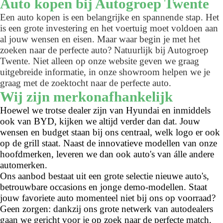
Auto kopen bij Autogroep Twente
Een auto kopen is een belangrijke en spannende stap. Het
is een grote investering en het voertuig moet voldoen aan
al jouw wensen en eisen. Maar waar begin je met het
zoeken naar de perfecte auto? Natuurlijk bij Autogroep
Twente. Niet alleen op onze website geven we graag
uitgebreide informatie, in onze showroom helpen we je
graag met de zoektocht naar de perfecte auto.
Wij zijn merkonafhankelijk
Hoewel we trotse dealer zijn van Hyundai en inmiddels
ook van BYD, kijken we altijd verder dan dat. Jouw
wensen en budget staan bij ons centraal, welk logo er ook
op de grill staat. Naast de innovatieve modellen van onze
hoofdmerken, leveren we dan ook auto's van álle andere
automerken.
Ons aanbod bestaat uit een grote selectie nieuwe auto's,
betrouwbare occasions en jonge demo-modellen. Staat
jouw favoriete auto momenteel niet bij ons op voorraad?
Geen zorgen: dankzij ons grote netwerk van autodealers
gaan we gericht voor je op zoek naar de perfecte match.