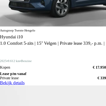
Autogroep Twente Hengelo
Hyundai i10
1.0 Comfort 5-zits | 15'' Velgen | Private lease 339,- p.m. |
2025
9.612 km
Benzine
Kopen
€ 17.950
Lease p/m vanaf
Private lease
€ 339
Bekijk details