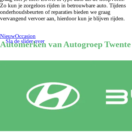
Zo kun je zorgeloos rijden in betrouwbare auto. Tijdens
onderhoudsbeurten of reparaties bieden we graag
vervangend vervoer aan, hierdoor kun je blijven rijden.
Nieuw
Occasion
Sla de slider over
Automerken van Autogroep Twente