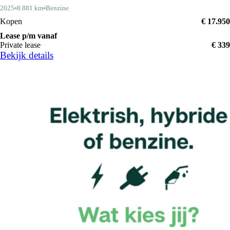
2025
8.881 km
Benzine
Kopen
€ 17.950
Lease p/m vanaf
Private lease
€ 339
Bekijk details