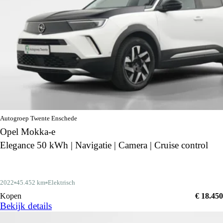
Autogroep Twente Enschede
Opel Mokka-e
Elegance 50 kWh | Navigatie | Camera | Cruise control
2022
45.452 km
Elektrisch
Kopen
€ 18.450
Bekijk details