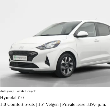
Autogroep Twente Hengelo
Hyundai i10
1.0 Comfort 5-zits | 15'' Velgen | Private lease 339,- p.m. |