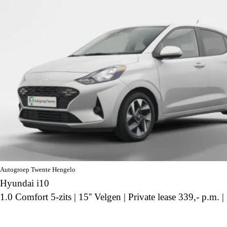
Autogroep Twente Hengelo
Hyundai i10
1.0 Comfort 5-zits | 15'' Velgen | Private lease 339,- p.m. |