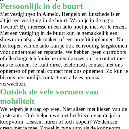
Persoonlijk in de buurt
Met vestigingen in Almelo, Hengelo en Enschede is er
altijd een vestiging in de buurt. Woon je in de regio
Twente? Bij interesse in een auto hoef je niet ver te reizen.
Met een vestiging in de buurt kun je gemakkelijk een
showroomafspraak maken of een proefrit inplannen. Na
het kopen van de auto kun je ook eenvoudig langskomen
voor onderhoud en reparatie. We hebben geen chatrobots
of ellenlange telefonische menukeuzes om in contact met
ons te komen. Je kunt direct telefonisch contact met ons
opnemen of per mail contact met ons opnemen. Zo kun je
bij ons persoonlijk contact met advies op maat
verwachten.
Ontdek de vele vormen van
mobiliteit
We helpen je graag op weg. Niet alleen met kiezen van de
juiste auto. Ook helpen we met het kiezen van de juiste
koopvorm. Leasen, huren of toch kopen? We denken
graag met je mee. Zowel in type auto als de koopvorm.