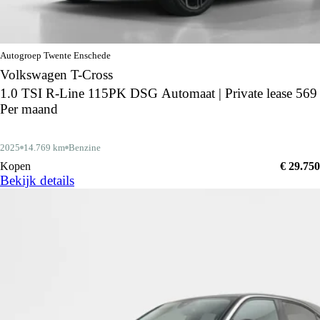
Autogroep Twente Enschede
Volkswagen T-Cross
1.0 TSI R-Line 115PK DSG Automaat | Private lease 569
Per maand
2025
14.769 km
Benzine
Kopen
€ 29.750
Bekijk details