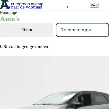
Menu
Ga naar de voorraad
Homepage
Auto's
Filteren
600 voertuigen gevonden