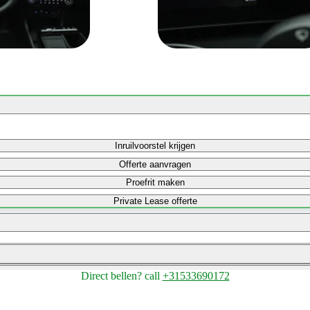
Inruilvoorstel krijgen
Offerte aanvragen
Proefrit maken
Private Lease offerte
Bereken maandbedrag
Direct bellen?
call
+31533690172
Bereken maandbedrag
Bereken maandbedrag