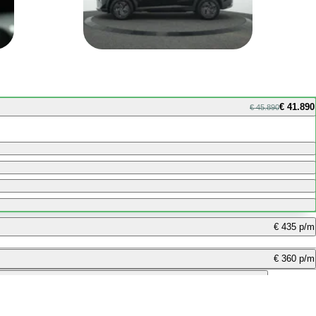
€ 41.890
€ 45.890
€ 435 p/m
€ 360 p/m
€ 739 p/m