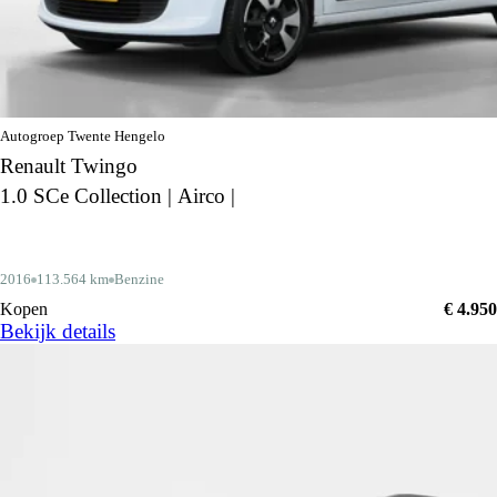
Autogroep Twente Hengelo
Renault Twingo
1.0 SCe Collection | Airco |
2016
113.564 km
Benzine
Kopen
€ 4.950
Bekijk details