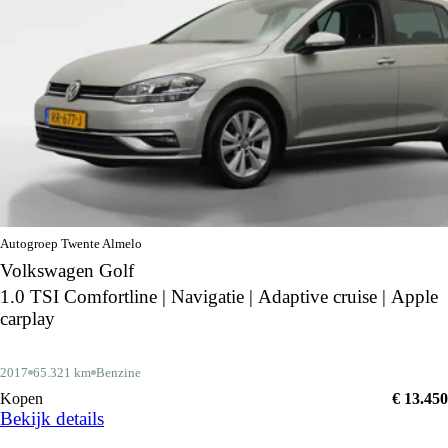
Autogroep Twente Almelo
Volkswagen Golf
1.0 TSI Comfortline | Navigatie | Adaptive cruise | Apple
carplay
2017
65.321 km
Benzine
Kopen
€ 13.450
Bekijk details