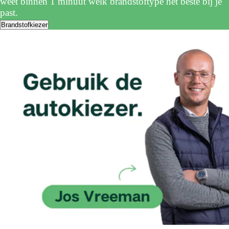
weet binnen 1 minuut welk brandstoftype het beste bij je
past.
Brandstofkiezer