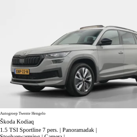
Autogroep Twente Hengelo
Škoda Kodiaq
1.5 TSI Sportline 7 pers. | Panoramadak |
Stoelverwarming | Camera |