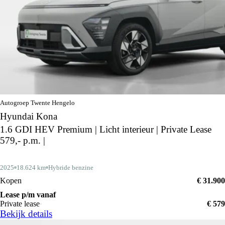
Autogroep Twente Hengelo
Hyundai Kona
1.6 GDI HEV Premium | Licht interieur | Private Lease
579,- p.m. |
2025
18.624 km
Hybride benzine
Kopen
€ 31.900
Lease p/m vanaf
Private lease
€ 579
Bekijk details