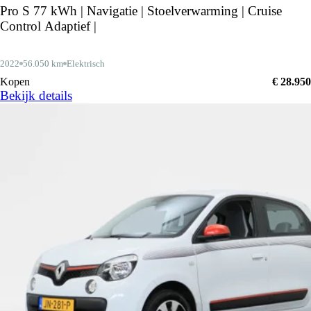
Pro S 77 kWh | Navigatie | Stoelverwarming | Cruise
Control Adaptief |
2022
56.050 km
Elektrisch
Kopen
€ 28.950
Bekijk details