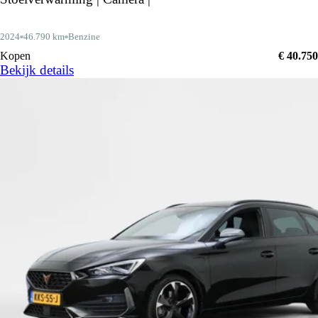
2024
46.790 km
Benzine
Kopen
€ 40.750
Bekijk details