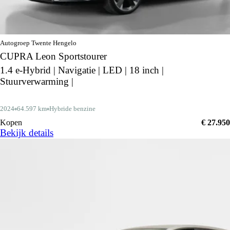
Autogroep Twente Hengelo
CUPRA Leon Sportstourer
1.4 e-Hybrid | Navigatie | LED | 18 inch |
Stuurverwarming |
2024
64.597 km
Hybride benzine
Kopen
€ 27.950
Bekijk details