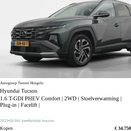
Autogroep Twente Hengelo
Hyundai Tucson
1.6 T-GDI PHEV Comfort | 2WD | Stoelverwarming |
Plug-in | Facelift |
2025
28.941 km
Hybride benzine
Kopen
€ 34.750