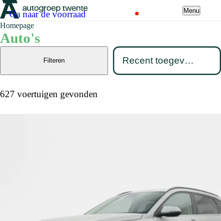
Menu
Ga naar de voorraad
Homepage
Auto's
Filteren
627 voertuigen gevonden