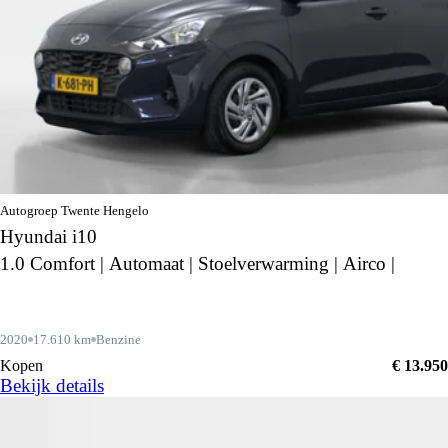
Autogroep Twente Hengelo
Hyundai i10
1.0 Comfort | Automaat | Stoelverwarming | Airco |
2020
17.610 km
Benzine
Kopen
€ 13.950
Bekijk details