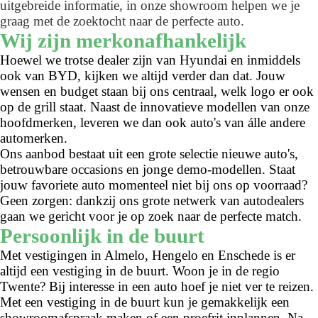
uitgebreide informatie, in onze showroom helpen we je
graag met de zoektocht naar de perfecte auto.
Wij zijn merkonafhankelijk
Hoewel we trotse dealer zijn van Hyundai en inmiddels
ook van BYD, kijken we altijd verder dan dat. Jouw
wensen en budget staan bij ons centraal, welk logo er ook
op de grill staat. Naast de innovatieve modellen van onze
hoofdmerken, leveren we dan ook auto's van álle andere
automerken.
Ons aanbod bestaat uit een grote selectie nieuwe auto's,
betrouwbare occasions en jonge demo-modellen. Staat
jouw favoriete auto momenteel niet bij ons op voorraad?
Geen zorgen: dankzij ons grote netwerk van autodealers
gaan we gericht voor je op zoek naar de perfecte match.
Persoonlijk in de buurt
Met vestigingen in Almelo, Hengelo en Enschede is er
altijd een vestiging in de buurt. Woon je in de regio
Twente? Bij interesse in een auto hoef je niet ver te reizen.
Met een vestiging in de buurt kun je gemakkelijk een
showroomafspraak maken of een proefrit inplannen. Na