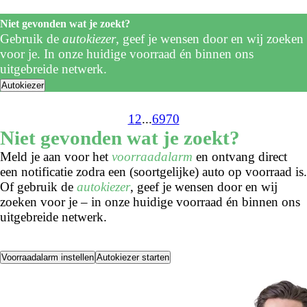
Niet gevonden wat je zoekt?
Gebruik de
autokiezer
, geef je wensen door en wij zoeken
voor je. In onze huidige voorraad én binnen ons
uitgebreide netwerk.
Autokiezer
1
2
...
69
70
Niet gevonden wat je zoekt?
Meld je aan voor het
voorraadalarm
en ontvang direct
een notificatie zodra een (soortgelijke) auto op voorraad is.
Of gebruik de
autokiezer
, geef je wensen door en wij
zoeken voor je – in onze huidige voorraad én binnen ons
uitgebreide netwerk.
Voorraadalarm instellen
Autokiezer starten