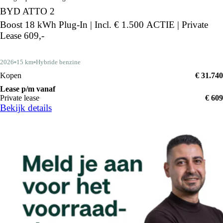
BYD ATTO 2
Boost 18 kWh Plug-In | Incl. € 1.500 ACTIE | Private
Lease 609,-
2026
15 km
Hybride benzine
Kopen
€ 31.740
Lease p/m vanaf
Private lease
€ 609
Bekijk details