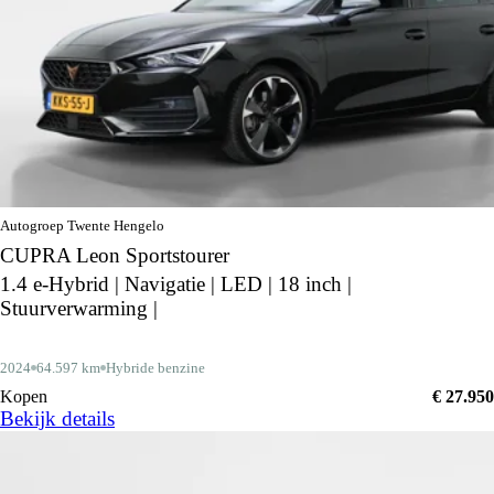
Autogroep Twente Hengelo
CUPRA Leon Sportstourer
1.4 e-Hybrid | Navigatie | LED | 18 inch |
Stuurverwarming |
2024
64.597 km
Hybride benzine
Kopen
€ 27.950
Bekijk details