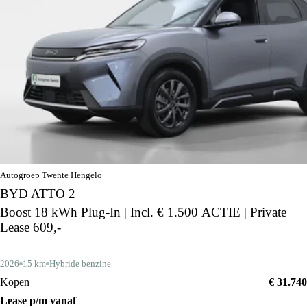
Autogroep Twente Hengelo
BYD ATTO 2
Boost 18 kWh Plug-In | Incl. € 1.500 ACTIE | Private
Lease 609,-
2026
15 km
Hybride benzine
Kopen
€ 31.740
Lease p/m vanaf