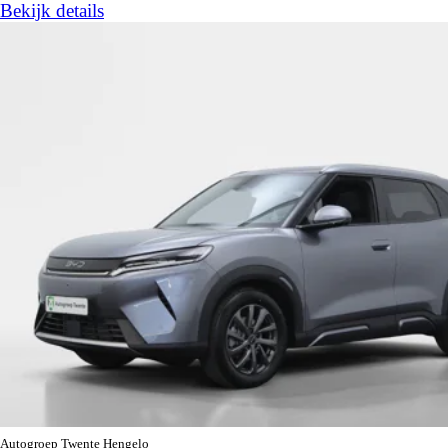
Bekijk details
Autogroep Twente Hengelo