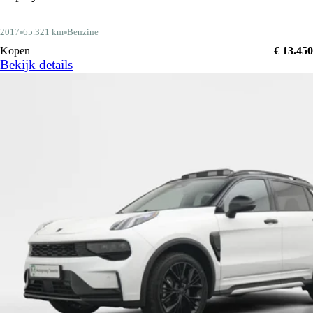
2017
65.321 km
Benzine
Kopen
€ 13.450
Bekijk details