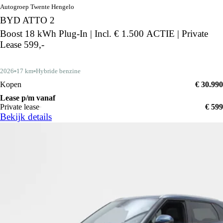
Autogroep Twente Hengelo
BYD ATTO 2
Boost 18 kWh Plug-In | Incl. € 1.500 ACTIE | Private
Lease 599,-
2026
17 km
Hybride benzine
Kopen
€ 30.990
Lease p/m vanaf
Private lease
€ 599
Bekijk details