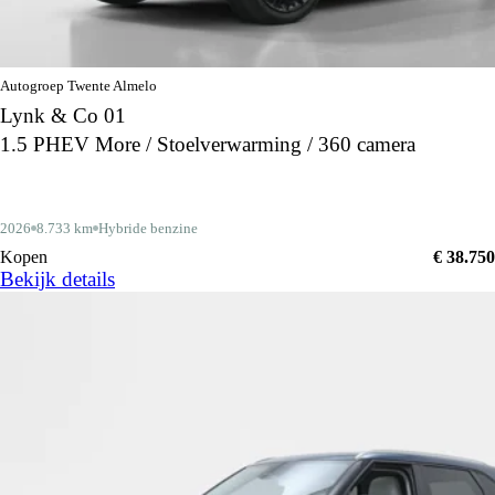
Autogroep Twente Almelo
Lynk & Co 01
1.5 PHEV More / Stoelverwarming / 360 camera
2026
8.733 km
Hybride benzine
Kopen
€ 38.750
Bekijk details