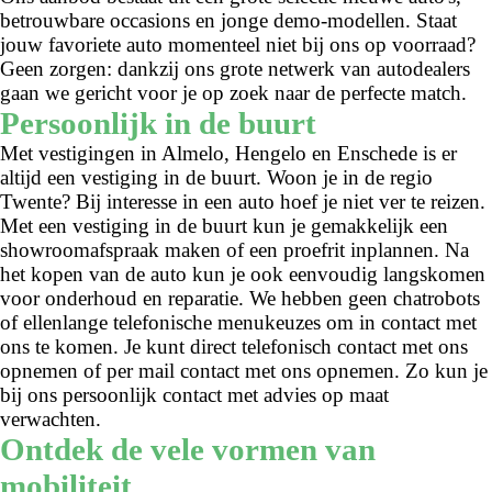
betrouwbare occasions en jonge demo-modellen. Staat
jouw favoriete auto momenteel niet bij ons op voorraad?
Geen zorgen: dankzij ons grote netwerk van autodealers
gaan we gericht voor je op zoek naar de perfecte match.
Persoonlijk in de buurt
Met vestigingen in Almelo, Hengelo en Enschede is er
altijd een vestiging in de buurt. Woon je in de regio
Twente? Bij interesse in een auto hoef je niet ver te reizen.
Met een vestiging in de buurt kun je gemakkelijk een
showroomafspraak maken of een proefrit inplannen. Na
het kopen van de auto kun je ook eenvoudig langskomen
voor onderhoud en reparatie. We hebben geen chatrobots
of ellenlange telefonische menukeuzes om in contact met
ons te komen. Je kunt direct telefonisch contact met ons
opnemen of per mail contact met ons opnemen. Zo kun je
bij ons persoonlijk contact met advies op maat
verwachten.
Ontdek de vele vormen van
mobiliteit