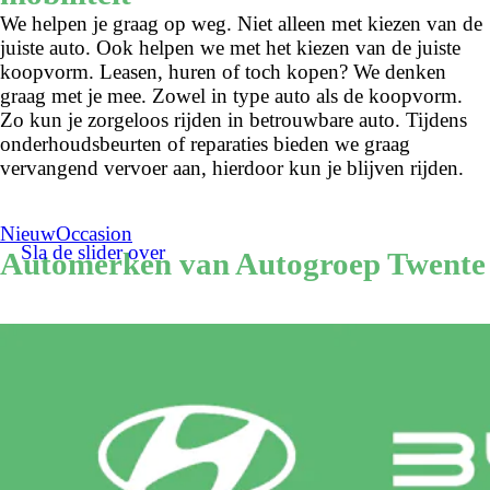
We helpen je graag op weg. Niet alleen met kiezen van de
juiste auto. Ook helpen we met het kiezen van de juiste
koopvorm. Leasen, huren of toch kopen? We denken
graag met je mee. Zowel in type auto als de koopvorm.
Zo kun je zorgeloos rijden in betrouwbare auto. Tijdens
onderhoudsbeurten of reparaties bieden we graag
vervangend vervoer aan, hierdoor kun je blijven rijden.
Nieuw
Occasion
Sla de slider over
Automerken van Autogroep Twente