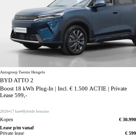
Autogroep Twente Hengelo
BYD ATTO 2
Boost 18 kWh Plug-In | Incl. € 1.500 ACTIE | Private
Lease 599,-
2026
17 km
Hybride benzine
Kopen
€ 30.990
Lease p/m vanaf
Private lease
€ 599