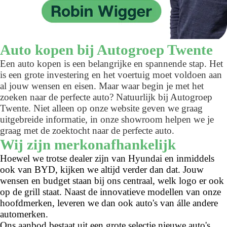
Auto kopen bij Autogroep Twente
Een auto kopen is een belangrijke en spannende stap. Het
is een grote investering en het voertuig moet voldoen aan
al jouw wensen en eisen. Maar waar begin je met het
zoeken naar de perfecte auto? Natuurlijk bij Autogroep
Twente. Niet alleen op onze website geven we graag
uitgebreide informatie, in onze showroom helpen we je
graag met de zoektocht naar de perfecte auto.
Wij zijn merkonafhankelijk
Hoewel we trotse dealer zijn van Hyundai en inmiddels
ook van BYD, kijken we altijd verder dan dat. Jouw
wensen en budget staan bij ons centraal, welk logo er ook
op de grill staat. Naast de innovatieve modellen van onze
hoofdmerken, leveren we dan ook auto's van álle andere
automerken.
Ons aanbod bestaat uit een grote selectie nieuwe auto's,