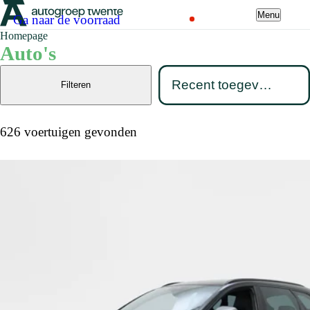
Menu
Ga naar de voorraad
Homepage
Auto's
Filteren
626 voertuigen gevonden