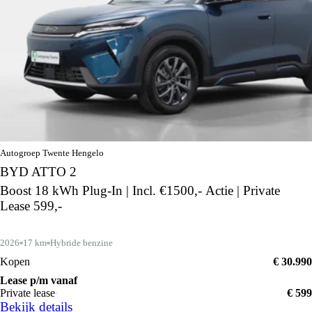
Autogroep Twente Hengelo
BYD ATTO 2
Boost 18 kWh Plug-In | Incl. €1500,- Actie | Private
Lease 599,-
2026
17 km
Hybride benzine
Kopen
€ 30.990
Lease p/m vanaf
Private lease
€ 599
Bekijk details